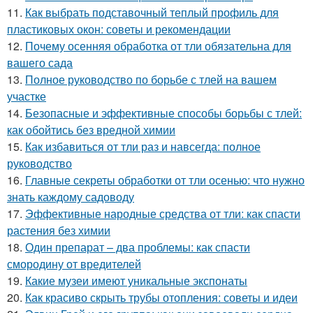
11.
Как выбрать подставочный теплый профиль для
пластиковых окон: советы и рекомендации
12.
Почему осенняя обработка от тли обязательна для
вашего сада
13.
Полное руководство по борьбе с тлей на вашем
участке
14.
Безопасные и эффективные способы борьбы с тлей:
как обойтись без вредной химии
15.
Как избавиться от тли раз и навсегда: полное
руководство
16.
Главные секреты обработки от тли осенью: что нужно
знать каждому садоводу
17.
Эффективные народные средства от тли: как спасти
растения без химии
18.
Один препарат – два проблемы: как спасти
смородину от вредителей
19.
Какие музеи имеют уникальные экспонаты
20.
Как красиво скрыть трубы отопления: советы и идеи