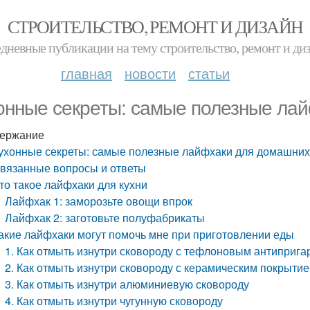
СТРОИТЕЛЬСТВО, РЕМОНТ И ДИЗАЙН
дневные публикации на тему строительство, ремонт и ди
главная
новости
статьи
онные секреты: самые полезные ла
ержание
ухонные секреты: самые полезные лайфхаки для домашних
вязанные вопросы и ответы
то такое лайфхаки для кухни
Лайфхак 1: заморозьте овощи впрок
Лайфхак 2: заготовьте полуфабрикаты
акие лайфхаки могут помочь мне при приготовлении еды
1. Как отмыть изнутри сковороду с тефлоновым антиприг
2. Как отмыть изнутри сковороду с керамическим покрыти
3. Как отмыть изнутри алюминиевую сковороду
4. Как отмыть изнутри чугунную сковороду