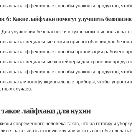
пользовать эффективные способы упаковки продуктов, чтобы
ос 6: Какие лайфхаки помогут улучшить безопаснос
: Для улучшения безопасности в кухне можно использоват
пользовать специальные ножи и приспособления для безопа
пользовать эффективные способы организации рабочего про
пользовать специальные контейнеры для хранения продукто
пользовать эффективные способы упаковки продуктов, чтоб
пользовать многофункциональные приборы, чтобы упростит
стных случаев.
 такое лайфхаки для кухни
жизни современного человека таков, что на готовку и уборк
дится заказывать готовую еду или искать способы сделать