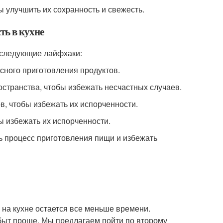
 улучшить их сохранность и свежесть.
ть в кухне
ь следующие лайфхаки:
сного приготовления продуктов.
странства, чтобы избежать несчастных случаев.
в, чтобы избежать их испорченности.
ы избежать их испорченности.
ь процесс приготовления пищи и избежать
у на кухне остается все меньше времени.
 быт проще. Мы предлагаем пойти по второму