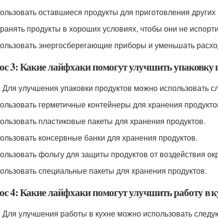
пользовать оставшиеся продукты для приготовления других
хранять продукты в хороших условиях, чтобы они не испорт
пользовать энергосберегающие приборы и уменьшать расхо
ос 3: Какие лайфхаки помогут улучшить упаковку 
: Для улучшения упаковки продуктов можно использовать 
пользовать герметичные контейнеры для хранения продукто
пользовать пластиковые пакеты для хранения продуктов.
пользовать консервные банки для хранения продуктов.
пользовать фольгу для защиты продуктов от воздействия о
пользовать специальные пакеты для хранения продуктов.
ос 4: Какие лайфхаки помогут улучшить работу в к
: Для улучшения работы в кухне можно использовать след