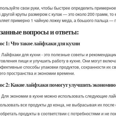
спользуйте свои руки, чтобы быстрее определить примерное
 другой крупы размером с кулак — это около 200 грамм, то е
вляет примерно 1 чайную ложку меда, а боьшого пальца — 
занные вопросы и ответы:
ос 1: Что такое лайфхаки для кухни
: Лайфхаки для кухни - это полезные советы и рекомендаци
товления пищи и улучшить работу в кухне. Они могут включ
ффективные способы упаковки продуктов, сохранности их св
его пространства и экономии времени.
ос 2: Какие лайфхаки помогут улучшить экономию 
: Для экономии в кухне можно использовать следующие лай
пользовать все продукты до конца, не выбрасывая их после 
иобретать продукты в соответствии с потребностями и не по