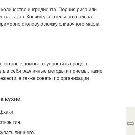
 количество ингредиента. Порция риса или
сть стакан. Кончик указательного пальца
примерно столовую ложку сливочного масла.
и, которые помогают упростить процесс
ать в себя различные методы и приемы, такие
ежести, а также советы по организации
в кухне
фхаки:
⇨
открытия.
купать лишнего.