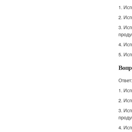
1. Ис
2. Ис
3. Ис
проду
4. Ис
5. Ис
Вопр
Ответ
1. Ис
2. Ис
3. Ис
проду
4. Ис