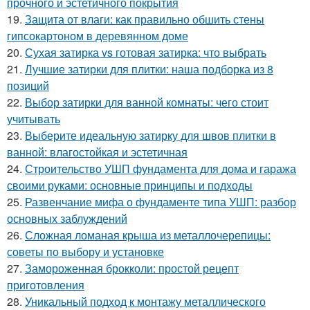
прочного и эстетичного покрытия
19.
Защита от влаги: как правильно обшить стены
гипсокартоном в деревянном доме
20.
Сухая затирка vs готовая затирка: что выбрать
21.
Лучшие затирки для плитки: наша подборка из 8
позиций
22.
Выбор затирки для ванной комнаты: чего стоит
учитывать
23.
Выберите идеальную затирку для швов плитки в
ванной: влагостойкая и эстетичная
24.
Строительство УШП фундамента для дома и гаража
своими руками: основные принципы и подходы
25.
Развенчание мифа о фундаменте типа УШП: разбор
основных заблуждений
26.
Сложная ломаная крыша из металлочерепицы:
советы по выбору и установке
27.
Замороженная брокколи: простой рецепт
приготовления
28.
Уникальный подход к монтажу металлического