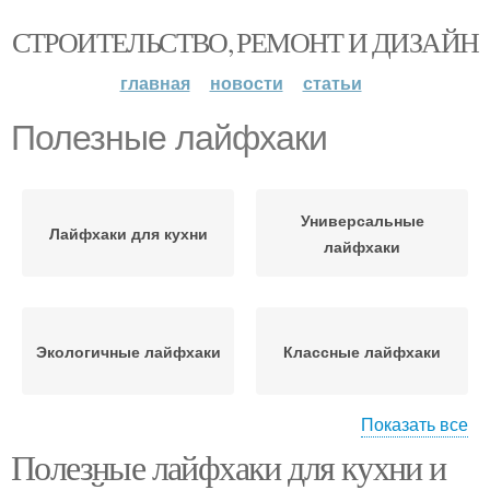
СТРОИТЕЛЬСТВО, РЕМОНТ И ДИЗАЙН
главная
новости
статьи
Полезные лайфхаки
Универсальные
Лайфхаки для кухни
лайфхаки
Экологичные лайфхаки
Классные лайфхаки
Показать все
Полезные лайфхаки для кухни и
Лайфхаки для
Бытовые лайфхаки
повседневной жизни