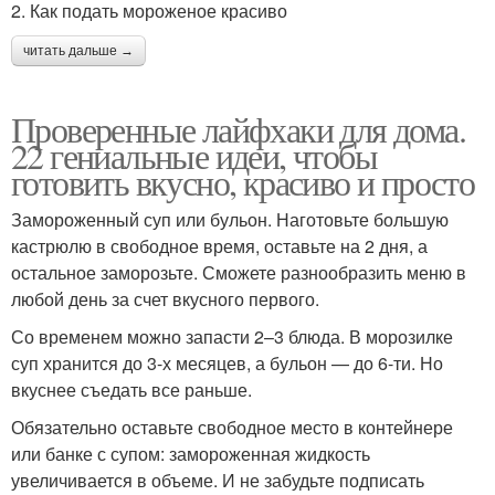
2. Как подать мороженое красиво
читать дальше →
Проверенные лайфхаки для дома.
22 гениальные идеи, чтобы
готовить вкусно, красиво и просто
Замороженный суп или бульон. Наготовьте большую
кастрюлю в свободное время, оставьте на 2 дня, а
остальное заморозьте. Сможете разнообразить меню в
любой день за счет вкусного первого.
Со временем можно запасти 2–3 блюда. В морозилке
суп хранится до 3-х месяцев, а бульон — до 6-ти. Но
вкуснее съедать все раньше.
Обязательно оставьте свободное место в контейнере
или банке с супом: замороженная жидкость
увеличивается в объеме. И не забудьте подписать