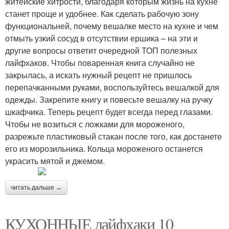
житейские хитрости, благодаря которым жизнь на кухне
станет проще и удобнее. Как сделать рабочую зону
функциональней, почему вешалке место на кухне и чем
отмыть узкий сосуд в отсутствии ершика – на эти и
другие вопросы ответит очередной ТОП полезных
лайфхаков. Чтобы поваренная книга случайно не
закрылась, а искать нужный рецепт не пришлось
перепачканными руками, воспользуйтесь вешалкой для
одежды. Закрепите книгу и повесьте вешалку на ручку
шкафчика. Теперь рецепт будет всегда перед глазами.
Чтобы не возиться с ложками для мороженого,
разрежьте пластиковый стакан после того, как достанете
его из морозильника. Кольца мороженого останется
украсить мятой и джемом.
читать дальше →
КУХОННЫЕ лайфхаки 10