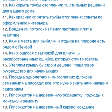
10.
Как скрыть трубы отопления: 10 стильных решений
для вашего дома
11.
Как красиво спрятать трубы отопления: советы по
оформлению интерьера
12.
Вреден ли потолок из пенопластовых плит в
квартире
13.
Какие места для рыбалки и отдыха на природе есть
рядом с Пензой
14.
Как я ошибся с затиркой для плитки: 5
распространённых ошибок, которых стоит избегать
15.
Утеплим крышу быстро и дешево: пошаговое
руководство для начинающих
16.
Посадка однолетних и многолетних флоксов
семенами на рассаду: все, что нужно знать начинающим
садоводам
17.
Гипсокартон на деревянную обрешетку: подходы к
монтажу и ремонту
18.
Гипсокартон на деревянный каркас: создание