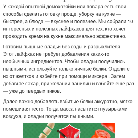
У каждой опытной домохозяйки или повара есть свои
способы сделать готовку проще, уборку на кухне —
быстрее, а блюда — вкуснее и полезнее. Мы собрали 10
интересных и полезных лайфхаков для тех, кто хочет
проводить время на кухне максимально эффективно.
Готовим пышные оладьи без соды и разрыхлителя
Этот лайфхак не требует добавления каких-то
необычных ингредиентов. Чтобы оладьи получились
пышными, используйте только яичные белки. Отделите
их от желтков и взбейте при помощи миксера . Затем
добавьте сахар, при желании ванилин и взбейте еще раз
— уже до твердых пиков.
Далее важно добавлять взбитые белки аккуратно, мягко
помешивая тесто. Тогда масса насытится пузырьками
воздуха, и оладьи получатся пышными.