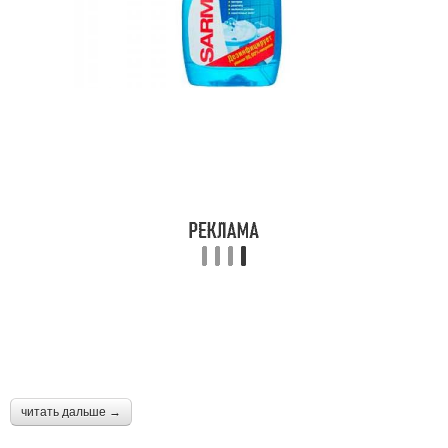
Лайфхаки для дачи
Гениальные лайфхаки
Лайфхаки на кухне
Кулинарные лайфхаки
читать дальше →