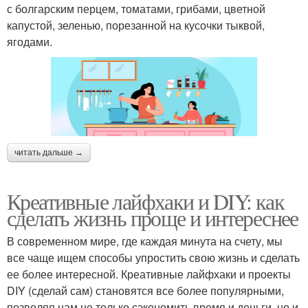
с болгарским перцем, томатами, грибами, цветной
капустой, зеленью, порезанной на кусочки тыквой,
ягодами.
читать дальше →
Креативные лайфхаки и DIY: как
сделать жизнь проще и интереснее
В современном мире, где каждая минута на счету, мы
все чаще ищем способы упростить свою жизнь и сделать
ее более интересной. Креативные лайфхаки и проекты
DIY (сделай сам) становятся все более популярными,
позволяя нам не только сэкономить время и деньги, но и