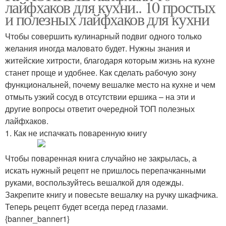
лайфхаков для кухни.. 10 простых
и полезных лайфхаков для кухни
Чтобы совершить кулинарный подвиг одного только
желания иногда маловато будет. Нужны знания и
житейские хитрости, благодаря которым жизнь на кухне
станет проще и удобнее. Как сделать рабочую зону
функциональней, почему вешалке место на кухне и чем
отмыть узкий сосуд в отсутствии ершика – на эти и
другие вопросы ответит очередной ТОП полезных
лайфхаков.
1. Как не испачкать поваренную книгу
Чтобы поваренная книга случайно не закрылась, а
искать нужный рецепт не пришлось перепачканными
руками, воспользуйтесь вешалкой для одежды.
Закрепите книгу и повесьте вешалку на ручку шкафчика.
Теперь рецепт будет всегда перед глазами.
{banner_banner1}