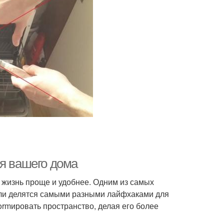
ля вашего дома
жизнь проще и удобнее. Одним из самых
тели делятся самыми разными лайфхаками для
formировать пространство, делая его более