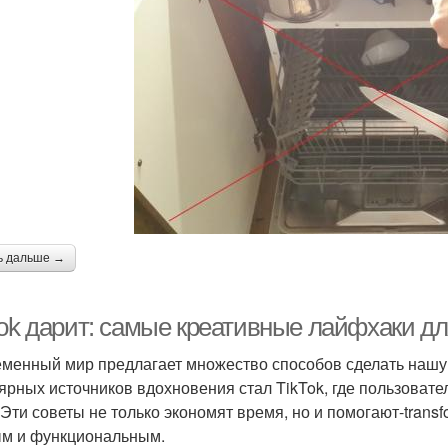
ь дальше →
Tok дарит: самые креативные лайфхаки д
менный мир предлагает множество способов сделать нашу 
ярных источников вдохновения стал TikTok, где пользова
 Эти советы не только экономят время, но и помогают-trans
м и функциональным.