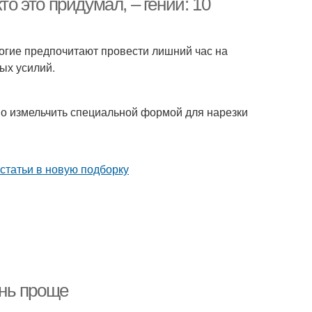
то это придумал, – гений: 10
ногие предпочитают провести лишний час на
лых усилий.
о измельчить специальной формой для нарезки
нь проще