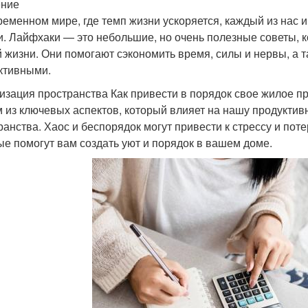
ение
ременном мире, где темп жизни ускоряется, каждый из нас
и. Лайфхаки — это небольшие, но очень полезные советы, к
 жизни. Они помогают сэкономить время, силы и нервы, а 
ктивными.
изация пространства Как привести в порядок свое жилое п
 из ключевых аспектов, который влияет на нашу продуктив
ранства. Хаос и беспорядок могут привести к стрессу и пот
ые помогут вам создать уют и порядок в вашем доме.