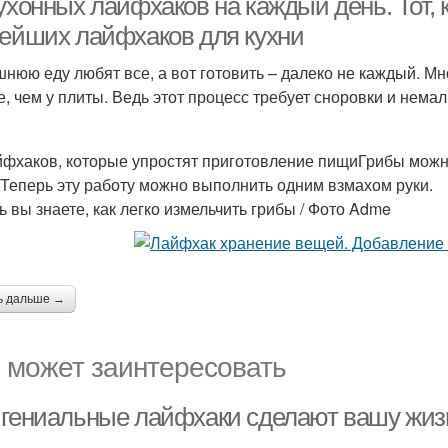
ухонных лайфхаков на каждый день. Тот, к
тейших лайфхаков для кухни
нюю еду любят все, а вот готовить – далеко не каждый. М
е, чем у плиты. Ведь этот процесс требует сноровки и нема
йфхаков, которые упростят приготовление пищиГрибы можн
.Теперь эту работу можно выполнить одним взмахом руки.
ь вы знаете, как легко измельчить грибы / Фото Adme
ь дальше →
 может заинтересовать
 гениальные лайфхаки сделают вашу жиз