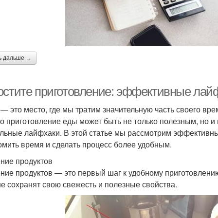
ь дальше →
остите приготовление: эффективные лайф
 — это место, где мы тратим значительную часть своего врем
о приготовление еды может быть не только полезным, но и
льные лайфхаки. В этой статье мы рассмотрим эффективны
омить время и сделать процесс более удобным.
ние продуктов
ние продуктов — это первый шаг к удобному приготовлению
е сохранят свою свежесть и полезные свойства.