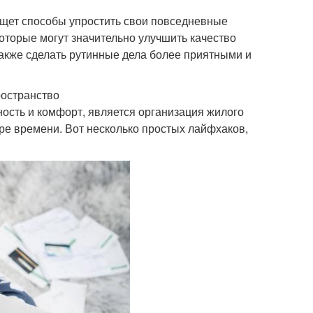
 ищет способы упростить свои повседневные
оторые могут значительно улучшить качество
также сделать рутинные дела более приятными и
ространство
ность и комфорт, является организация жилого
ере времени. Вот несколько простых лайфхаков,