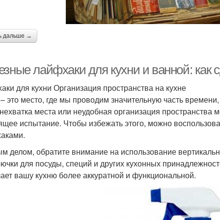
ь дальше →
езные лайфхаки для кухни и ванной: как 
аки для кухни Организация пространства на кухне
 – это место, где мы проводим значительную часть времени, 
 нехватка места или неудобная организация пространства м
ящее испытание. Чтобы избежать этого, можно воспользов
аками.
м делом, обратите внимание на использование вертикальн
рючки для посуды, специй и других кухонных принадлежносте
лает вашу кухню более аккуратной и функциональной.