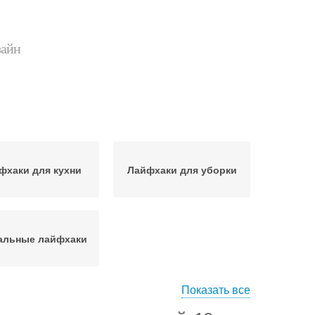
зайн
фхаки для кухни
Лайфхаки для уборки
альные лайфхаки
Показать все