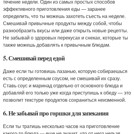
течение недели. Один из самых простых способов
эффективного приготовления еды — заранее
определить, что ты можешь захотеть съесть на неделе.
Смешивай привычные продукты между собой, чтобы
разнообразить вкусы или даже открыть новые рецепты.
Не забывай о здоровых перекусах и снеках, которые ты
также можешь добавлять к привычным блюдам.
5. Смешивай перед едой
Даже если ты готовишь лазанью, которую собираешься
есть с определенным соусом, не смешивай их сразу.
Ставь соус и маринад отдельно от основного блюда и
добавляй его только уже когда приступишь к обеду — это
позволит текстуре продуктов сохраниться неизменной.
6. Не забывай про горшки для запекания
Если ты тратишь несколько часов на приготовление
какого-то блюда — еще не значит, что от него нельзя