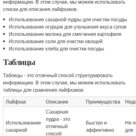
информацию. В этом случае, мы можем использовать
списки для описания лайфхаков:
Использование сахарной пудры для очистки посуды
Использование огурцов для улучшения вкуса супов
Использование молока для смягчения картофеля
Использование соли для очистки овощей
Использование хлеба для очистки посуды
Таблицы
Таблицы - это отличный способ структурировать
информацию. В этом случае, мы можем использовать
таблицы для сравнения лайфхаков:
Лайфхак
Описание
Преимущества
Недо
Сахарная
пудра - это
Использование
Быстро и
Не п
отличный
сахарной
эффективно
для
способ