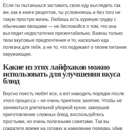
Если ты пытаешься заставить свою еду выглядеть так
же, как в книге рецептов, ты усложняешь и без того не
такую простую жизнь. Любишь есть куриную грудку с
обычными овощами — не беспокойся о том, что она
выглядит недостаточно презентабельно. Важны только
твои вкусовые предпочтения и то, насколько еда
полезна для тебя, а не то, что подумают о твоем питании
окружающие.
Какие из этих лайфхаков можно
использовать для улучшения вкуса
блюд
Вкусно поесть любят все, а вот наводить порядок после
этого процесса – не очень приятное занятие. Чтобы не
заниматься длительной уборкой кухни, завершив
приготовление сложных блюд, воспользуйтесь
простыми, но очень полезными советами. Так вы
сократите время на готовку и наведение порядка, убив