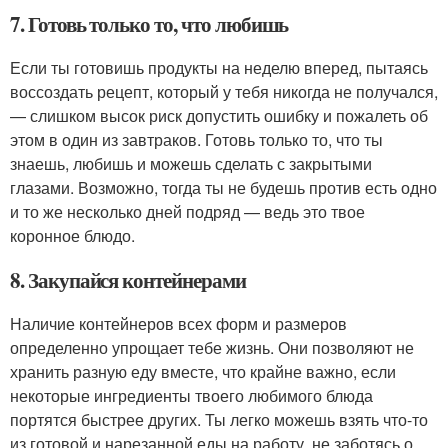
7. Готовь только то, что любишь
Если ты готовишь продукты на неделю вперед, пытаясь
воссоздать рецепт, который у тебя никогда не получался,
— слишком высок риск допустить ошибку и пожалеть об
этом в один из завтраков. Готовь только то, что ты
знаешь, любишь и можешь сделать с закрытыми
глазами. Возможно, тогда ты не будешь против есть одно
и то же несколько дней подряд — ведь это твое
коронное блюдо.
8. Закупайся контейнерами
Наличие контейнеров всех форм и размеров
определенно упрощает тебе жизнь. Они позволяют не
хранить разную еду вместе, что крайне важно, если
некоторые ингредиенты твоего любимого блюда
портятся быстрее других. Ты легко можешь взять что-то
из готовой и нарезанной еды на работу, не заботясь о