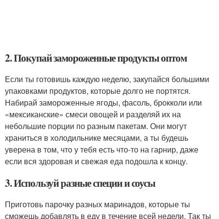
2. Покупай замороженные продукты оптом
Если ты готовишь каждую неделю, закупайся большими
упаковками продуктов, которые долго не портятся.
Набирай замороженные ягоды, фасоль, брокколи или
«мексиканские» смеси овощей и разделяй их на
небольшие порции по разным пакетам. Они могут
храниться в холодильнике месяцами, а ты будешь
уверена в том, что у тебя есть что-то на гарнир, даже
если вся здоровая и свежая еда подошла к концу.
3. Используй разные специи и соусы
Приготовь парочку разных маринадов, которые ты
сможешь добавлять в еду в течение всей недели. Так ты