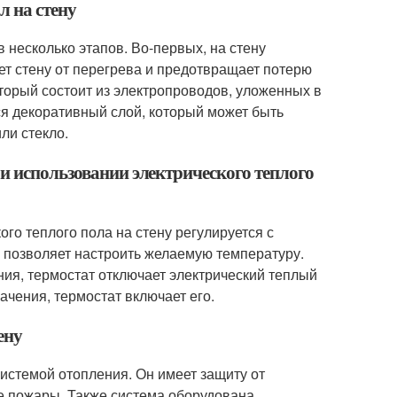
л на стену
в несколько этапов. Во-первых, на стену
т стену от перегрева и предотвращает потерю
торый состоит из электропроводов, уложенных в
я декоративный слой, который может быть
ли стекло.
и использовании электрического теплого
го теплого пола на стену регулируется с
 позволяет настроить желаемую температуру.
ния, термостат отключает электрический теплый
ачения, термостат включает его.
ену
системой отопления. Он имеет защиту от
е пожары. Также система оборудована