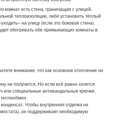
з комнат есть стена, граничащая с улицей.
льной теплоизоляции, либо установить тёплый
«уходить» на улицу (если это боковая стена).
будет обогревать обе примыкающих комнаты в
атите внимание, что как основное отопление он
ину не получится. Но если всё равно хочется
тч или специальные антивандальные крючки.
ся теплообмен
конденсат. Чтобы внутренняя отделка не
рмостата), он поддерживает необходимую