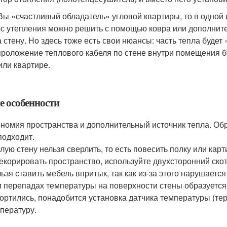
Вы «счастливый обладатель» угловой квартиры, то в одной и
с утепления можно решить с помощью ковра или дополните
 стену. Но здесь тоже есть свои нюансы: часть тепла будет 
проложение теплового кабеля по стене внутри помещения 
или квартире.
е особенности
номия пространства и дополнительный источник тепла. Обр
подходит.
лую стену нельзя сверлить, то есть повесить полку или карт
екорировать пространство, используйте двухсторонний ско
ьзя ставить мебель впритык, так как из-за этого нарушает
 перепадах температуры на поверхности стены образуется 
ортились, понадобится установка датчика температуры (те
пературу.