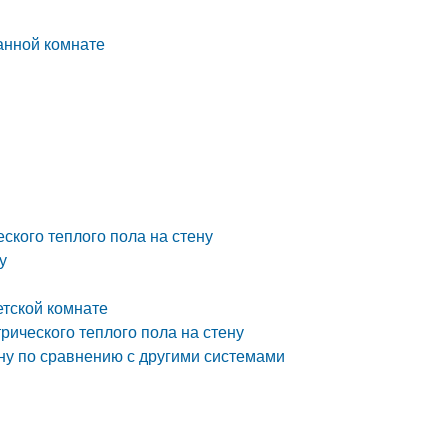
ванной комнате
ского теплого пола на стену
у
етской комнате
рического теплого пола на стену
ну по сравнению с другими системами