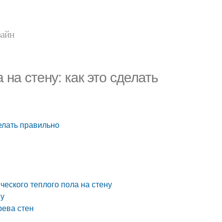
зайн
 на стену: как это сделать
делать правильно
ческого теплого пола на стену
ну
рева стен