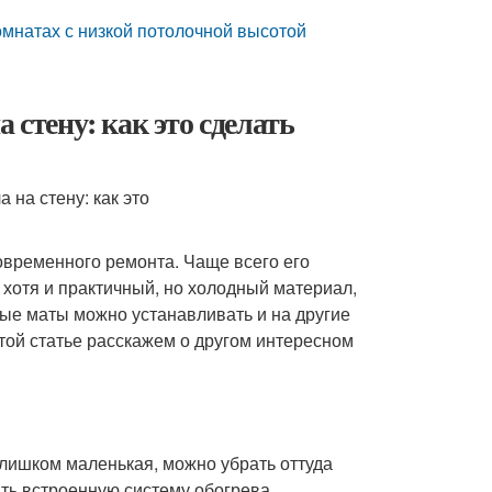
омнатах с низкой потолочной высотой
 стену: как это сделать
овременного ремонта. Чаще всего его
 хотя и практичный, но холодный материал,
ные маты можно устанавливать и на другие
этой статье расскажем о другом интересном
слишком маленькая, можно убрать оттуда
ть встроенную систему обогрева.