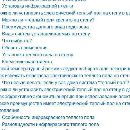
Установка инфракрасной пленки
ожно ли установить электрический теплый пол на стену в 
Можно ли «теплый пол» крепить на стену?
Преимущества данного вида подогрева
Виды систем устанавливаемых на стену
Что выбрать?
Область применения
Установка теплого пола на стену
Косметическая отделка
акой температурный режим следует выбирать для электриче
ак избежать перегрева электрического теплого пола на стен
Что нельзя делать, если у вас дома система "теплый пол"?
ожно ли установить электрический теплый пол на стену в д
ак эффективно экономить энергию при использовании элект
акие преимущества имеет электрический теплый пол на сте
топления
Особенности инфракрасного теплого пола
Разновидности инфракрасного теплого пола