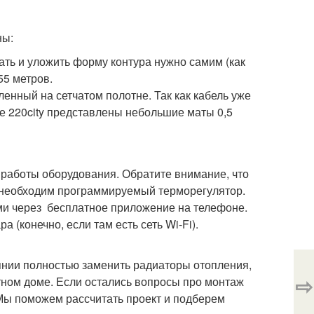
ны:
рать и уложить форму контура нужно самим (как
55 метров.
пленный на сетчатом полотне. Так как кабель уже
не 220city представлены небольшие маты 0,5
 работы оборудования. Обратите внимание, что
а необходим программируемый терморегулятор.
и через бесплатное приложение на телефоне.
 (конечно, если там есть сеть Wi-Fi).
янии полностью заменить радиаторы отопления,
⇨
тном доме. Если остались вопросы про монтаж
 Мы поможем рассчитать проект и подберем