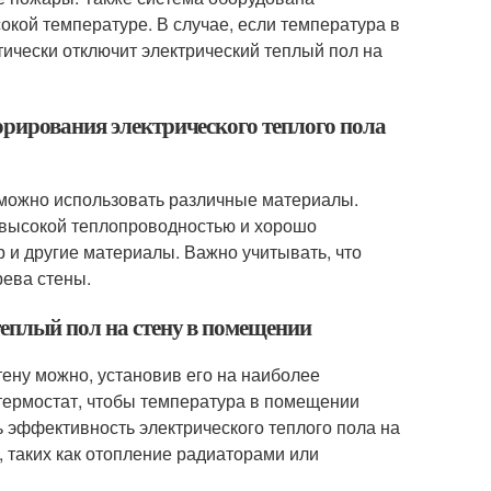
окой температуре. В случае, если температура в
ически отключит электрический теплый пол на
орирования электрического теплого пола
у можно использовать различные материалы.
 высокой теплопроводностью и хорошо
р и другие материалы. Важно учитывать, что
ева стены.
теплый пол на стену в помещении
тену можно, установив его на наиболее
термостат, чтобы температура в помещении
 эффективность электрического теплого пола на
 таких как отопление радиаторами или