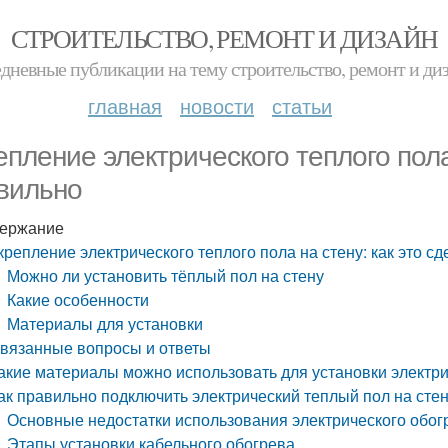
СТРОИТЕЛЬСТВО, РЕМОНТ И ДИЗАЙН
дневные публикации на тему строительство, ремонт и ди
главная
новости
статьи
епление электрического теплого пола
вильно
ержание
крепление электрического теплого пола на стену: как это с
Можно ли установить тёплый пол на стену
Какие особенности
Материалы для установки
вязанные вопросы и ответы
акие материалы можно использовать для установки электри
ак правильно подключить электрический теплый пол на сте
Основные недостатки использования электрического обог
Этапы установки кабельного обогрева