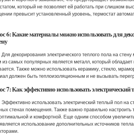
статом, который не позволяет ей работать при слишком выс
ении превысит установленный уровень, термостат автомат
ос 6: Какие материалы можно использовать для дек
ену
: Для декорирования электрического теплого пола на стен
 из самых популярных является металл, который обладает
вается. Также можно использовать керамику, стекло, мрамо
иал должен быть теплоизоляционным и не вызывать перегр
ос 7: Как эффективно использовать электрический 
: Эффективно использовать электрический теплый пол на с
ных стенах помещения. Также важно правильно настроить 
оптимальной и комфортной. Еще одним способом увеличить
 является использование дополнительных источников тепла,
кторами.