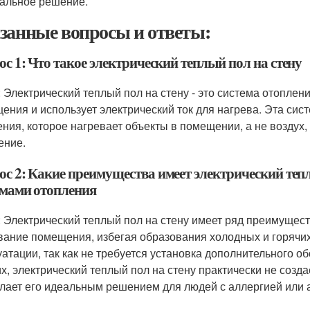
альное решение.
занные вопросы и ответы:
с 1: Что такое электрический теплый пол на стену
: Электрический теплый пол на стену - это система отоплен
ения и использует электрический ток для нагрева. Эта сис
ения, которое нагревает объекты в помещении, а не воздух
ение.
ос 2: Какие преимущества имеет электрический тепл
емами отопления
: Электрический теплый пол на стену имеет ряд преимущес
вание помещения, избегая образования холодных и горячих
уатации, так как не требуется установка дополнительного об
их, электрический теплый пол на стену практически не соз
елает его идеальным решением для людей с аллергией или 