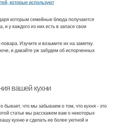
годаря которым семейные блюда получаются
и у каждого из них есть в запасе свои
овара. Изучите и возьмите их на заметку.
ороче, и давайте уж забудем об испорченных
ния вашей кухни
Но бывает, что мы забываем о том, что кухня - это
В этой статье мы расскажем вам о некоторых
вашу кухню и сделать ее более уютной и