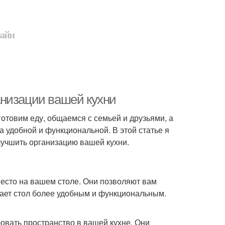
зайн
анизации вашей кухни
готовим еду, общаемся с семьей и друзьями, а
 удобной и функциональной. В этой статье я
лучшить организацию вашей кухни.
место на вашем столе. Они позволяют вам
елает стол более удобным и функциональным.
вать пространство в вашей кухне. Они