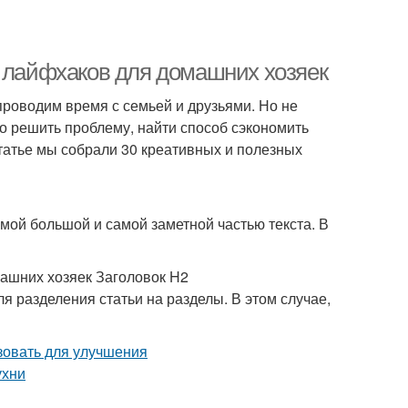
х лайфхаков для домашних хозяек
 проводим время с семьей и друзьями. Но не
ро решить проблему, найти способ сэкономить
татье мы собрали 30 креативных и полезных
амой большой и самой заметной частью текста. В
машних хозяек Заголовок H2
ля разделения статьи на разделы. В этом случае,