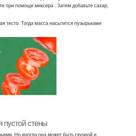
йте при помощи миксера . Затем добавьте сахар,
ая тесто. Тогда масса насытится пузырьками
я пустой стены
зьями. Но иногда она может быть скучной и