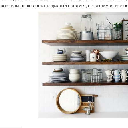
ляют вам легко достать нужный предмет, не вынимая все о