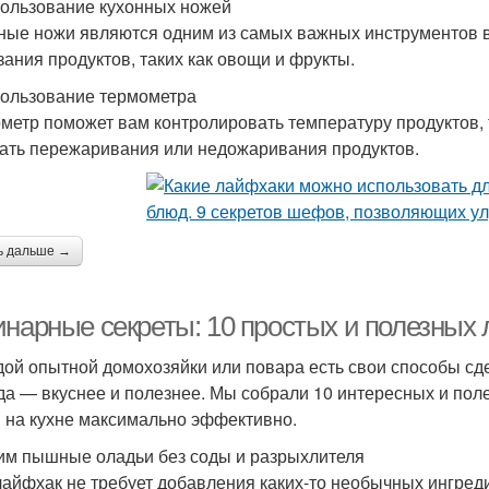
пользование кухонных ножей
ные ножи являются одним из самых важных инструментов в 
зания продуктов, таких как овощи и фрукты.
пользование термометра
метр поможет вам контролировать температуру продуктов, т
ать пережаривания или недожаривания продуктов.
ь дальше →
инарные секреты: 10 простых и полезных 
дой опытной домохозяйки или повара есть свои способы сде
да — вкуснее и полезнее. Мы собрали 10 интересных и поле
 на кухне максимально эффективно.
им пышные оладьи без соды и разрыхлителя
лайфхак не требует добавления каких-то необычных ингре