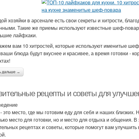
дой хозяйки в арсенале есть свои секреты и хитрости, бла
нными. Такие же приемы используют известные шеф-повара, 
ьшие лайфхаки.
ажем вам 10 хитростей, которые используют именитые шеф-п
 ваши блюда будут вкуснее и красивее, а время готовки - к
ктах!
ь дальше →
вительные рецепты и советы для улучше
ведение
- это место, где мы готовим еду для себя и наших близких. 
лько место для готовки, но и место для отдыха и общения. 
тельных рецептах и советы, которые помогут вам улучшить 
ой.