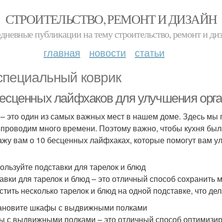
СТРОИТЕЛЬСТВО, РЕМОНТ И ДИЗАЙН
дневные публикации на тему строительство, ремонт и ди
главная
новости
статьи
специальный коврик
бесценных лайфхаков для улучшения орг
 – это один из самых важных мест в нашем доме. Здесь мы 
 проводим много времени. Поэтому важно, чтобы кухня была
ажу вам о 10 бесценных лайфхаках, которые помогут вам у
пользуйте подставки для тарелок и блюд
авки для тарелок и блюд – это отличный способ сохранить 
стить несколько тарелок и блюд на одной подставке, что д
тановите шкафы с выдвижными полками
 с выдвижными полками – это отличный способ оптимизиро