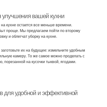
я улучшения вашей кухни
у на кухне остается все меньше времени.
 быт проще. Мы предлагаем пойти по второму
вку и облегчат уборку на кухне.
, заготовьте их на будущее: измельчите удобным
ильную камеру. То же самое можно проделать с
ю, порезанной на кусочки тыквой, ягодами.
в для удобной и эффективной