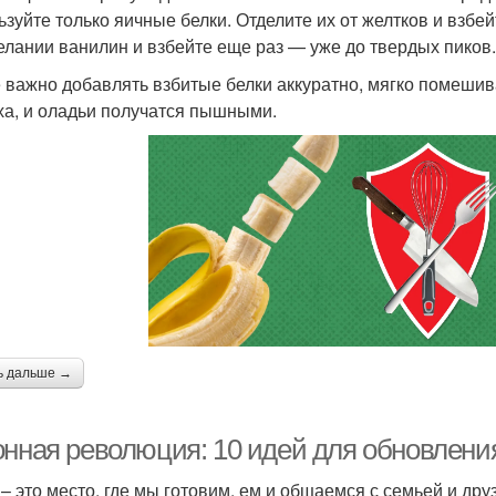
ьзуйте только яичные белки. Отделите их от желтков и взбе
елании ванилин и взбейте еще раз — уже до твердых пиков.
 важно добавлять взбитые белки аккуратно, мягко помешив
ха, и оладьи получатся пышными.
ь дальше →
онная революция: 10 идей для обновлени
 – это место, где мы готовим, ем и общаемся с семьей и дру