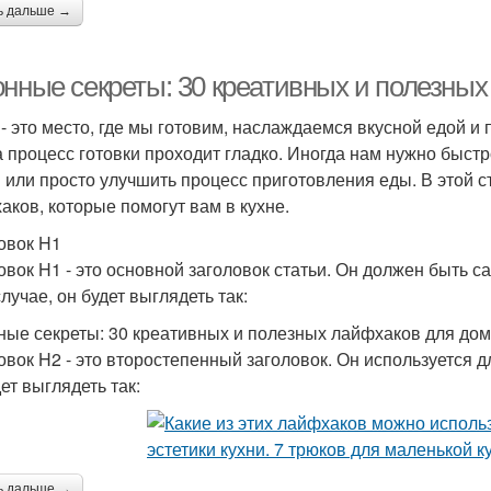
ь дальше →
онные секреты: 30 креативных и полезны
 - это место, где мы готовим, наслаждаемся вкусной едой и
а процесс готовки проходит гладко. Иногда нам нужно быст
 или просто улучшить процесс приготовления еды. В этой с
аков, которые помогут вам в кухне.
овок H1
овок H1 - это основной заголовок статьи. Он должен быть с
лучае, он будет выглядеть так:
ные секреты: 30 креативных и полезных лайфхаков для до
овок H2 - это второстепенный заголовок. Он используется д
ет выглядеть так:
ь дальше →