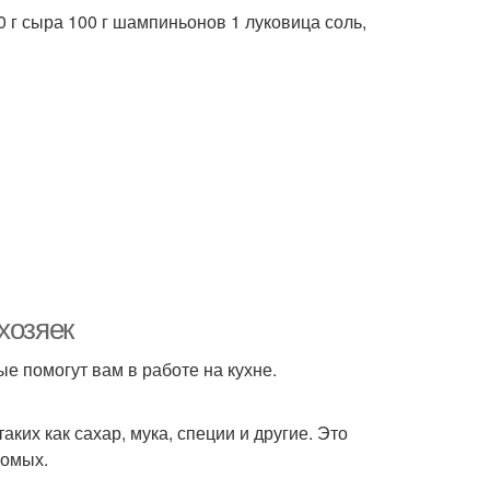
 г сыра 100 г шампиньонов 1 луковица соль,
хозяек
е помогут вам в работе на кухне.
ких как сахар, мука, специи и другие. Это
комых.