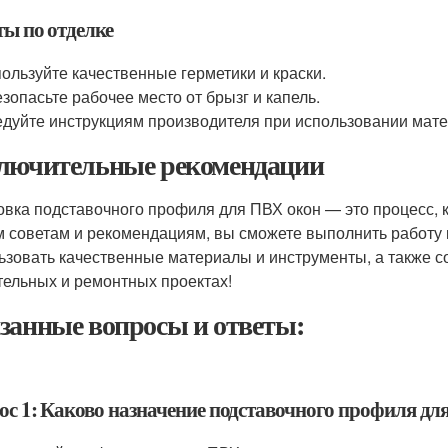
ты по отделке
ользуйте качественные герметики и краски.
зопасьте рабочее место от брызг и капель.
дуйте инструкциям производителя при использовании мате
лючительные рекомендации
овка подставочного профиля для ПВХ окон — это процесс, 
 советам и рекомендациям, вы сможете выполнить работу к
ьзовать качественные материалы и инструменты, а также с
тельных и ремонтных проектах!
занные вопросы и ответы:
ос 1: Каково назначение подставочного профиля дл