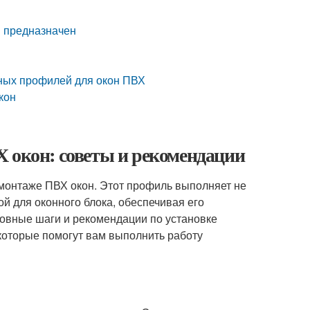
н предназначен
чных профилей для окон ПВХ
кон
 окон: советы и рекомендации
монтаже ПВХ окон. Этот профиль выполняет не
й для оконного блока, обеспечивая его
новные шаги и рекомендации по установке
которые помогут вам выполнить работу