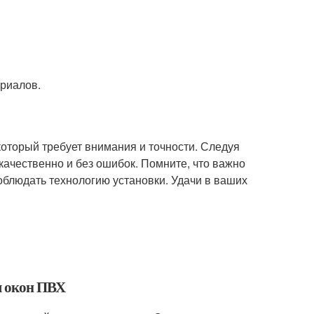
риалов.
который требует внимания и точности. Следуя
ачественно и без ошибок. Помните, что важно
облюдать технологию установки. Удачи в ваших
я окон ПВХ