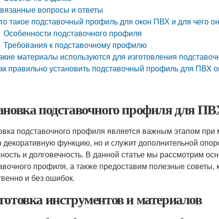
вязанные вопросы и ответы
то такое подставочный профиль для окон ПВХ и для чего о
Особенности подставочного профиля
Требования к подставочному профилю
акие материалы используются для изготовления подставо
ак правильно установить подставочный профиль для ПВХ о
ановка подставочного профиля для ПВХ
овка подставочного профиля является важным этапом при 
о декоративную функцию, но и служит дополнительной опоро
ность и долговечность. В данной статье мы рассмотрим ос
авочного профиля, а также предоставим полезные советы, 
твенно и без ошибок.
готовка инструментов и материалов