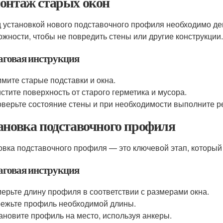
онтаж старых окон
 установкой нового подставочного профиля необходимо дем
ожности, чтобы не повредить стены или другие конструкции.
говая инструкция
мите старые подставки и окна.
стите поверхность от старого герметика и мусора.
верьте состояние стены и при необходимости выполните р
ановка подставочного профиля
овка подставочного профиля — это ключевой этап, который 
говая инструкция
ерьте длину профиля в соответствии с размерами окна.
ежьте профиль необходимой длины.
ановите профиль на место, используя анкеры.