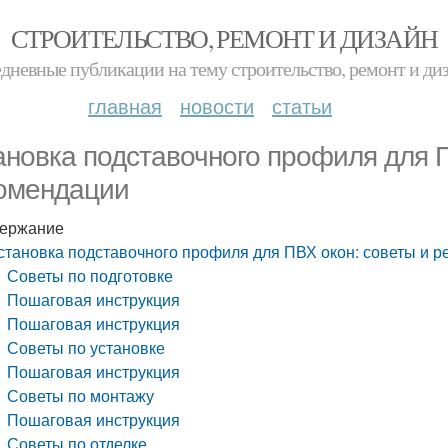
СТРОИТЕЛЬСТВО, РЕМОНТ И ДИЗАЙН
дневные публикации на тему строительство, ремонт и ди
главная
новости
статьи
ановка подставочного профиля для П
омендации
ержание
становка подставочного профиля для ПВХ окон: советы и 
Советы по подготовке
Пошаговая инструкция
Пошаговая инструкция
Советы по установке
Пошаговая инструкция
Советы по монтажу
Пошаговая инструкция
Советы по отделке