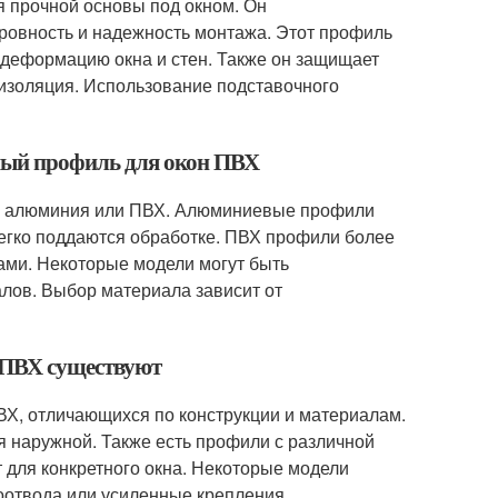
 прочной основы под окном. Он
 ровность и надежность монтажа. Этот профиль
 деформацию окна и стен. Также он защищает
 изоляция. Использование подставочного
чный профиль для окон ПВХ
из алюминия или ПВХ. Алюминиевые профили
легко поддаются обработке. ПВХ профили более
ами. Некоторые модели могут быть
лов. Выбор материала зависит от
 ПВХ существуют
ВХ, отличающихся по конструкции и материалам.
я наружной. Также есть профили с различной
 для конкретного окна. Некоторые модели
оотвода или усиленные крепления.