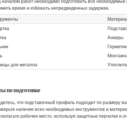
 началом работ необходимо подготовить все необходимые 
омить время и избежать непредвиденных задержек.
рументы
Материа
ртка
Подстав
тка
Анкеры
ьник
Герметик
ь
Монтажн
ицы для металла
Утеплите
ты по подготовке
дитесь, что подставочный профиль подходит по размеру ва
верьте наличие всех необходимых инструментов и материа
зопасьте рабочее место, используя защитные перчатки и оч