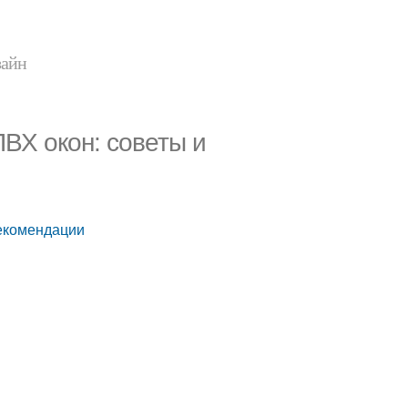
зайн
ВХ окон: советы и
рекомендации