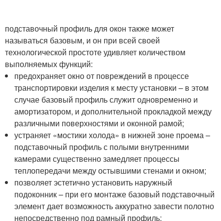
подставочный профиль для окон также может
называться базовым, и он при всей своей
технологической простоте удивляет количеством
выполняемых функций:
предохраняет окно от повреждений в процессе
транспортировки изделия к месту установки – в этом
случае базовый профиль служит одновременно и
амортизатором, и дополнительной прокладкой между
различными поверхностями и оконной рамой;
устраняет «мостики холода» в нижней зоне проема –
подставочный профиль с полыми внутренними
камерами существенно замедляет процессы
теплопередачи между остывшими стенами и окном;
позволяет эстетично установить наружный
подоконник – при его монтаже базовый подставочный
элемент дает возможность аккуратно завести полотно
непосредственно под рамный профиль;