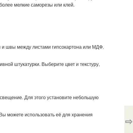
более мелкие саморезы или клей.
и и швы между листами гипсокартона или МДФ.
ивной штукатурки. Выберите цвет и текстуру,
свещение. Для этого установите небольшую
Вы можете использовать её для хранения
⇨