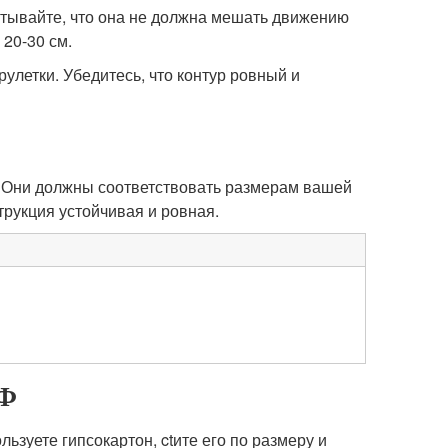
итывайте, что она не должна мешать движению
20-30 см.
улетки. Убедитесь, что контур ровный и
. Они должны соответствовать размерам вашей
трукция устойчивая и ровная.
ДФ
льзуете гипсокартон, ctите его по размеру и