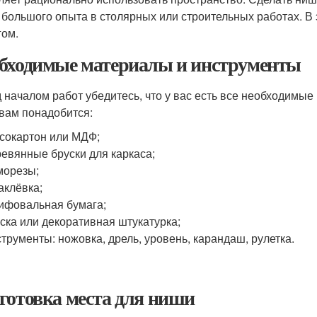
 большого опыта в столярных или строительных работах. В э
гом.
бходимые материалы и инструменты
 началом работ убедитесь, что у вас есть все необходимые
вам понадобится:
сокартон или МДФ;
евянные бруски для каркаса;
морезы;
клёвка;
фовальная бумага;
ска или декоративная штукатурка;
трументы: ножовка, дрель, уровень, карандаш, рулетка.
готовка места для ниши