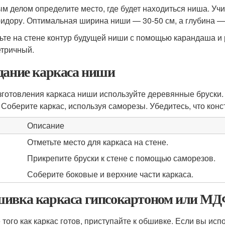
м делом определите место, где будет находиться ниша. Уч
ридору. Оптимальная ширина ниши — 30-50 см, а глубина — 
ьте на стене контур будущей ниши с помощью карандаша и р
тричный.
дание каркаса ниши
зготовления каркаса ниши используйте деревянные бруски
 Соберите каркас, используя саморезы. Убедитесь, что конс
Описание
Отметьте место для каркаса на стене.
Прикрепите бруски к стене с помощью саморезов.
Соберите боковые и верхние части каркаса.
ивка каркаса гипсокартоном или М
 того как каркас готов, приступайте к обшивке. Если вы испо