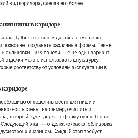
кий вид коридора, сделав его более
дания ниши в коридоре
алы, ty thuc от стиля и дизайна помещения.
е и позволяет создавать различные формы. Также
а и облицовки. ПВХ панели — еще один вариант,
й отделки можно использовать штукатурку,
торые соответствуют условиям эксплуатации в
в коридоре
необходимо определить место для ниши и
верхность стены, например, очистить и
лла, который будет держать форму ниши. После
. Следующий этап — отделка (окраска, облицовка
редусмотрено дизайном. Каждый этап требует