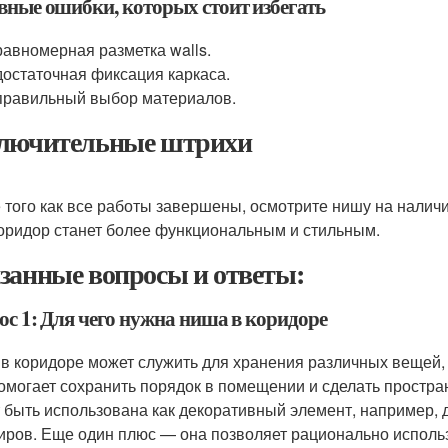
вные ошибки, которых стоит избегать
авномерная разметка walls.
остаточная фиксация каркаса.
равильный выбор материалов.
лючительные штрихи
 того как все работы завершены, осмотрите нишу на наличи
оридор станет более функциональным и стильным.
занные вопросы и ответы:
ос 1: Для чего нужна ниша в коридоре
в коридоре может служить для хранения различных вещей, та
омогает сохранить порядок в помещении и сделать простра
 быть использована как декоративный элемент, например,
иров. Еще один плюс — она позволяет рационально использ