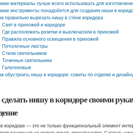
акие материалы лучше всего использовать для изготовлени
акие инструменты понадобятся для создания ниши в корид
ак правильно вырезать нишу в стене коридора
Свет в прихожей и коридоре
Где расположить розетки и выключатели в прихожей
Правила основного освещения в прихожей
Потолочные люстры
Стили светильников
Точечные светильники
Галогеновые
ак обустроить нишу в коридоре: советы по отделке и дизайн
 сделать нишу в коридоре своими рук
дение
в коридоре — это не только функциональный элемент интер
ляет рационально использовать пространство. Сделать нишу