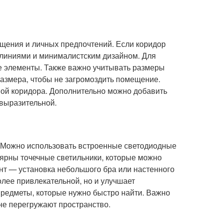
ещения и личных предпочтений. Если коридор
 линиями и минималистским дизайном. Для
е элементы. Также важно учитывать размеры
размера, чтобы не загромоздить помещение.
мой коридора. Дополнительно можно добавить
 выразительной.
а. Можно использовать встроенные светодиодные
лярны точечные светильники, которые можно
ант — установка небольшого бра или настенного
олее привлекательной, но и улучшает
предметы, которые нужно быстро найти. Важно
не перегружают пространство.