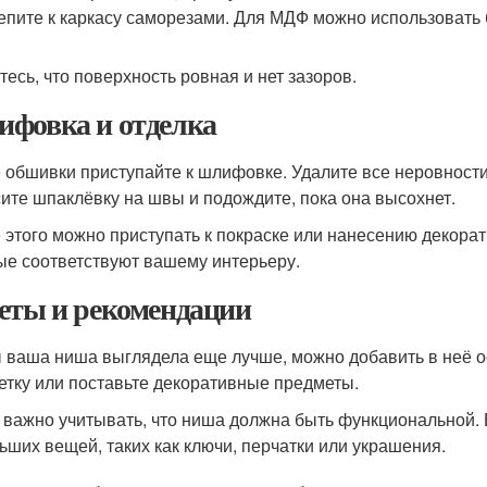
епите к каркасу саморезами. Для МДФ можно использовать 
тесь, что поверхность ровная и нет зазоров.
фовка и отделка
 обшивки приступайте к шлифовке. Удалите все неровност
ите шпаклёвку на швы и подождите, пока она высохнет.
 этого можно приступать к покраске или нанесению декорат
ые соответствуют вашему интерьеру.
еты и рекомендации
 ваша ниша выглядела еще лучше, можно добавить в неё о
етку или поставьте декоративные предметы.
 важно учитывать, что ниша должна быть функциональной. 
ьших вещей, таких как ключи, перчатки или украшения.