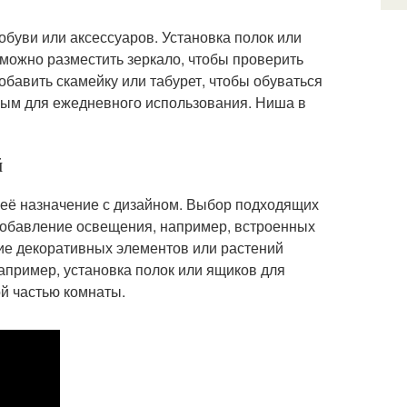
буви или аксессуаров. Установка полок или
 можно разместить зеркало, чтобы проверить
бавить скамейку или табурет, чтобы обуваться
ным для ежедневного использования. Ниша в
й
 её назначение с дизайном. Выбор подходящих
 Добавление освещения, например, встроенных
ие декоративных элементов или растений
апример, установка полок или ящиков для
ой частью комнаты.