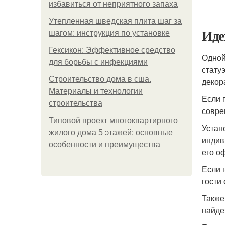
избавиться от неприятного запаха
Утепленная шведская плита шаг за
Иде
шагом: инструкция по установке
Гексикон: Эффективное средство
Одной
для борьбы с инфекциями
стату
Строительство дома в сша.
декор
Материалы и технологии
Если 
строительства
совре
Типовой проект многоквартирного
Устан
жилого дома 5 этажей: основные
индив
особенности и преимущества
его о
Если 
гости
Также
найде