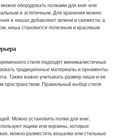
можно оборудовать полками для книг или
нальным и эстетичным. Для хранения можно
ения в нишах добавляют зелени и свежести, а
зом, ниша становится полезным и красивым
ерьера
овременного стиля подходят минималистичные
ьзовать традиционные материалы и орнаменты.
та. Также важно учитывать размер ниши и ее
им пространством. Правильный выбор стиля
ей. Можно установить полки для книг,
спользуют ящики или корзины, которые
кая, можно разместить вешалки или стильные