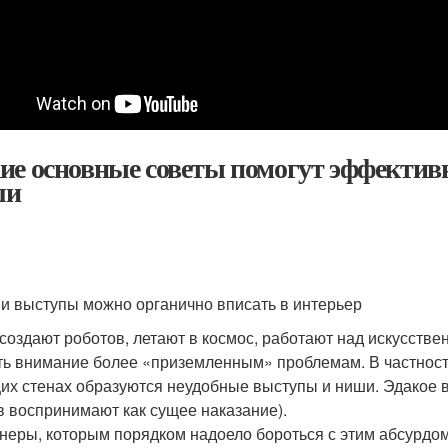
ие основные советы помогут эффективн
ши
и выступы можно органично вписать в интерьер
создают роботов, летают в космос, работают над искусстве
ть внимание более «приземленным» проблемам. В частности
их стенах образуются неудобные выступы и ниши. Эдакое 
в воспринимают как сущее наказание).
неры, которым порядком надоело бороться с этим абсурдом