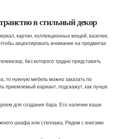
странство в стильный декор
зеркал, картин, коллекционных вещей, вазочек,
. Чтобы акцентировать внимание на предметах
елевизор, без которого трудно представить
а, то нужную мебель можно заказать по
ть приемлемый вариант, подскажут, как лучше
проем для создания бара. Его наличие ваши
жного шкафа или стеллажа. Рядом с книгами