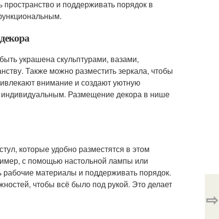
ь пространство и поддерживать порядок в
 функциональным.
 декора
быть украшена скульптурами, вазами,
нству. Также можно разместить зеркала, чтобы
ривлекают внимание и создают уютную
и индивидуальным. Размещение декора в нише
стул, которые удобно разместятся в этом
ример, с помощью настольной лампы или
ь рабочие материалы и поддерживать порядок.
ностей, чтобы всё было под рукой. Это делает
⇨