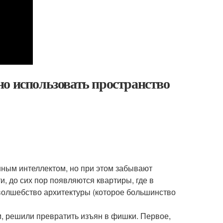
о использовать пространство
нным интеллектом, но при этом забывают
, до сих пор появляются квартиры, где в
волшебство архитектуры (которое большинство
, решили превратить изъян в фишки. Первое,