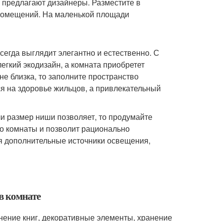
 предлагают дизайнеры. Разместите в
 помещений. На маленькой площади
сегда выглядит элегантно и естественно. С
егкий экодизайн, а комната приобретет
е близка, то заполните пространство
я на здоровье жильцов, а привлекательный
ли размер ниши позволяет, то продумайте
во комнаты и позволит рационально
ся дополнительные источники освещения,
в комнате
ение книг, декоративные элементы, хранение