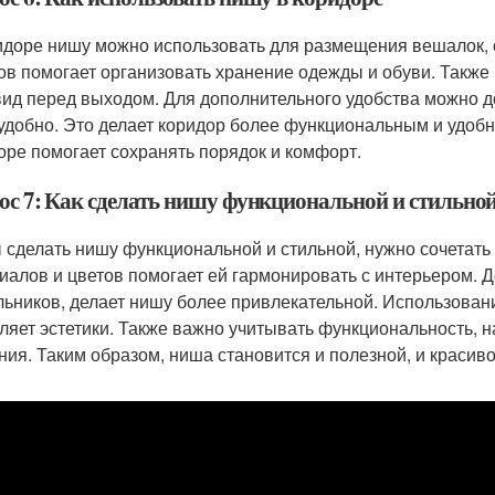
идоре нишу можно использовать для размещения вешалок, о
ов помогает организовать хранение одежды и обуви. Также
вид перед выходом. Для дополнительного удобства можно до
удобно. Это делает коридор более функциональным и удоб
оре помогает сохранять порядок и комфорт.
ос 7: Как сделать нишу функциональной и стильно
 сделать нишу функциональной и стильной, нужно сочетать
иалов и цветов помогает ей гармонировать с интерьером.
льников, делает нишу более привлекательной. Использован
ляет эстетики. Также важно учитывать функциональность, н
ния. Таким образом, ниша становится и полезной, и красив