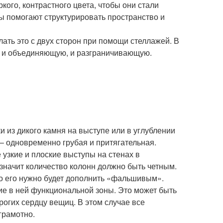
ого, контрастного цвета, чтобы они стали
ы помогают структурировать пространство и
ть это с двух сторон при помощи стеллажей. В
: и объединяющую, и разграничивающую.
 из дикого камня на выступе или в углублении
– одновременно грубая и притягательная.
узкие и плоские выступы на стенах в
значит количество колонн должно быть четным.
о его нужно будет дополнить «фальшивым».
ие в ней функциональной зоны. Это может быть
орогих сердцу вещиц. В этом случае все
грамотно.