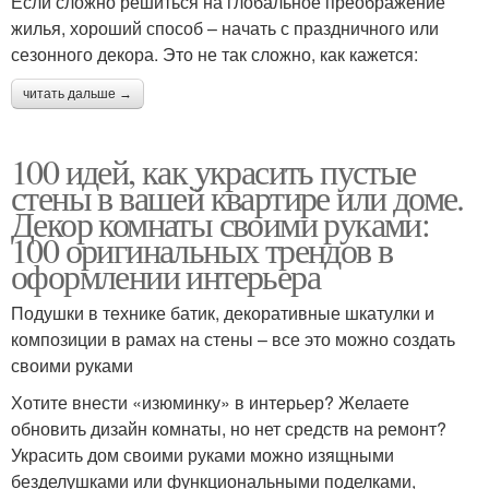
Если сложно решиться на глобальное преображение
жилья, хороший способ – начать с праздничного или
сезонного декора. Это не так сложно, как кажется:
читать дальше →
100 идей, как украсить пустые
стены в вашей квартире или доме.
Декор комнаты своими руками:
100 оригинальных трендов в
оформлении интерьера
Подушки в технике батик, декоративные шкатулки и
композиции в рамах на стены – все это можно создать
своими руками
Хотите внести «изюминку» в интерьер? Желаете
обновить дизайн комнаты, но нет средств на ремонт?
Украсить дом своими руками можно изящными
безделушками или функциональными поделками,