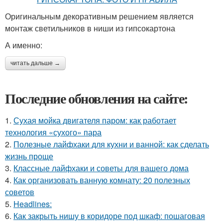
Оригинальным декоративным решением является
монтаж светильников в ниши из гипсокартона
А именно:
читать дальше →
Последние обновления на сайте:
1.
Сухая мойка двигателя паром: как работает
технология «сухого» пара
2.
Полезные лайфхаки для кухни и ванной: как сделать
жизнь проще
3.
Классные лайфхаки и советы для вашего дома
4.
Как организовать ванную комнату: 20 полезных
советов
5.
Headlines:
6.
Как закрыть нишу в коридоре под шкаф: пошаговая