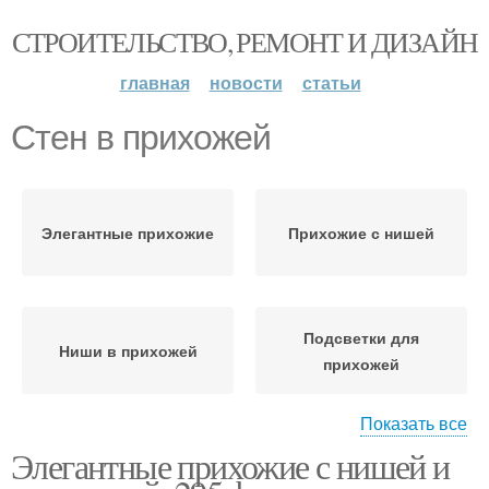
СТРОИТЕЛЬСТВО, РЕМОНТ И ДИЗАЙН
главная
новости
статьи
Стен в прихожей
Элегантные прихожие
Прихожие с нишей
Подсветки для
Ниши в прихожей
прихожей
Показать все
Элегантные прихожие с нишей и
Прихожая с нишей
Гамма для прихожей