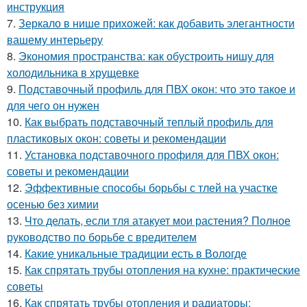
инструкция
7.
Зеркало в нише прихожей: как добавить элегантности
вашему интерьеру
8.
Экономия пространства: как обустроить нишу для
холодильника в хрущевке
9.
Подставочный профиль для ПВХ окон: что это такое и
для чего он нужен
10.
Как выбрать подставочный теплый профиль для
пластиковых окон: советы и рекомендации
11.
Установка подставочного профиля для ПВХ окон:
советы и рекомендации
12.
Эффективные способы борьбы с тлей на участке
осенью без химии
13.
Что делать, если тля атакует мои растения? Полное
руководство по борьбе с вредителем
14.
Какие уникальные традиции есть в Вологде
15.
Как спрятать трубы отопления на кухне: практические
советы
16.
Как спрятать трубы отопления и радиаторы: