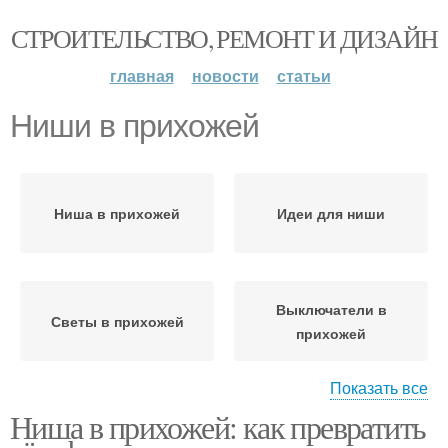
СТРОИТЕЛЬСТВО, РЕМОНТ И ДИЗАЙН
главная
новости
статьи
Ниши в прихожей
Ниша в прихожей
Идеи для ниши
Выключатели в
Светы в прихожей
прихожей
Показать все
Ниша в прихожей: как превратить
Освещения в прихожей
Место для ниши