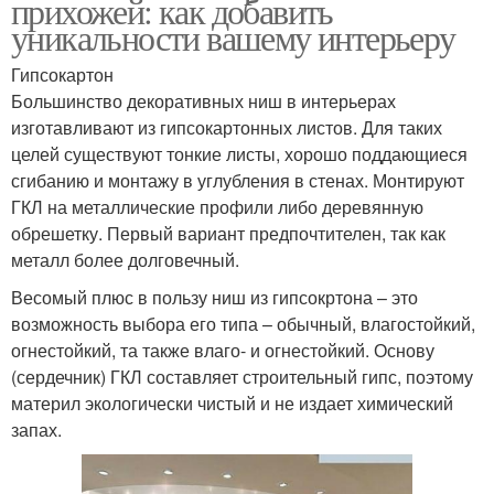
прихожей: как добавить
уникальности вашему интерьеру
Гипсокартон
Большинство декоративных ниш в интерьерах
изготавливают из гипсокартонных листов. Для таких
целей существуют тонкие листы, хорошо поддающиеся
сгибанию и монтажу в углубления в стенах. Монтируют
ГКЛ на металлические профили либо деревянную
обрешетку. Первый вариант предпочтителен, так как
металл более долговечный.
Весомый плюс в пользу ниш из гипсокртона – это
возможность выбора его типа – обычный, влагостойкий,
огнестойкий, та также влаго- и огнестойкий. Основу
(сердечник) ГКЛ составляет строительный гипс, поэтому
материл экологически чистый и не издает химический
запах.