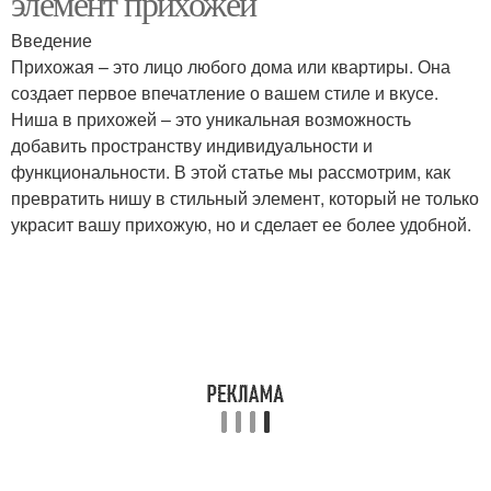
элемент прихожей
Введение
Прихожая – это лицо любого дома или квартиры. Она
создает первое впечатление о вашем стиле и вкусе.
Рыночные ниши
Ниши по назначению
Ниша в прихожей – это уникальная возможность
добавить пространству индивидуальности и
функциональности. В этой статье мы рассмотрим, как
превратить нишу в стильный элемент, который не только
Ниши в коридоре
Решения для ниши
украсит вашу прихожую, но и сделает ее более удобной.