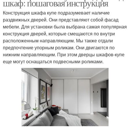
шкаф: пошаговая инструкция
Конструкция шкафа купе подразумевает наличие
раздвижных дверей. Они представляют собой фасад
мебели. Для установки была выбрана самая популярная
конструкция дверей, которые смещаются по внутри
расположенным направляющим. Мы также отдали
предпочтение упорным роликам. Они двигаются по
нижним направляющим. При этом дверцы шкафов-купе
еще могут оснащаться подвесными роликами.