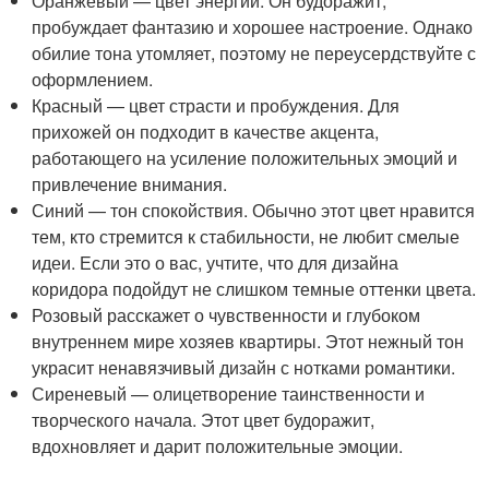
Оранжевый — цвет энергии. Он будоражит,
пробуждает фантазию и хорошее настроение. Однако
обилие тона утомляет, поэтому не переусердствуйте с
оформлением.
Красный — цвет страсти и пробуждения. Для
прихожей он подходит в качестве акцента,
работающего на усиление положительных эмоций и
привлечение внимания.
Синий — тон спокойствия. Обычно этот цвет нравится
тем, кто стремится к стабильности, не любит смелые
идеи. Если это о вас, учтите, что для дизайна
коридора подойдут не слишком темные оттенки цвета.
Розовый расскажет о чувственности и глубоком
внутреннем мире хозяев квартиры. Этот нежный тон
украсит ненавязчивый дизайн с нотками романтики.
Сиреневый — олицетворение таинственности и
творческого начала. Этот цвет будоражит,
вдохновляет и дарит положительные эмоции.