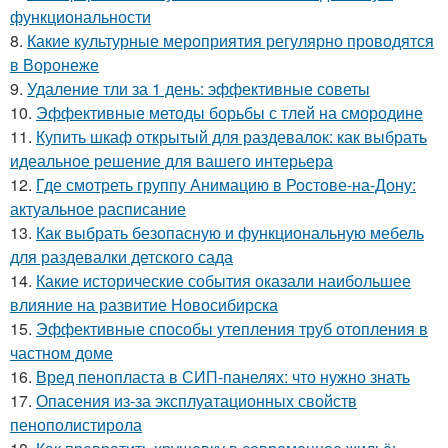
функциональности
8.
Какие культурные мероприятия регулярно проводятся
в Воронеже
9.
Удаление тли за 1 день: эффективные советы
10.
Эффективные методы борьбы с тлей на смородине
11.
Купить шкаф открытый для раздевалок: как выбрать
идеальное решение для вашего интерьера
12.
Где смотреть группу Анимацию в Ростове-на-Дону:
актуальное расписание
13.
Как выбрать безопасную и функциональную мебель
для раздевалки детского сада
14.
Какие исторические события оказали наибольшее
влияние на развитие Новосибирска
15.
Эффективные способы утепления труб отопления в
частном доме
16.
Вред пенопласта в СИП-панелях: что нужно знать
17.
Опасения из-за эксплуатационных свойств
пенополистирола