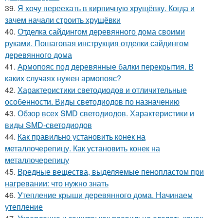
39.
Я хочу переехать в кирпичную хрущёвку. Когда и
зачем начали строить хрущёвки
40.
Отделка сайдингом деревянного дома своими
руками. Пошаговая инструкция отделки сайдингом
деревянного дома
41.
Армопояс под деревянные балки перекрытия. В
каких случаях нужен армопояс?
42.
Характеристики светодиодов и отличительные
особенности. Виды светодиодов по назначению
43.
Обзор всех SMD светодиодов. Характеристики и
виды SMD-светодиодов
44.
Как правильно установить конек на
металлочерепицу. Как установить конек на
металлочерепицу
45.
Вредные вещества, выделяемые пенопластом при
нагревании: что нужно знать
46.
Утепление крыши деревянного дома. Начинаем
утепление