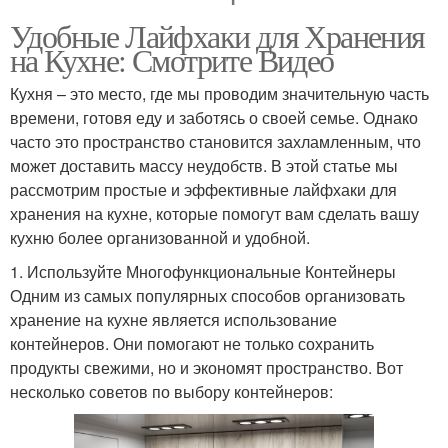
Удобные Лайфхаки для Хранения
на Кухне: Смотрите Видео
Кухня – это место, где мы проводим значительную часть
времени, готовя еду и заботясь о своей семье. Однако
часто это пространство становится захламленным, что
может доставить массу неудобств. В этой статье мы
рассмотрим простые и эффективные лайфхаки для
хранения на кухне, которые помогут вам сделать вашу
кухню более организованной и удобной.
1. Используйте Многофункциональные Контейнеры
Одним из самых популярных способов организовать
хранение на кухне является использование
контейнеров. Они помогают не только сохранить
продукты свежими, но и экономят пространство. Вот
несколько советов по выбору контейнеров: