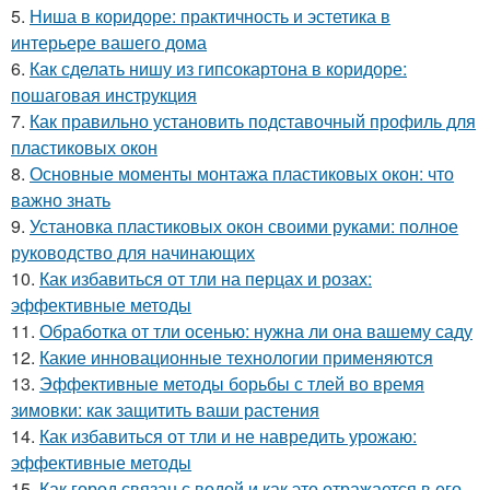
5.
Ниша в коридоре: практичность и эстетика в
интерьере вашего дома
6.
Как сделать нишу из гипсокартона в коридоре:
пошаговая инструкция
7.
Как правильно установить подставочный профиль для
пластиковых окон
8.
Основные моменты монтажа пластиковых окон: что
важно знать
9.
Установка пластиковых окон своими руками: полное
руководство для начинающих
10.
Как избавиться от тли на перцах и розах:
эффективные методы
11.
Обработка от тли осенью: нужна ли она вашему саду
12.
Какие инновационные технологии применяются
13.
Эффективные методы борьбы с тлей во время
зимовки: как защитить ваши растения
14.
Как избавиться от тли и не навредить урожаю:
эффективные методы
15.
Как город связан с водой и как это отражается в его