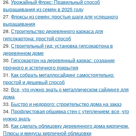
26.
Урожайный Флокс: Правильный способ
выращивания из семян в 2025 году
27.
Флоксы из семян: простые шаги для успешного
выращивания
28.
Строительство деревянного каркаса для
гипсокартона: простой способ
29.
Строительный гид: установка гипсокартона в
деревянном доме
30.
Гипсокартон на деревянный каркас: создание
прочного и эстетичного покрытия
31.
Как собрать металлосайдинг самостоятельно:
простой и дешевый способ
32.
Все, что нужно знать о металлическом сайдинге для
дома
33.
Быстро и недорого: строительство дома на заказ
34.
Профлистовая обшивка стен с утеплением: все, что
нужно знать
35.
Как сделать облицовку деревянного дома кирпичом.
Плюсы и минусы кирпичной облицовки