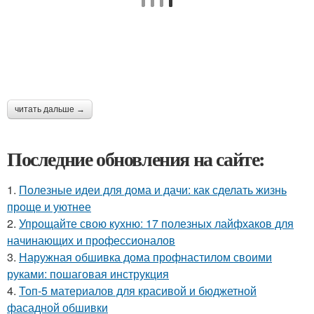
читать дальше →
Последние обновления на сайте:
1.
Полезные идеи для дома и дачи: как сделать жизнь
проще и уютнее
2.
Упрощайте свою кухню: 17 полезных лайфхаков для
начинающих и профессионалов
3.
Наружная обшивка дома профнастилом своими
руками: пошаговая инструкция
4.
Топ-5 материалов для красивой и бюджетной
фасадной обшивки