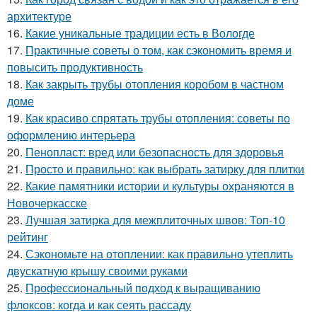
архитектуре
16.
Какие уникальные традиции есть в Вологде
17.
Практичные советы о том, как сэкономить время и
повысить продуктивность
18.
Как закрыть трубы отопления коробом в частном
доме
19.
Как красиво спрятать трубы отопления: советы по
оформлению интерьера
20.
Пенопласт: вред или безопасность для здоровья
21.
Просто и правильно: как выбрать затирку для плитки
22.
Какие памятники истории и культуры охраняются в
Новочеркасске
23.
Лучшая затирка для межплиточных швов: Топ-10
рейтинг
24.
Сэкономьте на отоплении: как правильно утеплить
двускатную крышу своими руками
25.
Профессиональный подход к выращиванию
флоксов: когда и как сеять рассаду