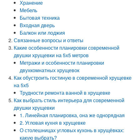
Хранение
Мебель
Бытовая техника
Входная дверь
Балкон или лоджия
Связанные вопросы и ответы
Какие особенности планировки современной
двушки хрущевки на 5х5 метров
Метражи и особенности планировки
двухкомнатных хрущевок
Как обустроить гостиную в современной хрущевке
на 5х5
Трудности ремонта ванной в хрущевке
Как выбрать стиль интерьера для современной
двушки хрущевки
1. Линейная планировка, она же однорядная
2. Угловая кухня в хрущевке
О столешницах угловых кухонь в хрущёвках:
какую выбрать?