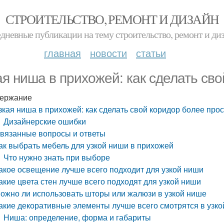
СТРОИТЕЛЬСТВО, РЕМОНТ И ДИЗАЙН
дневные публикации на тему строительство, ремонт и ди
главная
новости
статьи
ая ниша в прихожей: как сделать св
ержание
зкая ниша в прихожей: как сделать свой коридор более пр
Дизайнерские ошибки
вязанные вопросы и ответы
ак выбрать мебель для узкой ниши в прихожей
Что нужно знать при выборе
акое освещение лучше всего подходит для узкой ниши
акие цвета стен лучше всего подходят для узкой ниши
ожно ли использовать шторы или жалюзи в узкой нише
акие декоративные элементы лучше всего смотрятся в узк
Ниша: определение, форма и габариты