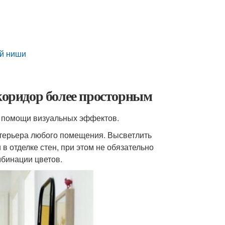
ой ниши
 коридор более просторным
и помощи визуальных эффектов.
нтерьера любого помещения. Высветлить
в отделке стен, при этом не обязательно
мбинации цветов.