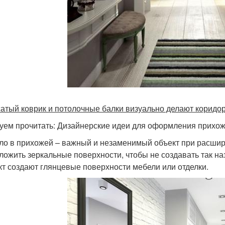
атый коврик и потолочные балки визуально делают коридо
уем прочитать: Дизайнерские идеи для оформления прихо
ло в прихожей – важный и незаменимый объект при расшир
ложить зеркальные поверхности, чтобы не создавать так на
т создают глянцевые поверхности мебели или отделки.