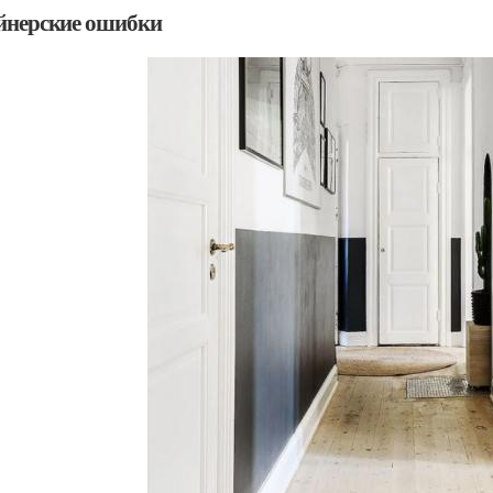
йнерские ошибки