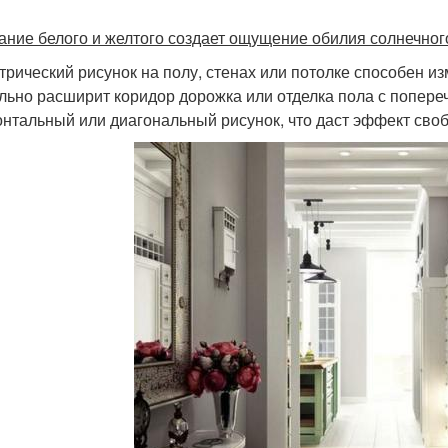
ание белого и желтого создает ощущение обилия солнечного
трический рисунок на полу, стенах или потолке способен и
льно расширит коридор дорожка или отделка пола с попере
онтальный или диагональный рисунок, что даст эффект сво