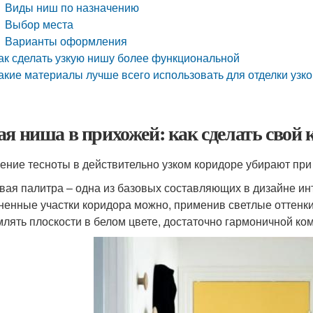
Виды ниш по назначению
Выбор места
Варианты оформления
ак сделать узкую нишу более функциональной
акие материалы лучше всего использовать для отделки узк
ая ниша в прихожей: как сделать свой
ние тесноты в действительно узком коридоре убирают пр
вая палитра – одна из базовых составляющих в дизайне и
ненные участки коридора можно, применив светлые оттенки 
лять плоскости в белом цвете, достаточно гармоничной ко