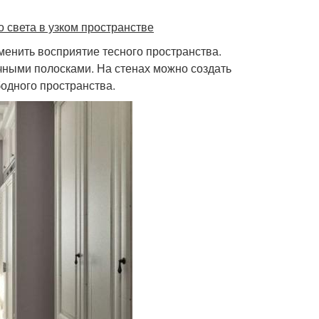
 света в узком пространстве
зменить восприятие тесного пространства.
чными полосками. На стенах можно создать
бодного пространства.