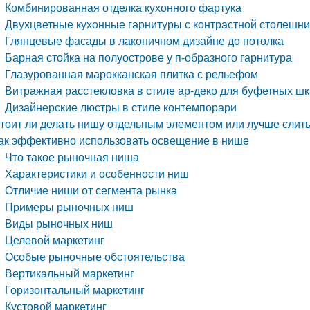
Комбинированная отделка кухонного фартука
Двухцветные кухонные гарнитуры с контрастной столешн
Глянцевые фасады в лаконичном дизайне до потолка
Барная стойка на полуострове у п-образного гарнитура
Глазурованная марокканская плитка с рельефом
Витражная расстекловка в стиле ар-деко для буфетных ш
Дизайнерские люстры в стиле контемпорари
тоит ли делать нишу отдельным элементом или лучше слит
ак эффективно использовать освещение в нише
Что такое рыночная ниша
Характеристики и особенности ниш
Отличие ниши от сегмента рынка
Примеры рыночных ниш
Виды рыночных ниш
Целевой маркетинг
Особые рыночные обстоятельства
Вертикальный маркетинг
Горизонтальный маркетинг
Кустовой маркетинг