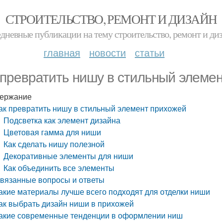
СТРОИТЕЛЬСТВО, РЕМОНТ И ДИЗАЙН
дневные публикации на тему строительство, ремонт и ди
главная
новости
статьи
 превратить нишу в стильный элеме
ержание
ак превратить нишу в стильный элемент прихожей
Подсветка как элемент дизайна
Цветовая гамма для ниши
Как сделать нишу полезной
Декоративные элементы для ниши
Как объединить все элементы
вязанные вопросы и ответы
акие материалы лучше всего подходят для отделки ниши
ак выбрать дизайн ниши в прихожей
акие современные тенденции в оформлении ниш