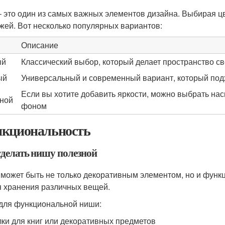
– это один из самых важных элементов дизайна. Выбирая ц
жей. Вот несколько популярных вариантов:
Описание
ый
Классический выбор, который делает пространство св
ый
Универсальный и современный вариант, который под
Если вы хотите добавить яркости, можно выбрать на
ной
фоном
кциональность
сделать нишу полезной
может быть не только декоративным элементом, но и функ
я хранения различных вещей.
для функциональной ниши:
ки для книг или декоративных предметов