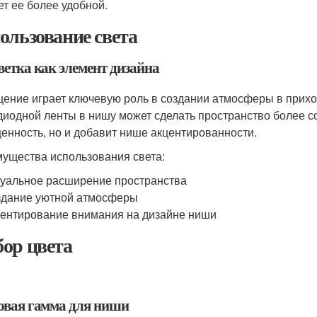
ет ее более удобной.
ользование света
ветка как элемент дизайна
ение играет ключевую роль в создании атмосферы в прихо
диодной ленты в нишу может сделать пространство более с
енность, но и добавит нише акцентированности.
ущества использования света:
уальное расширение пространства
дание уютной атмосферы
ентирование внимания на дизайне ниши
ор цвета
овая гамма для ниши