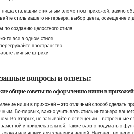
 ниша сталащим стильным элементом прихожей, важно объ
вайте стиль вашего интерьера, выбор цвета, освещение и д
ы по созданию целостного стиля:
жите все в одном стиле
перегружайте пространство
авьте личные штрихи
занные вопросы и ответы:
акие общие советы по оформлению ниши в прихожей
ление ниши в прихожей – это отличный способ сделать п
ичным. Во-первых, важно учитывать стиль интерьера ваше
ном. Во-вторых, не забывайте о освещении – встроенные св
 заметной и привлекательной. Также важно подумать о фун
, крючки или ящики для хранения вещей. Наконец, не пер