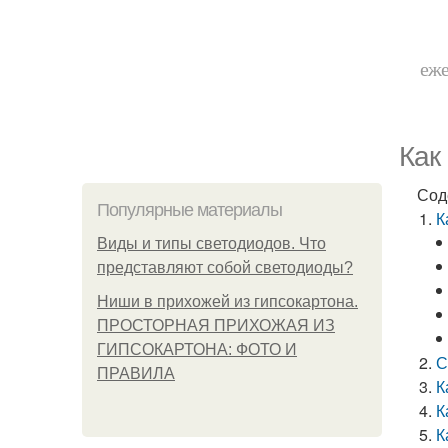
еже
Как
Сод
Популярные материалы
К
Виды и типы светодиодов. Что
представляют собой светодиоды?
Ниши в прихожей из гипсокартона.
ПРОСТОРНАЯ ПРИХОЖАЯ ИЗ
ГИПСОКАРТОНА: ФОТО И
С
ПРАВИЛА
К
К
К