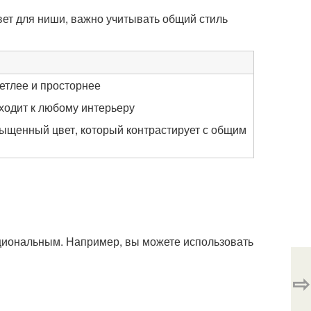
вет для ниши, важно учитывать общий стиль
етлее и просторнее
ходит к любому интерьеру
сыщенный цвет, который контрастирует с общим
циональным. Например, вы можете использовать
⇨