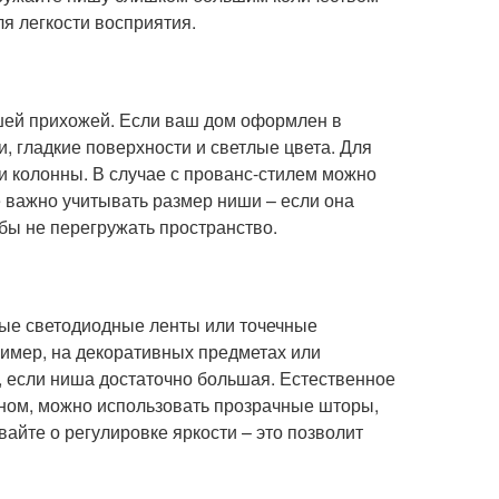
я легкости восприятия.
шей прихожей. Если ваш дом оформлен в
 гладкие поверхности и светлые цвета. Для
и колонны. В случае с прованс-стилем можно
е важно учитывать размер ниши – если она
бы не перегружать пространство.
ые светодиодные ленты или точечные
ример, на декоративных предметах или
, если ниша достаточно большая. Естественное
кном, можно использовать прозрачные шторы,
айте о регулировке яркости – это позволит