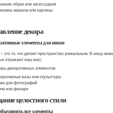
нение обуви или аксессуаров
ановка зеркала или картины
авление декора
ративные элементы для ниши
 – это то, что делает пространство уникальным. В нишу м
ые отражают ваш вкус.
ры декоративных элементов:
оративные вазы или скульптуры
ки для фотографий
чи или фонари
дание целостного стиля
объединить все элементы