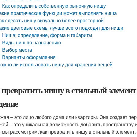
Как определить собственную рыночную нишу
акие практические функции может выполнять ниша
ак сделать нишу визуально более просторной
акие цветовые схемы лучше всего подходят для ниши
Ниша: определение, форма и габариты
Виды ниш по назначению
Выбор места
Варианты оформления
ожно ли использовать нишу для хранения вещей
 превратить нишу в стильный элемент
дение
жая – это лицо любого дома или квартиры. Она создает пер
жей – это уникальная возможность добавить пространству 
е мы рассмотрим, как превратить нишу в стильный элемент,