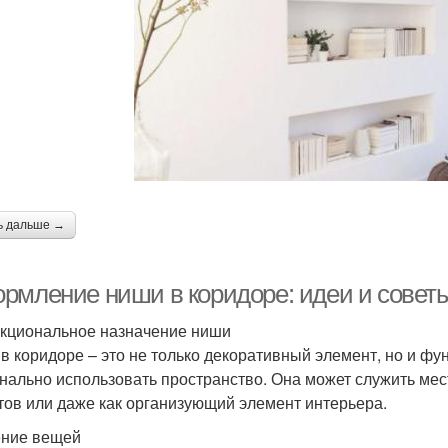
ь дальше →
рмление ниши в коридоре: идеи и совет
нкциональное назначение ниши
в коридоре – это не только декоративный элемент, но и ф
нально использовать пространство. Она может служить ме
тов или даже как организующий элемент интерьера.
ние вещей