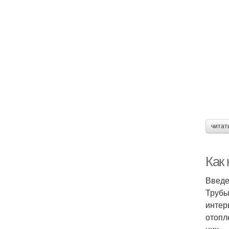
читат
Как
Введ
Трубы
интер
отопл