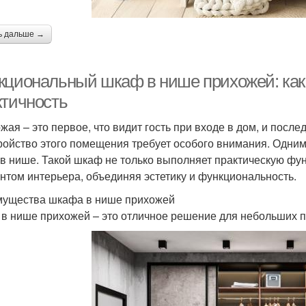
ь дальше →
кциональный шкаф в нише прихожей: как 
ктичность
жая – это первое, что видит гость при входе в дом, и после
ройство этого помещения требует особого внимания. Одни
в нише. Такой шкаф не только выполняет практическую фу
нтом интерьера, объединяя эстетику и функциональность.
ущества шкафа в нише прихожей
в нише прихожей – это отличное решение для небольших 