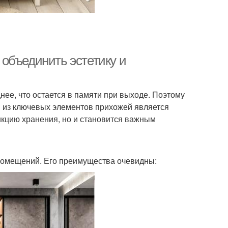
объединить эстетику и
днее, что остается в памяти при выходе. Поэтому
м из ключевых элементов прихожей является
нкцию хранения, но и становится важным
помещений. Его преимущества очевидны: