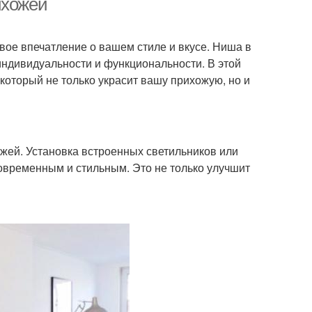
ихожей
вое впечатление о вашем стиле и вкусе. Ниша в
индивидуальности и функциональности. В этой
 который не только украсит вашу прихожую, но и
жей. Установка встроенных светильников или
овременным и стильным. Это не только улучшит