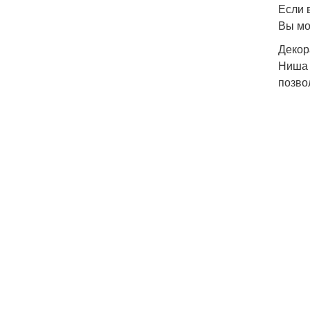
Если 
Вы мо
Декор
Ниша 
позво