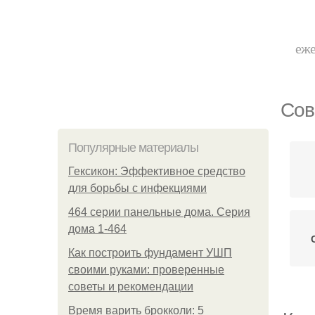
еже
Сов
Популярные материалы
Гексикон: Эффективное средство
для борьбы с инфекциями
464 серии панельные дома. Серия
дома 1-464
Как построить фундамент УШП
своими руками: проверенные
советы и рекомендации
Время варить брокколи: 5