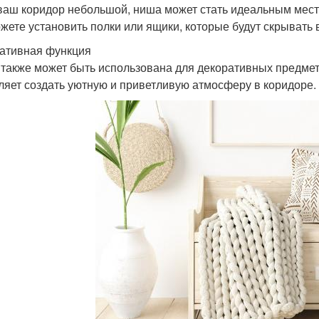
ваш коридор небольшой, ниша может стать идеальным место
жете установить полки или ящики, которые будут скрывать 
ативная функция
также может быть использована для декоративных предметов
ляет создать уютную и приветливую атмосферу в коридоре.