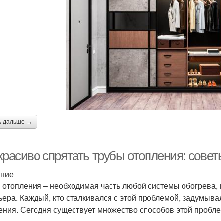
ь дальше →
 красиво спрятать трубы отопления: сов
ение
 отопления – необходимая часть любой системы обогрева, 
ьера. Каждый, кто сталкивался с этой проблемой, задумывал
ения. Сегодня существует множество способов этой пробл