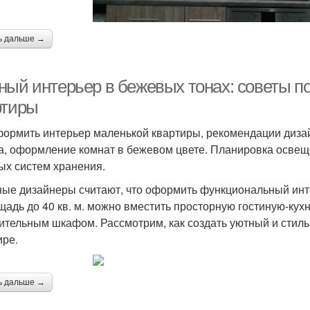
ь дальше →
ный интерьер в бежевых тонах: советы 
ртиры
формить интерьер маленькой квартиры, рекомендации диза
а, оформление комнат в бежевом цвете. Планировка освещ
ых систем хранения.
ые дизайнеры считают, что оформить функциональный инте
щадь до 40 кв. м. можно вместить просторную гостиную-ку
ительным шкафом. Рассмотрим, как создать уютный и стиль
ире.
ь дальше →