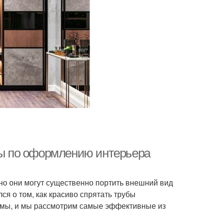
еты по оформлению интерьера
но они могут существенно портить внешний вид
ся о том, как красиво спрятать трубы
емы, и мы рассмотрим самые эффективные из