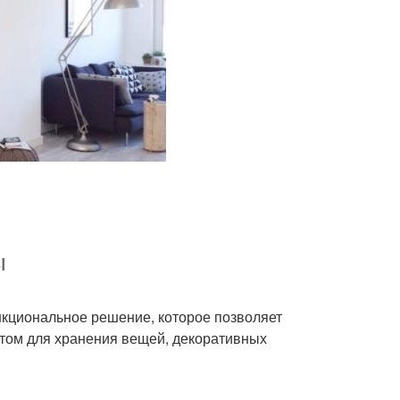
ы
ункциональное решение, которое позволяет
стом для хранения вещей, декоративных