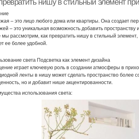
 превратить нишу в стильный элемент пр
ение
жая – это лицо любого дома или квартиры. Она создает пер
жей – это уникальная возможность добавить пространству 
е мы рассмотрим, как превратить нишу в стильный элемент,
ет ее более удобной.
ьзование света Подсветка как элемент дизайна
ение играет ключевую роль в создании атмосферы в прихо
диодной ленты в нишу может сделать пространство более с
енность, но и добавит нише акцентированности.
ущества использования света: