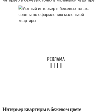
Интерьер квартиры в бежевом цвете