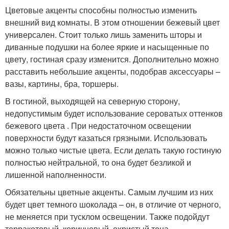
Цветовые акценты способны полностью изменить
внешний вид комнаты. В этом отношении бежевый цвет
универсален. Стоит только лишь заменить шторы и
диванные подушки на более яркие и насыщенные по
цвету, гостиная сразу изменится. Дополнительно можно
расставить небольшие акценты, подобрав аксессуары –
вазы, картины, бра, торшеры.
В гостиной, выходящей на северную сторону,
недопустимым будет использование сероватых оттенков
бежевого цвета . При недостаточном освещении
поверхности будут казаться грязными. Использовать
можно только чистые цвета. Если делать такую гостиную
полностью нейтральной, то она будет безликой и
лишенной наполненности.
Обязательны цветные акценты. Самым лучшим из них
будет цвет темного шоколада – он, в отличие от черного,
не меняется при тусклом освещении. Также подойдут
терракотовый, коричневый, охристый тона.