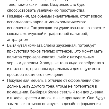
тоне, также как и ниши. Визуально это будет
способствовать увеличению пространства;
Помещения, где объемы значительные, стоит вовсю
использовать вариант монохроматического
исполнения. Так рождаются удивительные по красоте
союзы с жемчужной и графитовой палитрой,
антрацитом;
Вытянутая комната слегка зауженная, потребует
присутствия тонов теплых оттенков. Это может быть
палитра серо-зеленоватая, либо с натуральным
черным деревом. Холодные тона льда, серебристого
и стального, признаны идеальными для ощутимого
простора гостиного помещения;
Покупаемая мебель в отличие от оформления стен
должна быть другого тона, чтобы не потеряться в
помещении. Выбирая более светлый тон для дивана
и шкафа, кресел и полок, вы не прогадаете. Они будут
заметны и отлично впишутся в дизайн оформления