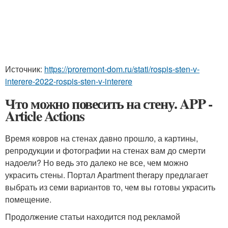
Источник:
https://proremont-dom.ru/stati/rospis-sten-v-
interere-2022-rospis-sten-v-interere
Что можно повесить на стену. APP -
Article Actions
Время ковров на стенах давно прошло, а картины,
репродукции и фотографии на стенах вам до смерти
надоели? Но ведь это далеко не все, чем можно
украсить стены. Портал Apartment therapy предлагает
выбрать из семи вариантов то, чем вы готовы украсить
помещение.
Продолжение статьи находится под рекламой