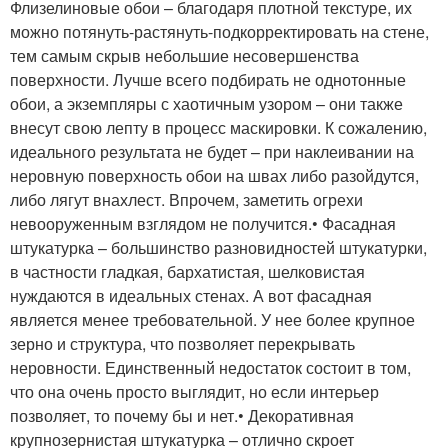
Флизелиновые обои – благодаря плотной текстуре, их
можно потянуть-растянуть-подкорректировать на стене,
тем самым скрыв небольшие несовершенства
поверхности. Лучше всего подбирать не однотонные
обои, а экземпляры с хаотичным узором – они также
внесут свою лепту в процесс маскировки. К сожалению,
идеального результата не будет – при наклеивании на
неровную поверхность обои на швах либо разойдутся,
либо лягут внахлест. Впрочем, заметить огрехи
невооруженным взглядом не получится.• Фасадная
штукатурка – большинство разновидностей штукатурки,
в частности гладкая, бархатистая, шелковистая
нуждаются в идеальных стенах. А вот фасадная
является менее требовательной. У нее более крупное
зерно и структура, что позволяет перекрывать
неровности. Единственный недостаток состоит в том,
что она очень просто выглядит, но если интерьер
позволяет, то почему бы и нет.• Декоративная
крупнозернистая штукатурка – отлично скроет