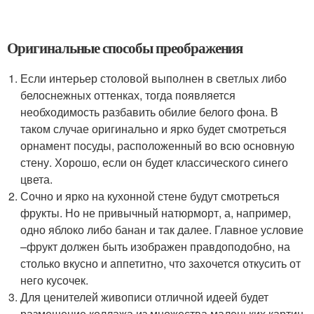
Оригинальные способы преображения
Если интерьер столовой выполнен в светлых либо
белоснежных оттенках, тогда появляется
необходимость разбавить обилие белого фона. В
таком случае оригинально и ярко будет смотреться
орнамент посуды, расположенный во всю основную
стену. Хорошо, если он будет классического синего
цвета.
Сочно и ярко на кухонной стене будут смотреться
фрукты. Но не привычный натюрморт, а, например,
одно яблоко либо банан и так далее. Главное условие
–фрукт должен быть изображен правдоподобно, на
столько вкусно и аппетитно, что захочется откусить от
него кусочек.
Для ценителей живописи отличной идеей будет
размещение коллажа из множества маленьких картин.