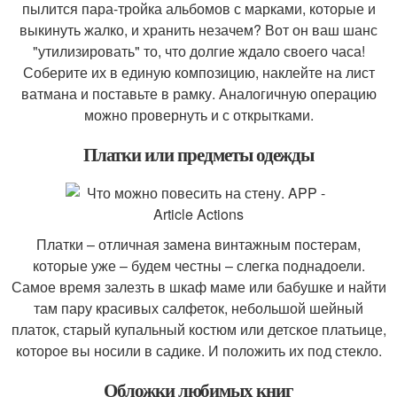
пылится пара-тройка альбомов с марками, которые и
выкинуть жалко, и хранить незачем? Вот он ваш шанс
"утилизировать" то, что долгие ждало своего часа!
Соберите их в единую композицию, наклейте на лист
ватмана и поставьте в рамку. Аналогичную операцию
можно провернуть и с открытками.
Платки или предметы одежды
Платки – отличная замена винтажным постерам,
которые уже – будем честны – слегка поднадоели.
Самое время залезть в шкаф маме или бабушке и найти
там пару красивых салфеток, небольшой шейный
платок, старый купальный костюм или детское платьице,
которое вы носили в садике. И положить их под стекло.
Обложки любимых книг