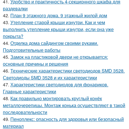
41.
Удобство и практичность 4-секционного шкафа для
раздевалки
42.
План 9 этажного дома. 9 этажный жилой дом
43.
Утепление старой крыши изнутри. Как и чем
выполнить утепление крыши изнутри, если она уже
покрыта?
44.
Отделка дома сайдингом своими руками.
Подготовительные работы
45.
Замок на пластиковой двери не открывается:
основные причины и решения
46.
Технические характеристики светодиодов SMD 3528.
Светодиоды SMD 3528 и их характеристики
47.
Характеристики светодиодов для фонариков.
Главные характеристики
48.
Как правильно монтировать круглый конёк
металлочерепицы. Монтаж конька осуществляют в такой
последовательности
49.
Пеноплекс: опасность для здоровья или безопасный
материал