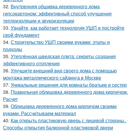
32.
Внутренняя обшивка деревянного дома
гипсокартоном: эффективный способ улучшения
теплоизоляции и звукоизоляции
33.
Узнайте, как работает технология УШП и постройте
свой фундамент
34.
Строительство УШП своими руками: этапы и
подходы
35.
Утеплённая шведская плита: секреты создания
эффективного отопления
36.
Улучшите внешний вид своего дома с помощью
монтажа металлического сайдинга в Москве
37.
Уникальные решения для комнаты братьев и сестер
38.
Правильная облицовка деревянного дома кирпичом.
Расчет
39.
Облицовка деревянного дома кирпичом своими
руками. Рассчитываем материал
40.
Как открыть пластиковую дверь с лицевой стороны..
Способы открытия балконной пластиковой двери