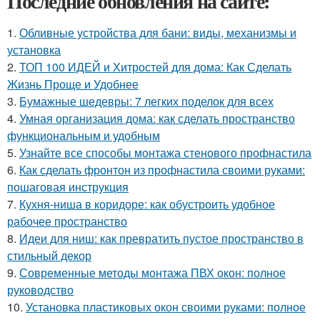
Последние обновления на сайте:
1.
Обливные устройства для бани: виды, механизмы и
установка
2.
ТОП 100 ИДЕЙ и Хитростей для дома: Как Сделать
Жизнь Проще и Удобнее
3.
Бумажные шедевры: 7 легких поделок для всех
4.
Умная организация дома: как сделать пространство
функциональным и удобным
5.
Узнайте все способы монтажа стенового профнастила
6.
Как сделать фронтон из профнастила своими руками:
пошаговая инструкция
7.
Кухня-ниша в коридоре: как обустроить удобное
рабочее пространство
8.
Идеи для ниш: как превратить пустое пространство в
стильный декор
9.
Современные методы монтажа ПВХ окон: полное
руководство
10.
Установка пластиковых окон своими руками: полное