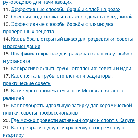
руководство для начинающих
11.
Эффективные способы борьбы с тлей на розах
12.
Осенняя подготовка: что важно сделать перед зимой
13.
Эффективные способы борьбы с тлями: два
проверенных рецепта
14.
Как выбрать открытый шкаф для раздевалки: советы
и рекомендации
15.
Шкафчики открытые для раздевалок в школу: выбор
и установка
16.
Как красиво скрыть трубы отопления: советы и идеи
17.
Как спрятать трубы отопления и радиаторы:
практические советы
18.
Какие достопримечательности Москвы связаны с
религией
19.
Как подобрать идеальную затирку для керамической
плитки: советы профессионалов
20.
Где можно провести активный отдых и спорт в Калуге
21.
Как превратить двушку-хрущевку в современную
квартиру