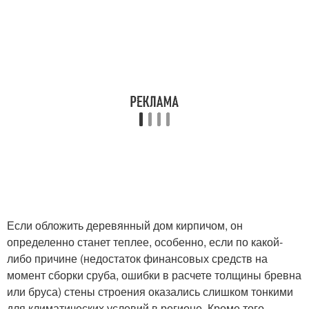
Если обложить деревянный дом кирпичом, он
определенно станет теплее, особенно, если по какой-
либо причине (недостаток финансовых средств на
момент сборки сруба, ошибки в расчете толщины бревна
или бруса) стены строения оказались слишком тонкими
для климатических условий в регионе. Кроме того,