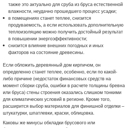
также это актуально для сруба из бруса естественной
влажности, неудачно прошедшего процесс усадки;
в помещениях станет теплее, снизится
продуваемость, а если использовать дополнительную
теплоизоляцию можно получить достойный результат
в повышении энергоэффективности;
снизится влияние внешних погодных и иных
факторов на состояние древесины.
Если обложить деревянный дом кирпичом, он
определенно станет теплее, особенно, если по какой-
либо причине (недостаток финансовых средств на
момент сборки сруба, ошибки в расчете толщины бревна
или бруса) стены строения оказались слишком тонкими
для климатических условий в регионе. Кроме того,
расширится выбор материалов для финишной отделки –
штукатурки, шпатлевки, краски, облицовка.
Каковы же минусы обкладки брусового или