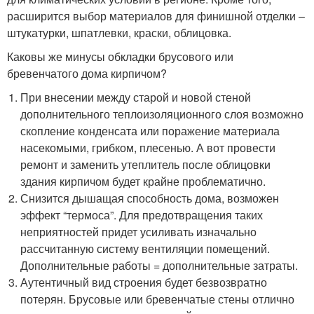
расширится выбор материалов для финишной отделки –
штукатурки, шпатлевки, краски, облицовка.
Каковы же минусы обкладки брусового или
бревенчатого дома кирпичом?
При внесении между старой и новой стеной
дополнительного теплоизоляционного слоя возможно
скопление конденсата или поражение материала
насекомыми, грибком, плесенью. А вот провести
ремонт и заменить утеплитель после облицовки
здания кирпичом будет крайне проблематично.
Снизится дышащая способность дома, возможен
эффект “термоса”. Для предотвращения таких
неприятностей придет усиливать изначально
рассчитанную систему вентиляции помещений.
Дополнительные работы = дополнительные затраты.
Аутентичный вид строения будет безвозвратно
потерян. Брусовые или бревенчатые стены отлично