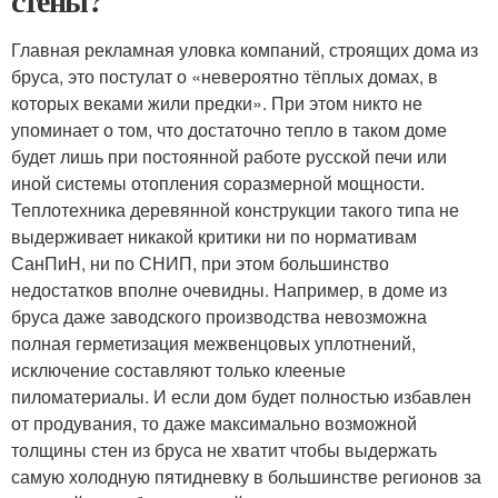
стены?
Главная рекламная уловка компаний, строящих дома из
бруса, это постулат о «невероятно тёплых домах, в
которых веками жили предки». При этом никто не
упоминает о том, что достаточно тепло в таком доме
будет лишь при постоянной работе русской печи или
иной системы отопления соразмерной мощности.
Теплотехника деревянной конструкции такого типа не
выдерживает никакой критики ни по нормативам
СанПиН, ни по СНИП, при этом большинство
недостатков вполне очевидны. Например, в доме из
бруса даже заводского производства невозможна
полная герметизация межвенцовых уплотнений,
исключение составляют только клееные
пиломатериалы. И если дом будет полностью избавлен
от продувания, то даже максимально возможной
толщины стен из бруса не хватит чтобы выдержать
самую холодную пятидневку в большинстве регионов за