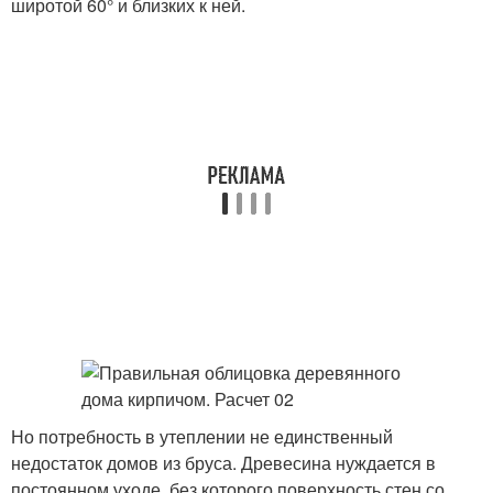
широтой 60° и близких к ней.
Но потребность в утеплении не единственный
недостаток домов из бруса. Древесина нуждается в
постоянном уходе, без которого поверхность стен со