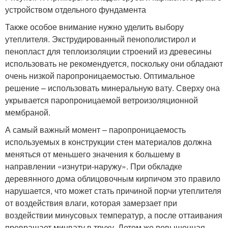
устройством отдельного фундамента
Также особое внимание нужно уделить выбору
утеплителя. Экструдированный пенополистирол и
пенопласт для теплоизоляции строений из древесины
использовать не рекомендуется, поскольку они обладают
очень низкой паропроницаемостью. Оптимальное
решение – использовать минеральную вату. Сверху она
укрывается паропроницаемой ветроизоляционной
мембраной.
А самый важный момент – паропроницаемость
используемых в конструкции стен материалов должна
меняться от меньшего значения к большему в
направлении «изнутри-наружу». При обкладке
деревянного дома облицовочным кирпичом это правило
нарушается, что может стать причиной порчи утеплителя
от воздействия влаги, которая замерзает при
воздействии минусовых температур, а после оттаивания
превращает минвату в труху. Летом же повышенная