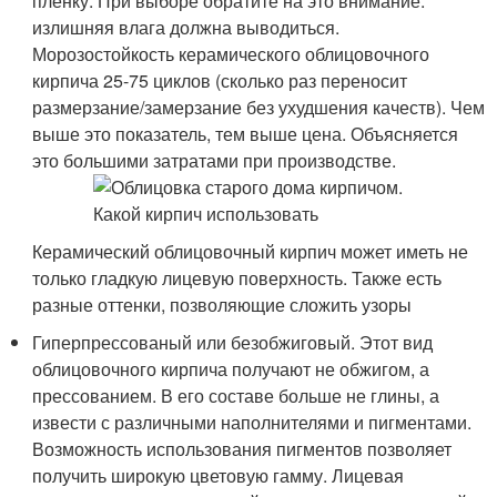
пленку. При выборе обратите на это внимание:
излишняя влага должна выводиться.
Морозостойкость керамического облицовочного
кирпича 25-75 циклов (сколько раз переносит
размерзание/замерзание без ухудшения качеств). Чем
выше это показатель, тем выше цена. Объясняется
это большими затратами при производстве.
Керамический облицовочный кирпич может иметь не
только гладкую лицевую поверхность. Также есть
разные оттенки, позволяющие сложить узоры
Гиперпрессованый или безобжиговый. Этот вид
облицовочного кирпича получают не обжигом, а
прессованием. В его составе больше не глины, а
извести с различными наполнителями и пигментами.
Возможность использования пигментов позволяет
получить широкую цветовую гамму. Лицевая