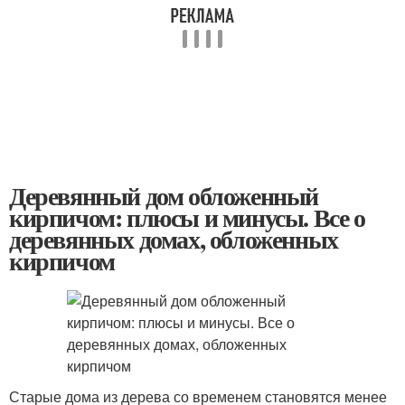
Деревянный дом обложенный
кирпичом: плюсы и минусы. Все о
деревянных домах, обложенных
кирпичом
Старые дома из дерева со временем становятся менее