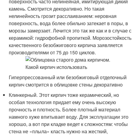
поверхность часто нелинейная, имитирующая дикий
камень. Смотрится декоративно. Но такая
нелинейность грозит расслаиванием: неровная
поверхность, вода более обильно затекает в поры, в
морозы замерзает. Лечится это так же как и в случае с
керамикой: гидрофобной пропиткой. Морозостойкость
качественного безобжигового кирпича заявляется
производителями от 75 до 150 циклов.
Гиперпрессованный или безобжиговый отделочный
кирпич смотрится в облицовке стены декоративно
Клинкерный. Этот кирпич тоже керамический, но
особая технология придает ему очень высокую
прочность и плотность. Более плотный материал
намного хуже впитывает воду. Для эксплуатации это
хорошо, а вот при кладке ведет к сложностям: чтобы
стена не «плыла» класть нужно на жесткий,