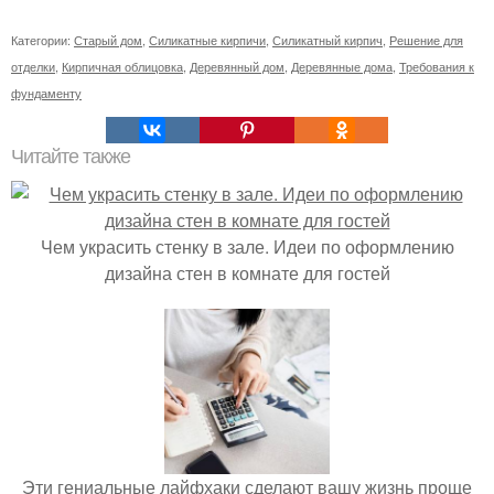
Категории:
Старый дом
,
Силикатные кирпичи
,
Силикатный кирпич
,
Решение для
отделки
,
Кирпичная облицовка
,
Деревянный дом
,
Деревянные дома
,
Требования к
фундаменту
Читайте также
Чем украсить стенку в зале. Идеи по оформлению
дизайна стен в комнате для гостей
Эти гениальные лайфхаки сделают вашу жизнь проще