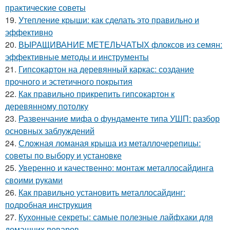
практические советы
19.
Утепление крыши: как сделать это правильно и
эффективно
20.
ВЫРАЩИВАНИЕ МЕТЕЛЬЧАТЫХ флоксов из семян:
эффективные методы и инструменты
21.
Гипсокартон на деревянный каркас: создание
прочного и эстетичного покрытия
22.
Как правильно прикрепить гипсокартон к
деревянному потолку
23.
Развенчание мифа о фундаменте типа УШП: разбор
основных заблуждений
24.
Сложная ломаная крыша из металлочерепицы:
советы по выбору и установке
25.
Уверенно и качественно: монтаж металлосайдинга
своими руками
26.
Как правильно установить металлосайдинг:
подробная инструкция
27.
Кухонные секреты: самые полезные лайфхаки для
домашних поваров