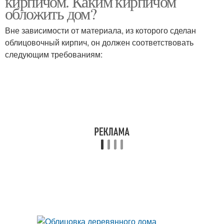
кирпичом. Каким кирпичом
обложить дом?
Вне зависимости от материала, из которого сделан
облицовочный кирпич, он должен соответствовать
Кирпич во время
Кирпич для цоколя
следующим требованиям:
Цокольный кирпич
Шамотный кирпич
Кислотоустойчивый
Кирпич на цоколь
кирпич
Клинкерный кирпич