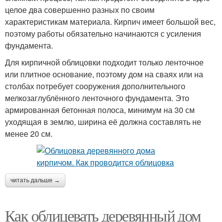
целое два совершенно разных по своим
характеристикам материала. Кирпич имеет большой вес,
поэтому работы обязательно начинаются с усиления
фундамента.
Для кирпичной облицовки подходит только ленточное
или плитное основание, поэтому дом на сваях или на
столбах потребует сооружения дополнительного
мелкозаглублённого ленточного фундамента. Это
армированная бетонная полоса, минимум на 30 см
уходящая в землю, ширина её должна составлять не
менее 20 см.
читать дальше →
Как облицевать деревянный дом