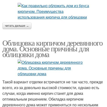
читать дальше →
Облицовка кирпичом деревянного
дома. Основные причины для
облицовки дома
Такой вариант отделки встречается не так часто, прежде
всего, из-за довольно высокой стоимости, однако есть
случаи, когда именно кирпич станет для дома
оптимальным решением. Обкладка кирпичом
деревянного дома может применяться по нескольким