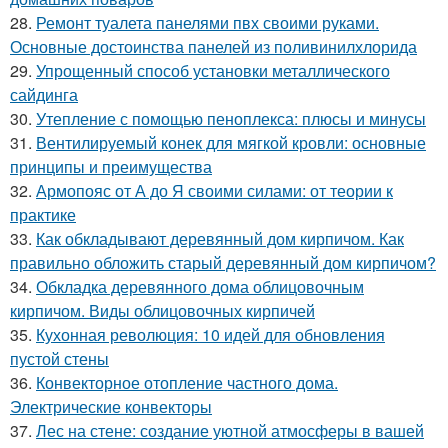
28.
Ремонт туалета панелями пвх своими руками.
Основные достоинства панелей из поливинилхлорида
29.
Упрощенный способ установки металлического
сайдинга
30.
Утепление с помощью пеноплекса: плюсы и минусы
31.
Вентилируемый конек для мягкой кровли: основные
принципы и преимущества
32.
Армопояс от А до Я своими силами: от теории к
практике
33.
Как обкладывают деревянный дом кирпичом. Как
правильно обложить старый деревянный дом кирпичом?
34.
Обкладка деревянного дома облицовочным
кирпичом. Виды облицовочных кирпичей
35.
Кухонная революция: 10 идей для обновления
пустой стены
36.
Конвекторное отопление частного дома.
Электрические конвекторы
37.
Лес на стене: создание уютной атмосферы в вашей