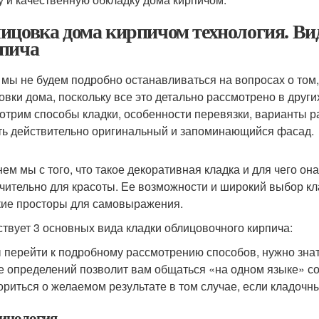
ицовка дома кирпичом технология. Ви
пича
 мы не будем подробно останавливаться на вопросах о том,
овки дома, поскольку все это детально рассмотрено в друг
отрим способы кладки, особенности перевязки, варианты р
ть действительно оригинальный и запоминающийся фасад.
нем мы с того, что такое декоративная кладка и для чего он
чительно для красоты. Ее возможности и широкий выбор к
ие просторы для самовыражения.
твует 3 основных вида кладки облицовочного кирпича:
 перейти к подробному рассмотрению способов, нужно зна
е определений позволит вам общаться «на одном языке» со
ориться о желаемом результате в том случае, если кладочн
инология