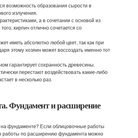
тся возможность образования сырости в
вого излучения.
ктеристиками, а в сочетании с основой из
ого, кирпич отлично сочетается со
ет иметь абсолютно любой цвет, так как при
аря этому хозяин может воссоздать именно тот
ом гарантирует сохранность древесины.
ктически перестают воздействовать какие-либо
стает в несколько раз.
та. Фундамент и расширение
та на фундаменте? Если облицовочные работы
о работы по расширению фундамента можно