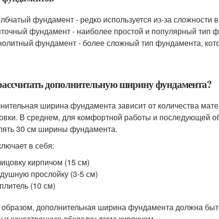
лбчатый фундамент - редко используется из-за сложности 
точный фундамент - наиболее простой и популярный тип ф
олитный фундамент - более сложный тип фундамента, кото
рассчитать дополнительную ширину фундамента?
нительная ширина фундамента зависит от количества матер
овки. В среднем, для комфортной работы и последующей о
лять 30 см ширины фундамента.
ключает в себя:
ицовку кирпичом (15 см)
душную прослойку (3-5 см)
плитель (10 см)
 образом, дополнительная ширина фундамента должна быть
у и качественную обкладку дома кирпичом.