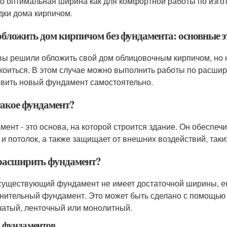
то оптимальная ширина как для комфортной работы по изг
дки дома кирпичом.
обложить дом кирпичом без фундамента: основные 
вы решили обложить свой дом облицовочным кирпичом, но н
коиться. В этом случае можно выполнить работы по расш
овить новый фундамент самостоятельно.
такое фундамент?
мент - это основа, на которой строится здание. Он обеспе
и потолок, а также защищает от внешних воздействий, таких 
расширить фундамент?
существующий фундамент не имеет достаточной ширины, ег
нительный фундамент. Это может быть сделано с помощью 
чатый, ленточный или монолитный.
 фундаментов