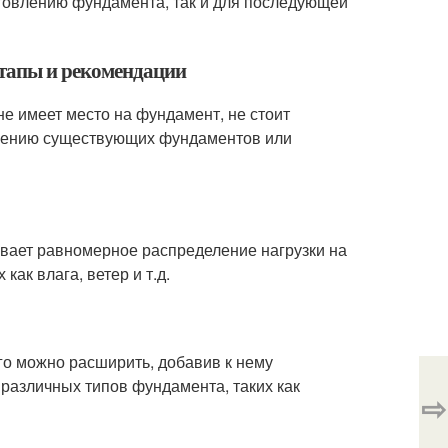
отовлению фундамента, так и для последующей
этапы и рекомендации
е имеет место на фундамент, не стоит
ирению существующих фундаментов или
чивает равномерное распределение нагрузки на
как влага, ветер и т.д.
о можно расширить, добавив к нему
различных типов фундамента, таких как
⇨