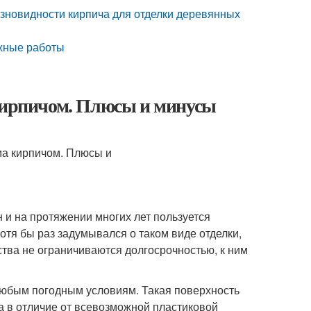
зновидности кирпича для отделки деревянных
жные работы
 кирпичом. Плюсы и минусы
 и на протяжении многих лет пользуется
тя бы раз задумывался о таком виде отделки,
ства не ограничиваются долгосрочностью, к ним
любым погодным условиям. Такая поверхность
а в отличие от всевозможной пластиковой