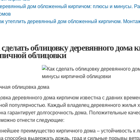
еревянный дом обложенный кирпичом: плюсы и минусы. Ра
омов
ак утеплить деревянный дом обложенный кирпичом. Монта
 сделать облицовку деревянного дома
пичной облицовки
чная облицовка дома
овка деревянного дома кирпичом известна с давних времен
ной популярностью. Каждый владелец деревянного жилья хо
она гарантирует долгосрочность дома. Положительные каче
 можно отнести следующие:
нейшее преимущество кирпичного дома – устойчивость к 
а способна выдержать дождь, град и сильные порывы ветр