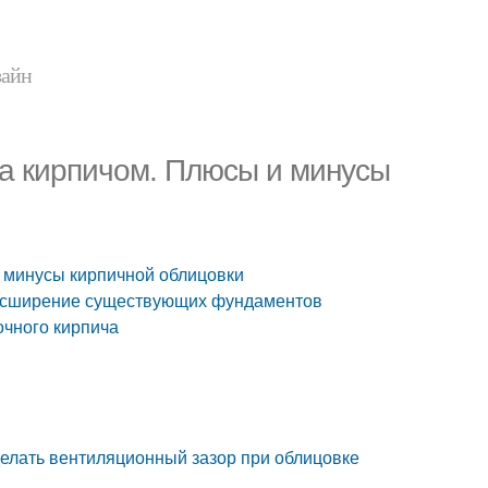
зайн
ма кирпичом. Плюсы и минусы
и минусы кирпичной облицовки
расширение существующих фундаментов
очного кирпича
делать вентиляционный зазор при облицовке