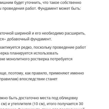
ишним будет уточнить, что такое собственно
ы проведения работ. Фундамент может быть:
аточной шириной и его необходимо расширить,
тся» добавочный фундамент.
актикуется редко, поскольку проведение работ
верка планируется использовать
ивке монолитного ростверка потребуется
ще, поэтому, как правило, применяют именно
правилам) впоследствии станет
жно быть достаточно места под облицовку
см) и утеплителя (10 см), итого получается 30