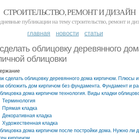
СТРОИТЕЛЬСТВО, РЕМОНТ И ДИЗАЙН
дневные публикации на тему строительство, ремонт и ди
главная
новости
статьи
 сделать облицовку деревянного до
пичной облицовки
ержание
ак сделать облицовку деревянного дома кирпичом. Плюсы 
ак обложить дом кирпичом без фундамента. Фундамент и 
блицовка дома кирпичом технология. Виды кладки облицов
Терминология
Прямая кладка
Декоративная кладка
Художественная кладка
блицовка дома кирпичом после постройки дома. Нужно ли 
тен кирпичом