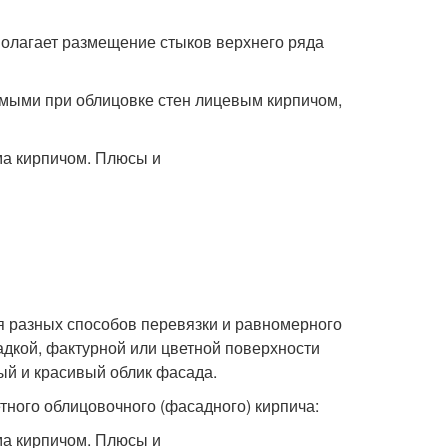
полагает размещение стыков верхнего ряда
мыми при облицовке стен лицевым кирпичом,
я разных способов перевязки и равномерного
адкой, фактурной или цветной поверхности
ый и красивый облик фасада.
тного облицовочного (фасадного) кирпича: