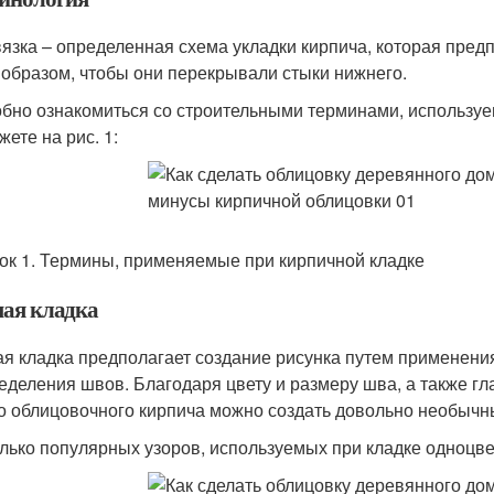
язка – определенная схема укладки кирпича, которая пред
 образом, чтобы они перекрывали стыки нижнего.
бно ознакомиться со строительными терминами, используе
ете на рис. 1:
ок 1. Термины, применяемые при кирпичной кладке
ая кладка
я кладка предполагает создание рисунка путем применени
еделения швов. Благодаря цвету и размеру шва, а также гл
о облицовочного кирпича можно создать довольно необычн
лько популярных узоров, используемых при кладке одноцве