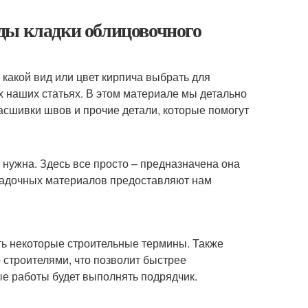
ды кладки облицовочного
 какой вид или цвет кирпича выбрать для
их наших статьях. В этом материале мы детально
асшивки швов и прочие детали, которые помогут
а нужна. Здесь все просто – предназначена она
ладочных материалов предоставляют нам
ть некоторые строительные термины. Также
 строителями, что позволит быстрее
ые работы будет выполнять подрядчик.