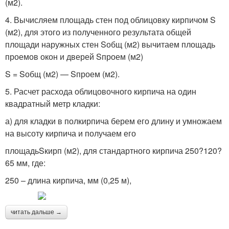
(м2).
4. Вычисляем площадь стен под облицовку кирпичом S
(м2), для этого из полученного результата общей
площади наружных стен Sобщ (м2) вычитаем площадь
проемов окон и дверей Sпроем (м2)
S = Sобщ (м2) — Sпроем (м2).
5. Расчет расхода облицовочного кирпича на один
квадратный метр кладки:
а) для кладки в полкирпича берем его длину и умножаем
на высоту кирпича и получаем его
площадьSкирп (м2), для стандартного кирпича 250?120?
65 мм, где:
250 – длина кирпича, мм (0,25 м),
читать дальше →