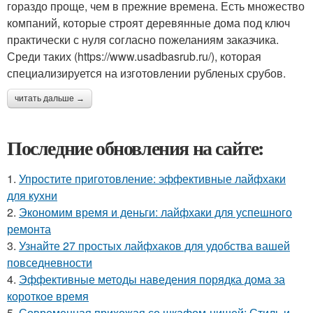
гораздо проще, чем в прежние времена. Есть множество
компаний, которые строят деревянные дома под ключ
практически с нуля согласно пожеланиям заказчика.
Среди таких (https://www.usadbasrub.ru/), которая
специализируется на изготовлении рубленых срубов.
читать дальше →
Последние обновления на сайте:
1.
Упростите приготовление: эффективные лайфхаки
для кухни
2.
Экономим время и деньги: лайфхаки для успешного
ремонта
3.
Узнайте 27 простых лайфхаков для удобства вашей
повседневности
4.
Эффективные методы наведения порядка дома за
короткое время
5.
Современная прихожая со шкафом-нишей: Стиль и