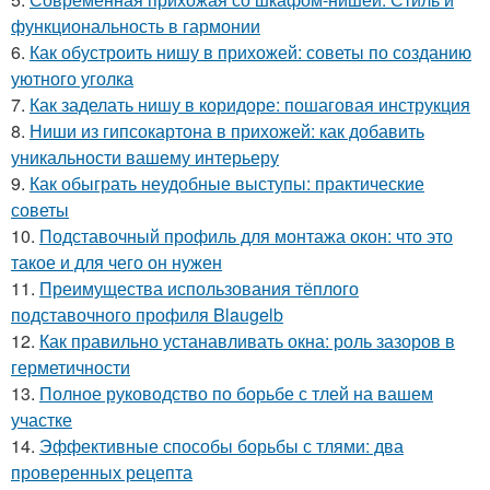
функциональность в гармонии
6.
Как обустроить нишу в прихожей: советы по созданию
уютного уголка
7.
Как заделать нишу в коридоре: пошаговая инструкция
8.
Ниши из гипсокартона в прихожей: как добавить
уникальности вашему интерьеру
9.
Как обыграть неудобные выступы: практические
советы
10.
Подставочный профиль для монтажа окон: что это
такое и для чего он нужен
11.
Преимущества использования тёплого
подставочного профиля Blaugelb
12.
Как правильно устанавливать окна: роль зазоров в
герметичности
13.
Полное руководство по борьбе с тлей на вашем
участке
14.
Эффективные способы борьбы с тлями: два
проверенных рецепта