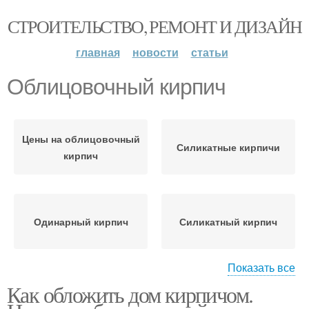
СТРОИТЕЛЬСТВО, РЕМОНТ И ДИЗАЙН
главная
новости
статьи
Облицовочный кирпич
Цены на облицовочный
Силикатные кирпичи
кирпич
Одинарный кирпич
Силикатный кирпич
Показать все
Как обложить дом кирпичом.
Кирпич во время
Кирпич без фундамента