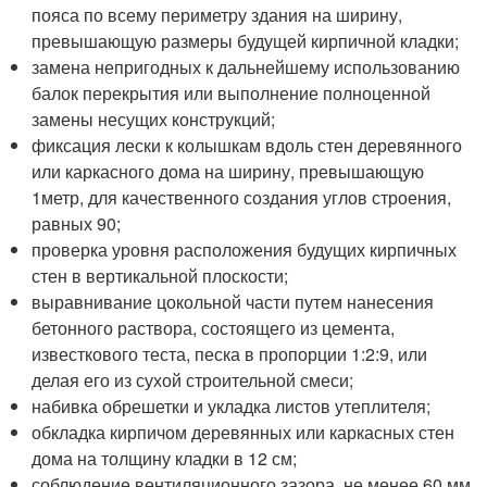
пояса по всему периметру здания на ширину,
превышающую размеры будущей кирпичной кладки;
замена непригодных к дальнейшему использованию
балок перекрытия или выполнение полноценной
замены несущих конструкций;
фиксация лески к колышкам вдоль стен деревянного
или каркасного дома на ширину, превышающую
1метр, для качественного создания углов строения,
равных 90;
проверка уровня расположения будущих кирпичных
стен в вертикальной плоскости;
выравнивание цокольной части путем нанесения
бетонного раствора, состоящего из цемента,
известкового теста, песка в пропорции 1:2:9, или
делая его из сухой строительной смеси;
набивка обрешетки и укладка листов утеплителя;
обкладка кирпичом деревянных или каркасных стен
дома на толщину кладки в 12 см;
соблюдение вентиляционного зазора, не менее 60 мм,