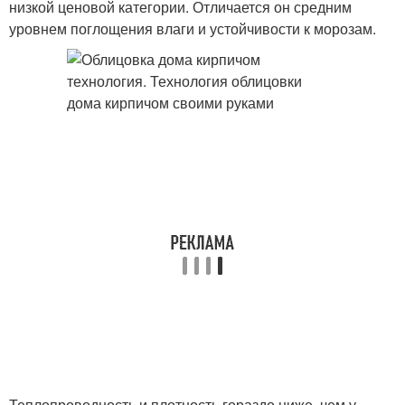
низкой ценовой категории. Отличается он средним
уровнем поглощения влаги и устойчивости к морозам.
Теплопроводность и плотность гораздо ниже, чем у