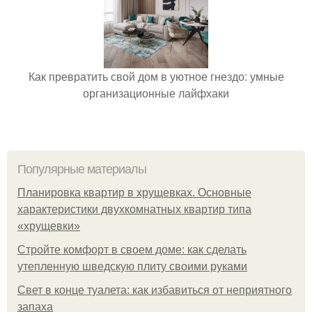
Как превратить свой дом в уютное гнездо: умные
организационные лайфхаки
Популярные материалы
Планировка квартир в хрущевках. Основные
характеристики двухкомнатных квартир типа
«хрущевки»
Стройте комфорт в своем доме: как сделать
утепленную шведскую плиту своими руками
Свет в конце туалета: как избавиться от неприятного
запаха