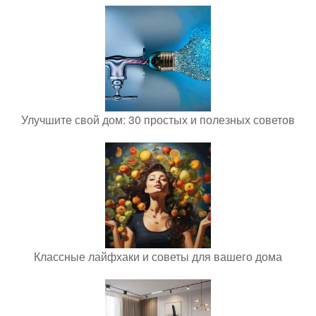
Улучшите свой дом: 30 простых и полезных советов
Классные лайфхаки и советы для вашего дома