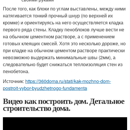
После того, как блоки по углам выставлены, между ними
натягивается тонкий прочный шнур (по верхней их
кромке) и ориентируясь на него осуществляется кладка
первого ряда стены. Кладку пеноблоков лучше вести не
на обычном цементном растворе, а с применением
готовых клеящих смесей. Хотя это несколько дороже, но
при кладке на обычном цементом растворе практически
невозможно выдержать минимальные швы (2мм), а
следовательно будет снижаться теплоизоляция стен из
пенобетона.
Источник:
https://360doma.ru/stati/kak-mozhno-dom-
postroit-vybor-byudzhetnogo-fundamenta
Видео как построить дом. Детальное
строительство дома.