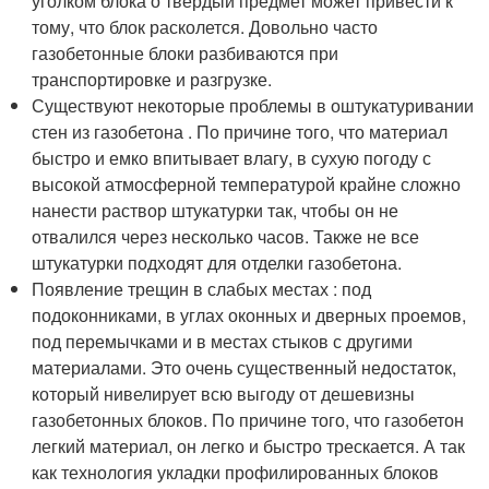
уголком блока о твердый предмет может привести к
тому, что блок расколется. Довольно часто
газобетонные блоки разбиваются при
транспортировке и разгрузке.
Существуют некоторые проблемы в оштукатуривании
стен из газобетона . По причине того, что материал
быстро и емко впитывает влагу, в сухую погоду с
высокой атмосферной температурой крайне сложно
нанести раствор штукатурки так, чтобы он не
отвалился через несколько часов. Также не все
штукатурки подходят для отделки газобетона.
Появление трещин в слабых местах : под
подоконниками, в углах оконных и дверных проемов,
под перемычками и в местах стыков с другими
материалами. Это очень существенный недостаток,
который нивелирует всю выгоду от дешевизны
газобетонных блоков. По причине того, что газобетон
легкий материал, он легко и быстро трескается. А так
как технология укладки профилированных блоков