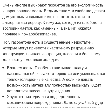
Очень многие выбирают газобетон за его экологичность
и паропроницаемость. Ведь именно эти свойства делают
дом уютным и «дышащим», все же хоть какая-то
альтернатива дереву. К тому же, коттедж из газобетона
воспринимается, как каменный, а значит, кажется
прочнее и пожаробезопаснее.
Но у газобетона есть и существенные недостатки ,
которые могут привести к частичному разрушению
конструкции, появлению трещин, плесени и большому
количеству «мостиков холода»:
Влагоемкость . Газобетон впитывает влагу и
насыщается ей, из-за чего теряются или уменьшаются
теплоизоляционные качества. А если не давать
возможность материалу полностью высыхать, будет
появляться плесень внутри здания.
Хрупкость материала и подверженность
механическим повреждениям . Даже случайный удар