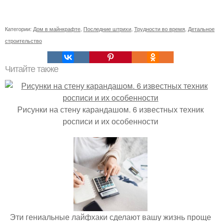
Категории:
Дом в майнкрафте
,
Последние штрихи
,
Трудности во время
,
Детальное
строительство
Читайте также
Рисунки на стену карандашом. 6 известных техник
росписи и их особенности
Эти гениальные лайфхаки сделают вашу жизнь проще