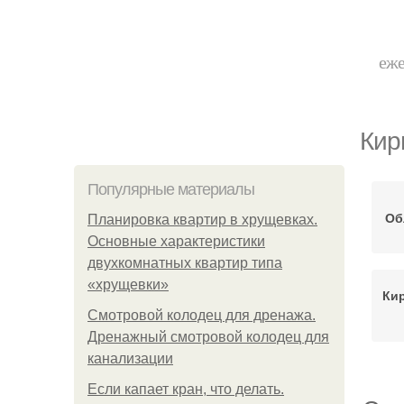
еже
Кир
Популярные материалы
Об
Планировка квартир в хрущевках.
Основные характеристики
двухкомнатных квартир типа
«хрущевки»
Ки
Смотровой колодец для дренажа.
Дренажный смотровой колодец для
канализации
Если капает кран, что делать.