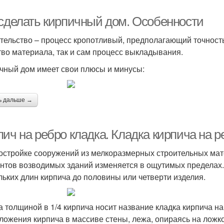
 сделать кирпичный дом. Особенности
тельство – процесс кропотливый, предполагающий точность
тво материала, так и сам процесс выкладывания.
чный дом имеет свои плюсы и минусы:
ь дальше →
ич на ребро кладка. Кладка кирпича на р
остройке сооружений из мелкоразмерных строительных мате
нтов возводимых зданий изменяется в ощутимых пределах.
льких длин кирпича до половины или четверти изделия.
а толщиной в 1/4 кирпича носит название кладка кирпича на 
ложения кирпича в массиве стены, лежа, опираясь на ложко