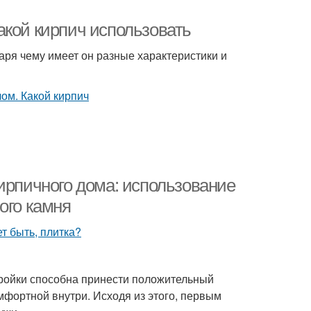
акой кирпич использовать
ря чему имеет он разные характеристики и
ирпичного дома: использование
ого камня
тройки способна принести положительный
омфортной внутри. Исходя из этого, первым