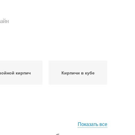
зайн
войной кирпич
Кирпичи в кубе
Показать все