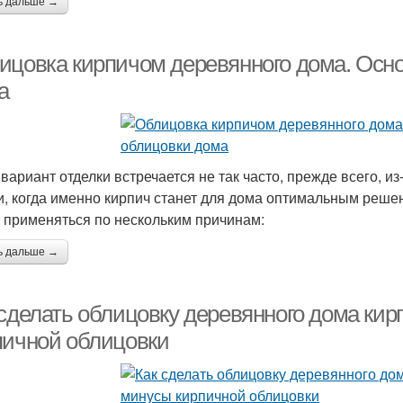
ь дальше →
ицовка кирпичом деревянного дома. Осн
а
 вариант отделки встречается не так часто, прежде всего, и
и, когда именно кирпич станет для дома оптимальным реше
 применяться по нескольким причинам:
ь дальше →
 сделать облицовку деревянного дома ки
пичной облицовки