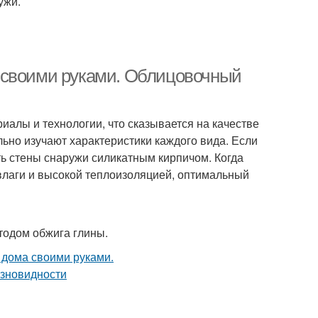
ужи.
 своими руками. Облицовочный
иалы и технологии, что сказывается на качестве
ьно изучают характеристики каждого вида. Если
ь стены снаружи силикатным кирпичом. Когда
влаги и высокой теплоизоляцией, оптимальный
тодом обжига глины.