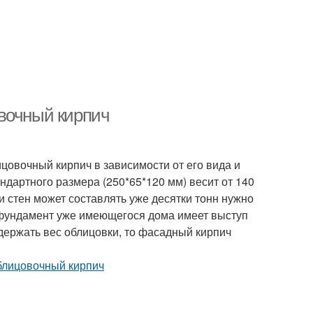
вочный кирпич
цовочный кирпич в зависимости от его вида и
тандартного размера (250*65*120 мм) весит от 140
ди стен может составлять уже десятки тонн нужно
и фундамент уже имеющегося дома имеет выступ
держать вес облицовки, то фасадный кирпич