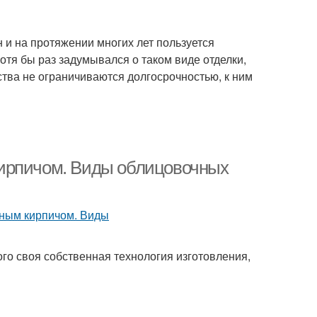
 и на протяжении многих лет пользуется
тя бы раз задумывался о таком виде отделки,
ства не ограничиваются долгосрочностью, к ним
кирпичом. Виды облицовочных
го своя собственная технология изготовления,