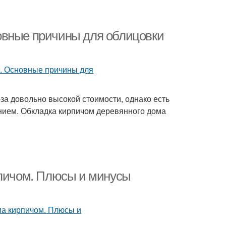
овные причины для облицовки
з-за довольно высокой стоимости, однако есть
нием. Обкладка кирпичом деревянного дома
рпичом. Плюсы и минусы