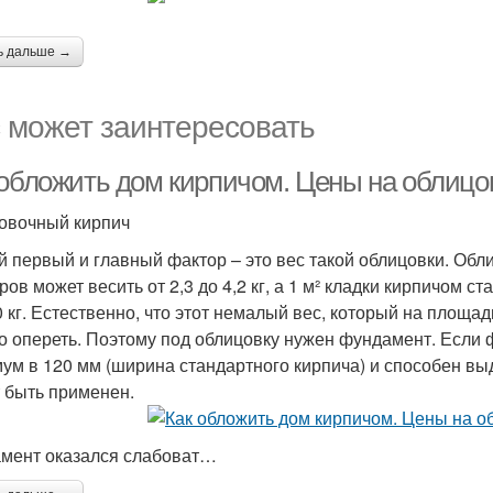
ь дальше →
 может заинтересовать
 обложить дом кирпичом. Цены на облицо
овочный кирпич
 первый и главный фактор – это вес такой облицовки. Обли
ов может весить от 2,3 до 4,2 кг, а 1 м² кладки кирпичом с
0 кг. Естественно, что этот немалый вес, который на площа
то опереть. Поэтому под облицовку нужен фундамент. Есл
ум в 120 мм (ширина стандартного кирпича) и способен вы
 быть применен.
мент оказался слабоват…