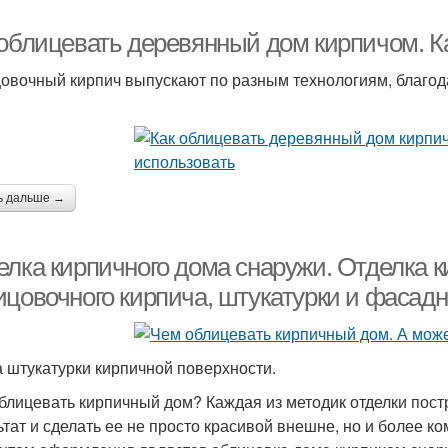
 облицевать деревянный дом кирпичом. К
овочный кирпич выпускают по разным технологиям, благода
ь дальше →
елка кирпичного дома снаружи. Отделка к
ицовочного кирпича, штукатурки и фасадн
 штукатурки кирпичной поверхности.
блицевать кирпичный дом? Каждая из методик отделки пос
ьтат и сделать ее не просто красивой внешне, но и более к