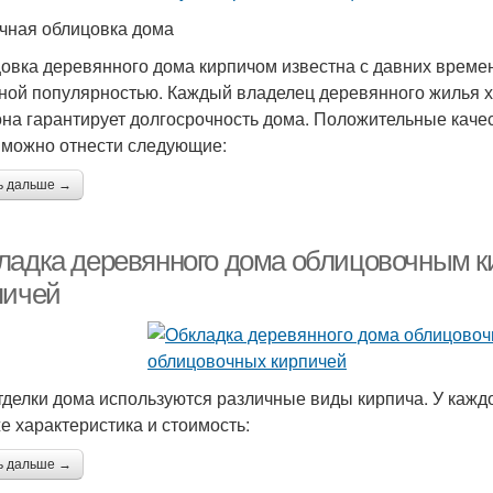
чная облицовка дома
овка деревянного дома кирпичом известна с давних времен
ной популярностью. Каждый владелец деревянного жилья хо
она гарантирует долгосрочность дома. Положительные каче
 можно отнести следующие:
ь дальше →
ладка деревянного дома облицовочным 
пичей
тделки дома используются различные виды кирпича. У каждо
же характеристика и стоимость:
ь дальше →