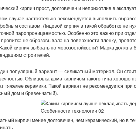
ический кирпич прост, долговечен и неприхотлив в эксплуа
вом случае настоятельно рекомендуется выполнить обработ
фобным составом. Лицевой кирпич в такой обработке не ну
точной паропроницаемостью. Особенно это важно при отдел
 пропитка не образовывала на поверхности пленку, препят
 Какой кирпич выбрать по морозостойкости? Марка должна б
ендациям строителей.
дин популярный вариант — силикатный материал. Он стоит 
вечностью. Облицовка дома кирпичом такого типа хорошо пр
ат тяжелее керамики. Такой вариант не рекомендуется при 
сный дом и бревенчатый).
атный кирпич менее долговечен, чем керамический, но в те
инать