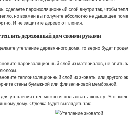
вы сделаете пароизоляционный слой внутри так, чтобы теп
 тепло, но взамен вы получите абсолютно не дышащее поме
ртно. И не защитите дерево от тления.
утеплить деревянный дом своими руками
делаете утепление деревянного дома, то верно будет прод
ановите пароизоляционный слой из материалов, не впитыв
люлозы.
ановите теплоизоляционный слой из эковаты или другого эк
рните стены бумажной или флизелиновой мембраной.
 для утепления стен можно использовать эковату. Это экол
янному дому. Отделка будет выглядеть так: