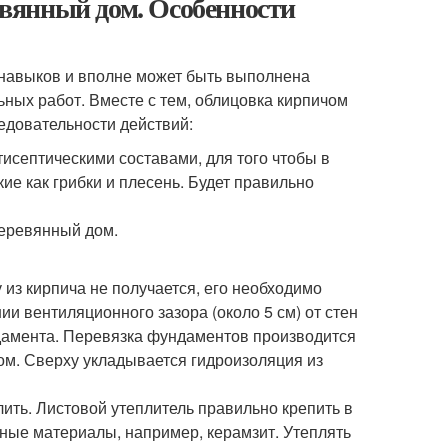
вянный дом. Особенности
навыков и вполне может быть выполнена
ных работ. Вместе с тем, облицовка кирпичом
едовательности действий:
исептическими составами, для того чтобы в
е как грибки и плесень. Будет правильно
из кирпича не получается, его необходимо
ии вентиляционного зазора (около 5 см) от стен
дамента. Перевязка фундаментов производится
ом. Сверху укладывается гидроизоляция из
ить. Листовой утеплитель правильно крепить в
пные материалы, например, керамзит. Утеплять