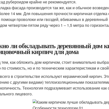
ад рубероидом крайне не рекомендуется.
ладка фасада производится так же, как и обычное возведе
более 14 мм. Для повышения прочности кирпичная отделка 
 помощи проволоки или гвоздей, вбиваемых в деревянный 
дом четвертом-пятом ряду через 1 – 1,5 метра по горизонта
но ли обкладывать деревянный дом к
ицовочный кирпич для дома
 тем, как обложить дом кирпичом, стоит внимательно выбра
о по стоимость, но и по техническим характеристикам и свой
всего в строительстве используют керамический кирпич. Э
ению с другими видами) теплоизоляционными показателями.
скопичность. Технология подразумевает использование как 
ального лицевого.