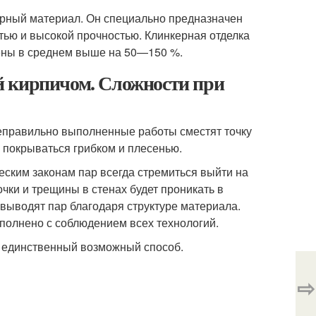
ерный материал. Он специально предназначен
тью и высокой прочностью. Клинкерная отделка
цены в среднем выше на 50—150 %.
й кирпичом. Сложности при
 неправильно выполненные работы сместят точку
а покрываться грибком и плесенью.
еским законам пар всегда стремиться выйти на
чки и трещины в стенах будет проникать в
выводят пар благодаря структуре материала.
полнено с соблюдением всех технологий.
то единственный возможный способ.
⇨