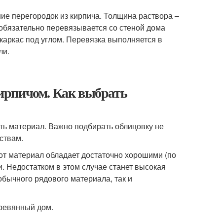
ние перегородок из кирпича. Толщина раствора –
обязательно перевязывается со стеной дома
каркас под углом. Перевязка выполняется в
ли.
ирпичом. Как выбрать
ть материал. Важно подбирать облицовку не
ствам.
тот материал обладает достаточно хорошими (по
 Недостатком в этом случае станет высокая
обычного рядового материала, так и