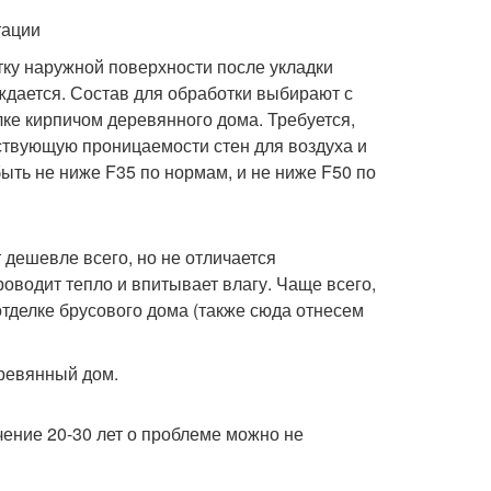
тации
ку наружной поверхности после укладки
ждается. Состав для обработки выбирают с
ке кирпичом деревянного дома. Требуется,
ствующую проницаемости стен для воздуха и
ыть не ниже F35 по нормам, и не ниже F50 по
дешевле всего, но не отличается
оводит тепло и впитывает влагу. Чаще всего,
отделке брусового дома (также сюда отнесем
чение 20-30 лет о проблеме можно не