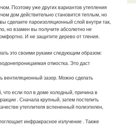
чом. Поэтому уже других вариантов утепления
пичом дом действительно становится теплым, но
и вы сделаете пароизоляционный слой внутри так,
ло, но взамен вы получите абсолютно не
омфортно. И не защитите дерево от тления.
елать это своими руками следующим образом:
 водонепроницаемая отмостка. Это даст
ь вентиляционный зазор. Можно сделать
й, что если пол в доме холодный, причина в
ракции . Сначала крупный, затем постелить
 качестве утеплителя вспененный полиэтилен,
 поглощает инфракрасное излучение . Также