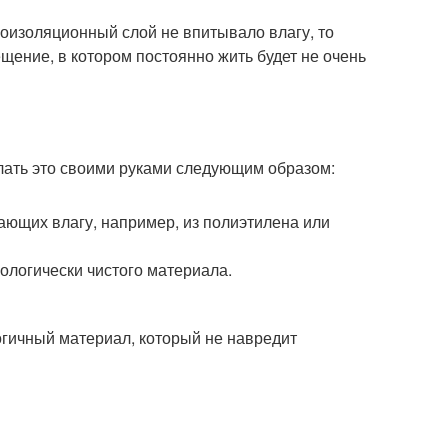
лоизоляционный слой не впитывало влагу, то
щение, в котором постоянно жить будет не очень
елать это своими руками следующим образом:
ающих влагу, например, из полиэтилена или
ологически чистого материала.
огичный материал, который не навредит