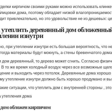
тделки кирпичом своими руками можно использовать клинк
блицовки дома, поэтому обладает низкой влагопроницаемос
дит привлекательно, но это удовольствие не из дешевых: 
 утеплить деревянный дом обложенны
плении изнутри
но, при утеплении изнутри есть большая вероятность, что
 тогда материалы будут мокнуть, а стены бревенчатого дом
и дом деревянный, то дерево может сгнить. Согласно физич
. В то же время холодный воздух через все возможные щело
ение и выходить через потолок. Деревянные дома хорошо 
му утепление изнутри должно быть хорошо продумано и вы
такие ситуации, что утеплить дом с внутренней стороны , э
 утепления дома
 дом обложен кирпичом