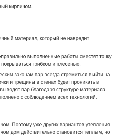
гичный материал, который не навредит
 неправильно выполненные работы сместят точку
а покрываться грибком и плесенью.
еским законам пар всегда стремиться выйти на
чки и трещины в стенах будет проникать в
выводят пар благодаря структуре материала.
полнено с соблюдением всех технологий.
чом. Поэтому уже других вариантов утепления
пичом дом действительно становится теплым, но