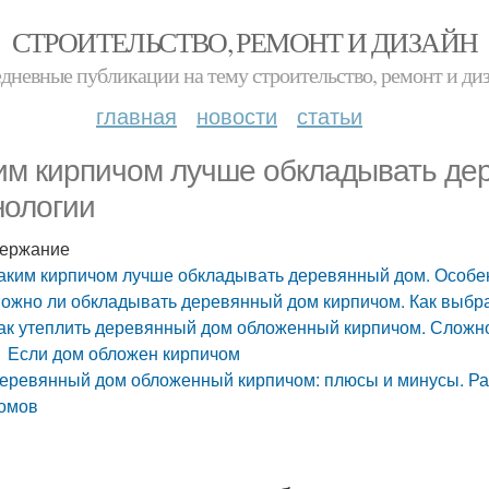
СТРОИТЕЛЬСТВО, РЕМОНТ И ДИЗАЙН
дневные публикации на тему строительство, ремонт и ди
главная
новости
статьи
им кирпичом лучше обкладывать де
нологии
ержание
аким кирпичом лучше обкладывать деревянный дом. Особе
ожно ли обкладывать деревянный дом кирпичом. Как выбр
ак утеплить деревянный дом обложенный кирпичом. Сложно
Если дом обложен кирпичом
еревянный дом обложенный кирпичом: плюсы и минусы. Ра
омов