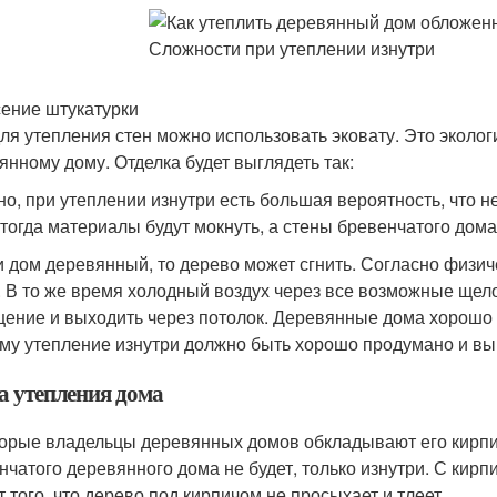
ение штукатурки
ля утепления стен можно использовать эковату. Это эколо
янному дому. Отделка будет выглядеть так:
но, при утеплении изнутри есть большая вероятность, что
 тогда материалы будут мокнуть, а стены бревенчатого дом
и дом деревянный, то дерево может сгнить. Согласно физич
. В то же время холодный воздух через все возможные щело
ение и выходить через потолок. Деревянные дома хорошо 
му утепление изнутри должно быть хорошо продумано и вы
а утепления дома
орые владельцы деревянных домов обкладывают его кирпи
нчатого деревянного дома не будет, только изнутри. С кир
т того, что дерево под кирпичом не просыхает и тлеет.