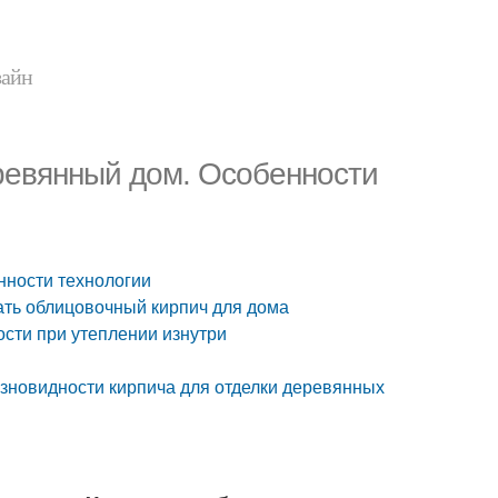
зайн
ревянный дом. Особенности
нности технологии
ать облицовочный кирпич для дома
сти при утеплении изнутри
зновидности кирпича для отделки деревянных