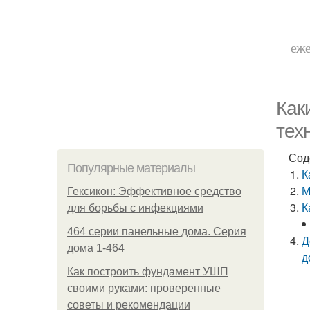
еже
Как
тех
Сод
Популярные материалы
К
М
Гексикон: Эффективное средство
К
для борьбы с инфекциями
464 серии панельные дома. Серия
Д
дома 1-464
д
Как построить фундамент УШП
своими руками: проверенные
советы и рекомендации