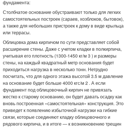
фундамента:
Столбчатое основание обустраивают только для легких
самостоятельных построек (сараев, хозблоков, бытовок),
а также для небольших пристроек к дому в виде крыльца
или террасы.
Облицовка дома кирпичом по сути представляет собой
расширение стены. Даже с учетом кладки в полкирпича,
учитывая его плотность (1300-1450 кг/м 3 ) и размеры
стены, на каждый квадратный метр основания будет
приходиться нагрузка в несколько тонн. Нетрудно
посчитать, что для одного этажа высотой 3.5 м давление
на основание будет больше 4000 кгс/м 2 . А если
фундамент под облицовочный кирпич не привязать
жестко к старому основанию, он будет давать осадку как
вновь построенная «самостоятельная» конструкция. Это
приведет к появлению избыточной нагрузки на гибкие
связи, которые соединяют кладку облицовочного и
рядового кирпича, и в итоге — к возникновению трещин