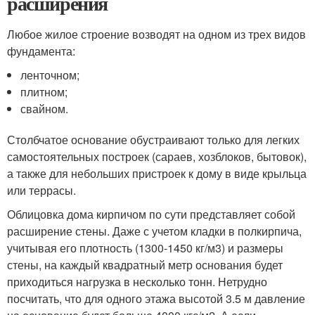
расширения
Любое жилое строение возводят на одном из трех видов
фундамента:
ленточном;
плитном;
свайном.
Столбчатое основание обустраивают только для легких
самостоятельных построек (сараев, хозблоков, бытовок),
а также для небольших пристроек к дому в виде крыльца
или террасы.
Облицовка дома кирпичом по сути представляет собой
расширение стены. Даже с учетом кладки в полкирпича,
учитывая его плотность (1300-1450 кг/м
3
) и размеры
стены, на каждый квадратный метр основания будет
приходиться нагрузка в несколько тонн. Нетрудно
посчитать, что для одного этажа высотой 3.5 м давление