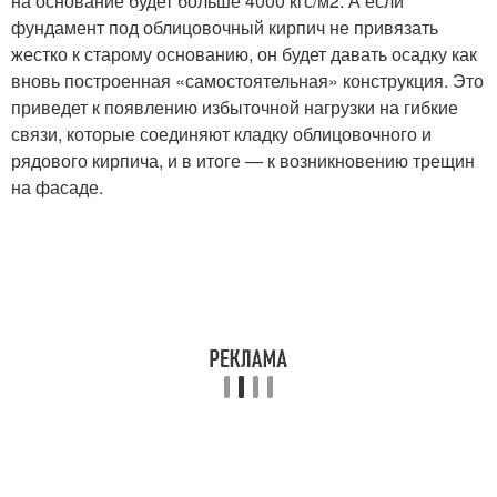
на основание будет больше 4000 кгс/м
2
. А если
фундамент под облицовочный кирпич не привязать
жестко к старому основанию, он будет давать осадку как
вновь построенная «самостоятельная» конструкция. Это
приведет к появлению избыточной нагрузки на гибкие
связи, которые соединяют кладку облицовочного и
рядового кирпича, и в итоге — к возникновению трещин
на фасаде.