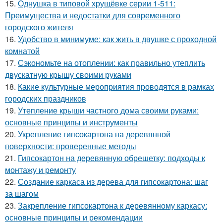
15.
Однушка в типовой хрущёвке серии 1-511:
Преимущества и недостатки для современного
городского жителя
16.
Удобство в минимуме: как жить в двушке с проходной
комнатой
17.
Сэкономьте на отоплении: как правильно утеплить
двускатную крышу своими руками
18.
Какие культурные мероприятия проводятся в рамках
городских праздников
19.
Утепление крыши частного дома своими руками:
основные принципы и инструменты
20.
Укрепление гипсокартона на деревянной
поверхности: проверенные методы
21.
Гипсокартон на деревянную обрешетку: подходы к
монтажу и ремонту
22.
Создание каркаса из дерева для гипсокартона: шаг
за шагом
23.
Закрепление гипсокартона к деревянному каркасу:
основные принципы и рекомендации