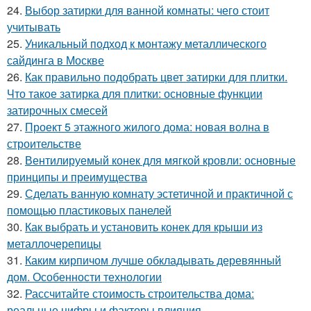
24.
Выбор затирки для ванной комнаты: чего стоит
учитывать
25.
Уникальный подход к монтажу металлического
сайдинга в Москве
26.
Как правильно подобрать цвет затирки для плитки.
Что такое затирка для плитки: основные функции
затирочных смесей
27.
Проект 5 этажного жилого дома: новая волна в
строительстве
28.
Вентилируемый конек для мягкой кровли: основные
принципы и преимущества
29.
Сделать ванную комнату эстетичной и практичной с
помощью пластиковых панелей
30.
Как выбрать и установить конек для крыши из
металлочерепицы
31.
Каким кирпичом лучше обкладывать деревянный
дом. Особенности технологии
32.
Рассчитайте стоимость строительства дома:
реальные цифры и факторы влияния