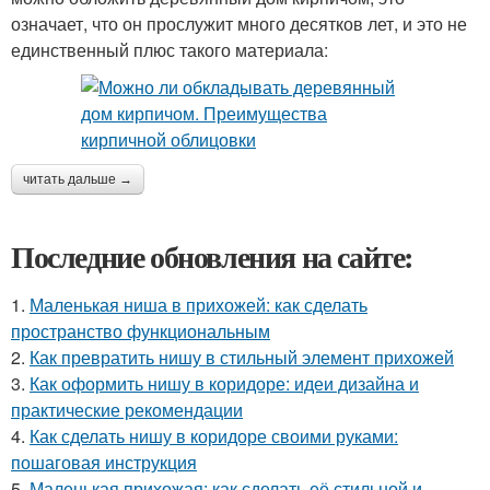
означает, что он прослужит много десятков лет, и это не
единственный плюс такого материала:
читать дальше →
Последние обновления на сайте:
1.
Маленькая ниша в прихожей: как сделать
пространство функциональным
2.
Как превратить нишу в стильный элемент прихожей
3.
Как оформить нишу в коридоре: идеи дизайна и
практические рекомендации
4.
Как сделать нишу в коридоре своими руками:
пошаговая инструкция
5.
Маленькая прихожая: как сделать её стильной и