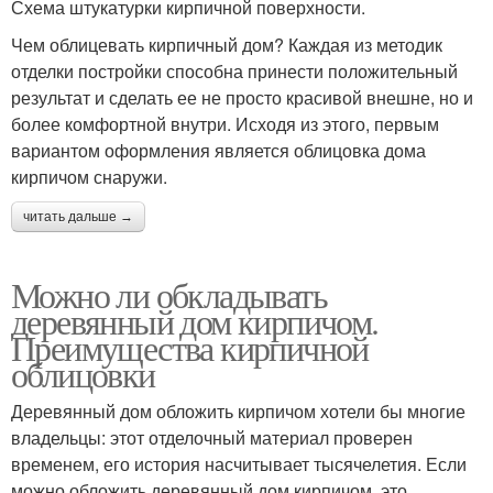
Схема штукатурки кирпичной поверхности.
Чем облицевать кирпичный дом? Каждая из методик
отделки постройки способна принести положительный
результат и сделать ее не просто красивой внешне, но и
более комфортной внутри. Исходя из этого, первым
вариантом оформления является облицовка дома
кирпичом снаружи.
читать дальше →
Можно ли обкладывать
деревянный дом кирпичом.
Преимущества кирпичной
облицовки
Деревянный дом обложить кирпичом хотели бы многие
владельцы: этот отделочный материал проверен
временем, его история насчитывает тысячелетия. Если
можно обложить деревянный дом кирпичом, это