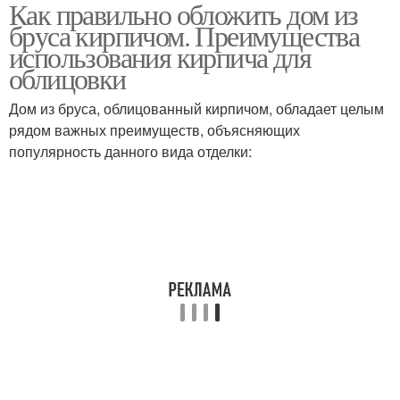
Как правильно обложить дом из
Кирпичные стены
бруса кирпичом. Преимущества
использования кирпича для
облицовки
Дом из бруса, облицованный кирпичом, обладает целым
рядом важных преимуществ, объясняющих
популярность данного вида отделки: