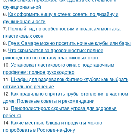
функциональной
6.
Как оформить нишу в стене: советы по дизайну и
функциональности
7.
Полный гид по особенностям и нюансам монтажа
пластиковых окон
8.
Где в Самаре можно посетить ночные клубы или бары
9.
Что скрывается за прозрачностью: полное
руководство по составу пластиковых окон
10.
Установка пластикового окна с подставочным
профилем: полное руководство
11.
Шкафы для раздевалок фитнес-клубов: как выбрать
оптимальное решение
12.
Как правильно спрятать трубы отопления в частном
доме: Полезные советы и рекомендации
13.
Пенополистирол: скрытая угроза для здоровья
ребенка
14.
Какие местные блюда и продукты можно
попробовать в Ростове-на-Дону