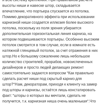
высоты ниши и навеске штор, складывается
впечатление, что портьера спускается из потолка.
Помимо декоративного эффекта при использовании
карнизной ниши создается иллюзия более высокого
потолка, поскольку из поля зрения убирается
дополнительная горизонтальная линия карниза, на
котором подвешиваются портьеры. Особенно высоким
потолок смотрится в том случае, если в комнате есть
натяжной глянцевый потолок, за счет отражения в них
штор.Но к большому сожалению лишь небольшое
количество строителей, прорабов, новоиспеченных
дизайнеров и просто людей делающих ремонт
самостоятельно задаются вопросом "Как правильно
сделать расчет ниши под скрытый карниз для
штор?"Нам, декораторам, приходя к клиенту на замер
под шторы и карнизы, остаётся лишь констатировать
факт: "шторы о которых вы мечтали, сделать не
получится, т.к. карнизная ниша очень маленькая".Что