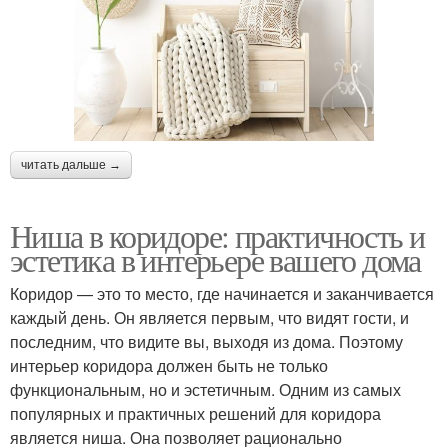
читать дальше →
Ниша в коридоре: практичность и
эстетика в интерьере вашего дома
Коридор — это то место, где начинается и заканчивается
каждый день. Он является первым, что видят гости, и
последним, что видите вы, выходя из дома. Поэтому
интерьер коридора должен быть не только
функциональным, но и эстетичным. Одним из самых
популярных и практичных решений для коридора
является ниша. Она позволяет рационально