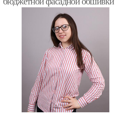
бюджетной фасадной обшивки
Современный дизайн
Ключевые тенденции
Технологии в дизайне
Дизайн в хрущевках
Стили в дизайне