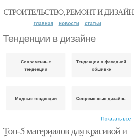
СТРОИТЕЛЬСТВО, РЕМОНТ И ДИЗАЙН
главная
новости
статьи
Тенденции в дизайне
Современные
Тенденции в фасадной
тенденции
обшивке
Модные тенденции
Современные дизайны
Показать все
Топ-5 материалов для красивой и
Дизайн для прихожей
Дизайн для ниши