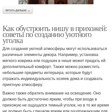
читать дальше →
Как обустроить нишу в прихожей:
советы по созданию уютного
уголка
Для создания уютной атмосферы могут использоваться
различные элементы декора. Например, установка
мягкого коврика или подушек в нише может придать ей
дополнительный комфорт. Также можно разместить
небольшие предметы интерьера, которые будут
отражать индивидуальность хозяев дома и создавать
приятную атмосферу.
Важно также обратить внимание на освещение. Оно
должно быть достаточно ярким, чтобы при входе в
прихожую не ощущался темный уголок, но в то же время
не должно быть слишком ярким или раздражающим для