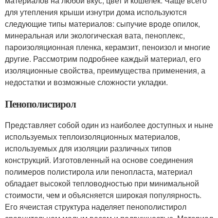
материалов на любой вкус, цвет и кошелек. Чаще всего
для утепления крыши изнутри дома используются
следующие типы материалов: сыпучие вроде опилок,
минеральная или экологическая вата, пеноплекс,
пароизоляционная пленка, керамзит, пеноизол и многие
другие. Рассмотрим подробнее каждый материал, его
изоляционные свойства, преимущества применения, а
недостатки и возможные сложности укладки.
Пенополистирол
Представляет собой один из наиболее доступных и ныне
используемых теплоизоляционных материалов,
используемых для изоляции различных типов
конструкций. Изготовленный на основе соединения
полимеров полистирола или пенопласта, материал
обладает высокой тепловодностью при минимальной
стоимости, чем и объясняется широкая популярность.
Его ячеистая структура наделяет пенополистирол