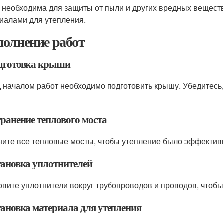
 необходима для защиты от пыли и других вредных веществ
иалами для утепления.
олнение работ
одготовка крыши
 началом работ необходимо подготовить крышу. Убедитесь
транение теплового моста
ните все тепловые мосты, чтобы утепление было эффектив
становка уплотнителей
овите уплотнители вокруг трубопроводов и проводов, чтобы
тановка материала для утепления