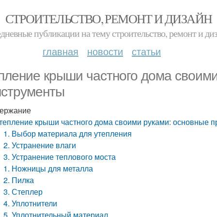
СТРОИТЕЛЬСТВО, РЕМОНТ И ДИЗАЙН
дневные публикации на тему строительство, ремонт и ди
главная
новости
статьи
пление крыши частного дома своим
нструменты
ержание
тепление крыши частного дома своими руками: основные 
1. Выбор материала для утепления
2. Устранение влаги
3. Устранение теплового моста
1. Ножницы для металла
2. Пилка
3. Степлер
4. Уплотнители
5. Уплотнительный материал