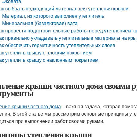
Эковата
ак выбрать подходящий материал для утепления крыши
Материал, из которого выполнен утеплитель
Минеральная (базальтовая) вата
ак провести подготовительные работы перед утеплением 
ак правильно укладывать утеплительные материалы на кр
ак обеспечить герметичность утеплительных слоев
ак утеплить крышу с плоским покрытием
ак утеплить крышу с наклонным покрытием
пление крыши частного дома своими 
трументы
ение крыши частного дома
– важная задача, которая помога
ении. В этой статье мы рассмотрим основные принципы уте
диться при выполнении работ своими руками.
нципы утепления крыши