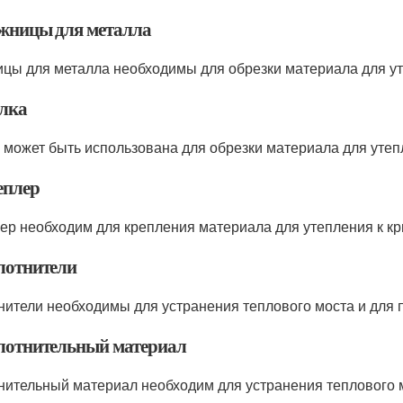
ожницы для металла
цы для металла необходимы для обрезки материала для у
илка
 может быть использована для обрезки материала для утеп
еплер
ер необходим для крепления материала для утепления к к
плотнители
нители необходимы для устранения теплового моста и для
плотнительный материал
нительный материал необходим для устранения теплового 