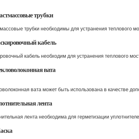
ластмассовые трубки
массовые трубки необходимы для устранения теплового мо
аскировочный кабель
ровочный кабель необходим для устранения теплового мост
текловолоконная вата
оволоконная вата может быть использована в качестве доп
плотнительная лента
нительная лента необходима для герметизации уплотнител
Маска