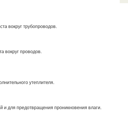
ста вокруг трубопроводов.
а вокруг проводов.
олнительного утеплителя.
ей и для предотвращения проникновения влаги.