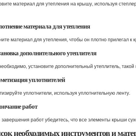
овите материал для утепления на крышу, используя степлер
плотнение материала для утепления
ните материал для утепления, чтобы он плотно прилегал к 
становка дополнительного утеплителя
необходимо, установите дополнительный утеплитель, такой 
ерметизация уплотнителей
тизируйте уплотнители, используя уплотнительную ленту.
кончание работ
 завершения работ убедитесь, что все элементы крыши сух
сок необходимых инструментов и мате