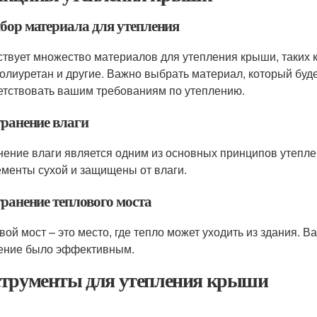
ыбор материала для утепления
твует множество материалов для утепления крыши, таких к
олиуретан и другие. Важно выбрать материал, который буд
етствовать вашим требованиям по утеплению.
транение влаги
нение влаги является одним из основных принципов утепле
ементы сухой и защищены от влаги.
транение теплового моста
вой мост – это место, где тепло может уходить из здания. 
ение было эффективным.
трументы для утепления крыши