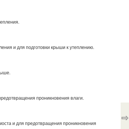
тепления.
ления и для подготовки крыши к утеплению.
рыше.
 предотвращения проникновения влаги.
⇨
моста и для предотвращения проникновения