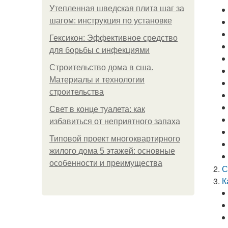
Утепленная шведская плита шаг за
шагом: инструкция по установке
Гексикон: Эффективное средство
для борьбы с инфекциями
Строительство дома в сша.
Материалы и технологии
строительства
Свет в конце туалета: как
избавиться от неприятного запаха
Типовой проект многоквартирного
жилого дома 5 этажей: основные
особенности и преимущества
С
К