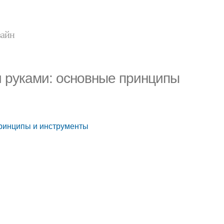
зайн
и руками: основные принципы
принципы и инструменты