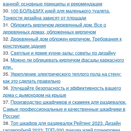
ванной: основные принципы и рекомендации
30.
100 БОЛЬШИХ идей для маленького туалета.
Тонкости дизайна зависят от площади
31.
Обложить кирпичом деревянный дом. Все о
деревянных домах, обложенных кирпичом
32.
Деревянный дом обложен кирпичом. Требования к
конструкции здания
33.
Светлые и яркие кухни-залы: советы по дизайну
34.
Можно ли облицевать кирпичом фасады каркасного
или..
35.
Укрепление электрического теплого пола на стену:
как это сделать правильно
36.
Улучшайте безопасность и эффективность вашего
дома с дымоходом на крыше
37.
Производство шкафчиков и скамеек для раздевалок.
Самые профессиональные и качественные шкафчики в
России!
38.
Топ шкафов для раздевалок Рейтинг 2023. Дизайн
гардеробной 2023: ТОП-200 лучших идей планировки