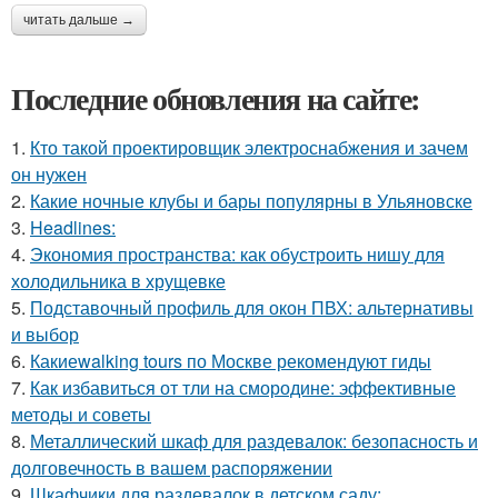
читать дальше →
Последние обновления на сайте:
1.
Кто такой проектировщик электроснабжения и зачем
он нужен
2.
Какие ночные клубы и бары популярны в Ульяновске
3.
Headlines:
4.
Экономия пространства: как обустроить нишу для
холодильника в хрущевке
5.
Подставочный профиль для окон ПВХ: альтернативы
и выбор
6.
Какиеwalking tours по Москве рекомендуют гиды
7.
Как избавиться от тли на смородине: эффективные
методы и советы
8.
Металлический шкаф для раздевалок: безопасность и
долговечность в вашем распоряжении
9.
Шкафчики для раздевалок в детском саду: