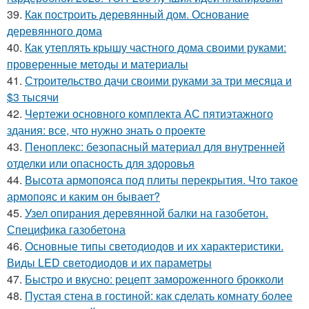
39.
Как построить деревянный дом. Основание
деревянного дома
40.
Как утеплять крышу частного дома своими руками:
проверенные методы и материалы
41.
Строительство дачи своими руками за три месяца и
$3 тысячи
42.
Чертежи основного комплекта АС пятиэтажного
здания: все, что нужно знать о проекте
43.
Пеноплекс: безопасный материал для внутренней
отделки или опасность для здоровья
44.
Высота армопояса под плиты перекрытия. Что такое
армопояс и каким он бывает?
45.
Узел опирания деревянной балки на газобетон.
Специфика газобетона
46.
Основные типы светодиодов и их характеристики.
Виды LED светодиодов и их параметры
47.
Быстро и вкусно: рецепт замороженного брокколи
48.
Пустая стена в гостиной: как сделать комнату более