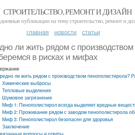
СТРОИТЕЛЬСТВО, РЕМОНТ И ДИЗАЙН
дневные публикации на тему строительство, ремонт и ди
главная
новости
статьи
дно ли жить рядом с производством
беремся в рисках и мифах
ержание
редно ли жить рядом с производством пенополистирола? Р
Химические выбросы
Тепловые выделения
Шумовое загрязнение
Миф 1: Пенополистирол всегда выделяет вредные вещест
Миф 2: Проживание рядом с заводом пенополистирола об
Миф 3: Пенополистирол безопасен для здоровья
Заключение
вязанные вопросы и ответы