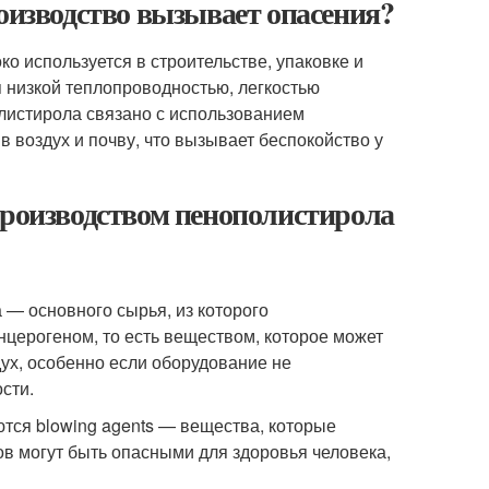
роизводство вызывает опасения?
о используется в строительстве, упаковке и
 низкой теплопроводностью, легкостью
листирола связано с использованием
 воздух и почву, что вызывает беспокойство у
производством пенополистирола
— основного сырья, из которого
нцерогеном, то есть веществом, которое может
ух, особенно если оборудование не
сти.
ются blowing agents — вещества, которые
ов могут быть опасными для здоровья человека,