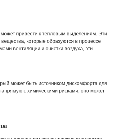
 может привести к тепловым выделениям. Эти
е вещества, которые образуются в процессе
ами вентиляции и очистки воздуха, эти
рый может быть источником дискомфорта для
напрямую с химическими рисками, оно может
тва
тся с нарушением экологических стандартов.