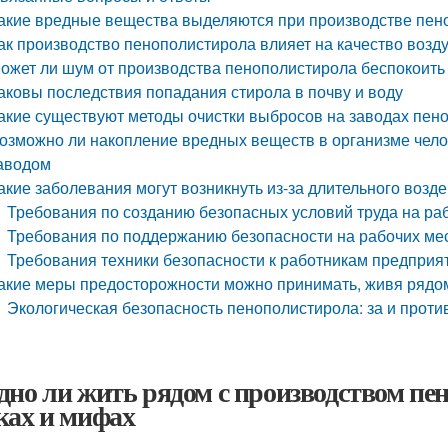
акие вредные вещества выделяются при производстве пен
ак производство пенополистирола влияет на качество возд
ожет ли шум от производства пенополистирола беспокоить
аковы последствия попадания стирола в почву и воду
акие существуют методы очистки выбросов на заводах пен
озможно ли накопление вредных веществ в организме чело
аводом
акие заболевания могут возникнуть из-за длительного воз
Требования по созданию безопасных условий труда на ра
Требования по поддержанию безопасности на рабочих ме
Требования техники безопасности к работникам предприя
акие меры предосторожности можно принимать, живя рядом
Экологическая безопасность пенополистирола: за и проти
дно ли жить рядом с производством пе
ках и мифах