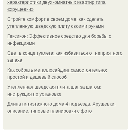
характеристики двухкомнатных квартир типа
«хрущевки»
Стройте комфорт в своем доме: как сделать
утепленную шведскую плиту своими руками
Гексикон: Эффективное средство для борьбы с
инфекциями
Свет в конце туалета: как избавиться от неприятного
запаха
Как собрать металлосайдинг самостоятельно:
простой и дешевый способ
Утепленная шведская плита шаг за шагом:
инструкция по установке
Длина пятиэтажного дома 4 подъезда. Хрущевки:
описание, типовые планировки с фото