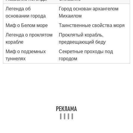
Легенда об
Город основан архангелом
основании города
Михаилом
Миф о Белом море
Таинственные свойства моря
Легенда о проклятом
Проклятый корабль,
корабле
предвещающий беду
Миф о подземных
Секретные проходы под
туннелях
городом