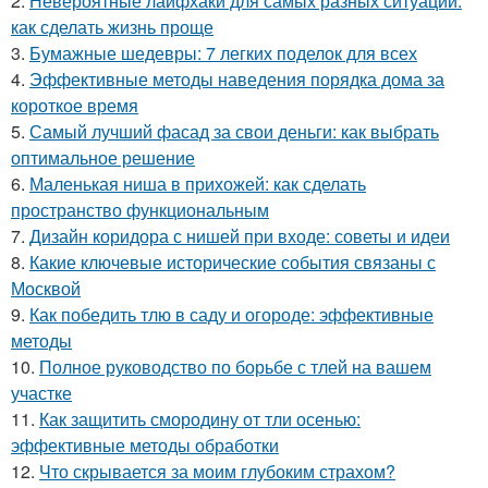
2.
Невероятные лайфхаки для самых разных ситуаций:
как сделать жизнь проще
3.
Бумажные шедевры: 7 легких поделок для всех
4.
Эффективные методы наведения порядка дома за
короткое время
5.
Самый лучший фасад за свои деньги: как выбрать
оптимальное решение
6.
Маленькая ниша в прихожей: как сделать
пространство функциональным
7.
Дизайн коридора с нишей при входе: советы и идеи
8.
Какие ключевые исторические события связаны с
Москвой
9.
Как победить тлю в саду и огороде: эффективные
методы
10.
Полное руководство по борьбе с тлей на вашем
участке
11.
Как защитить смородину от тли осенью:
эффективные методы обработки
12.
Что скрывается за моим глубоким страхом?