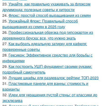
23.
Узнайте, как правильно ухаживать за флоксом
друммонда: полезные советы и хитрости
24.
Флокс: простой способ выращивания из семян
25.
Урожайный Флокс: Правильный способ
выращивания из семян в 2025 году
26.
Профессиональная обрезка под гипсокартон из
деревянного бруска: все, что нужно знать
27.
Как выбрать идеальную затирку для кафеля:
проверенные советы
28.
Гексикон: Эффективное средство для борьбы с
инфекциями
29.
Как построить УШП фундамент своими руками:
подробный самоучитель
30.
Лучшие шкафы для раздевалок: рейтинг ТОП-2023
31.
Пластиковые панели для ванны: стоимость и
варианты
32.
Идеи для украшения пустой стены: от классики до
эксклюзива