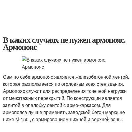
В каких случаях не нужен армопояс.
Армопояс
Сам по себе армопояс является железобетонной лентой,
которая располагается по оголовкам всех стен здания.
Армопояс служит для распределения точечной нагрузки
от межэтажных перекрытий. По конструкции является
залитой в опалобку лентой с армо-каркасом. Для
армопояса лучше применять заводской бетон марки не
ниже М-150 , с армированием нижней и верхней зоны.