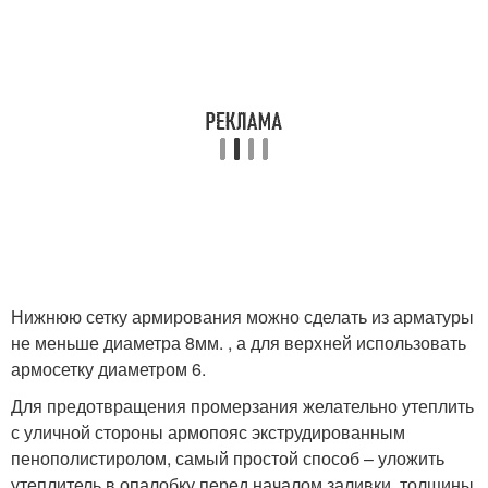
Нижнюю сетку армирования можно сделать из арматуры
не меньше диаметра 8мм. , а для верхней использовать
армосетку диаметром 6.
Для предотвращения промерзания желательно утеплить
с уличной стороны армопояс экструдированным
пенополистиролом, самый простой способ – уложить
утеплитель в опалобку перед началом заливки, толщины