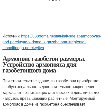
Источник:
https://360doma.ru/stati/kak-sdelat-armopoyas-
pod-perekrytie-v-dome-iz-gazobetona-kreplenie-
monolitnogo-perekrytiya
Армопояс газобетон размеры.
Устройство армопояса для
газобетонного дома
При строительстве здания из газобетона приобретает
особую актуальность дополнительное закрепление
каркаса от возникающих статических и динамических
нагрузок, превышающих расчётные. Монтируемый
армопояс в доме из газобетона обеспечивает