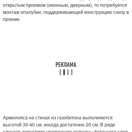
открытым проемом (оконным, дверным), то потребуется
монтаж опалубки, поддерживающей конструкцию снизу в
проеме.
Армопояса на стенах из газобетона выполняются
высотой 30-40 см, иногда достаточно 20 см. В ряде
случаев допустимо увеличение толщины бетонного слоя,