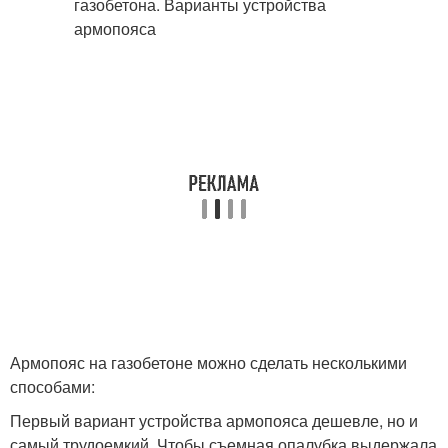
Армопояс на газобетоне можно сделать несколькими
способами:
Первый вариант устройства армопояса дешевле, но и
самый трудоемкий. Чтобы съемная опалубка выдержала