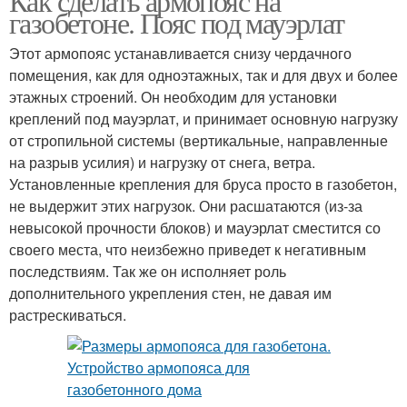
Как сделать армопояс на
газобетоне. Пояс под мауэрлат
Этот армопояс устанавливается снизу чердачного
помещения, как для одноэтажных, так и для двух и более
этажных строений. Он необходим для установки
креплений под мауэрлат, и принимает основную нагрузку
от стропильной системы (вертикальные, направленные
на разрыв усилия) и нагрузку от снега, ветра.
Установленные крепления для бруса просто в газобетон,
не выдержит этих нагрузок. Они расшатаются (из-за
невысокой прочности блоков) и мауэрлат сместится со
своего места, что неизбежно приведет к негативным
последствиям. Так же он исполняет роль
дополнительного укрепления стен, не давая им
растрескиваться.