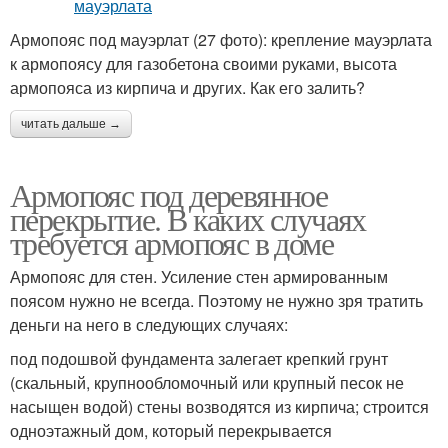
Армопояс под мауэрлат (27 фото): крепление мауэрлата
к армопоясу для газобетона своими руками, высота
армопояса из кирпича и других. Как его залить?
читать дальше →
Армопояс под деревянное
перекрытие. В каких случаях
требуется армопояс в доме
Армопояс для стен. Усиление стен армированным
поясом нужно не всегда. Поэтому не нужно зря тратить
деньги на него в следующих случаях:
под подошвой фундамента залегает крепкий грунт
(скальный, крупнообломочный или крупный песок не
насыщен водой) стены возводятся из кирпича; строится
одноэтажный дом, который перекрывается