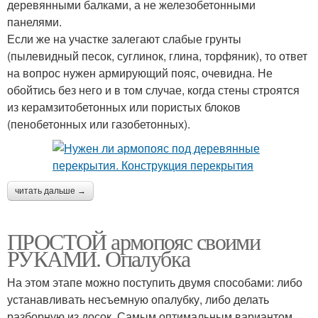
деревянными балками, а не железобетонными
панелями.
Если же на участке залегают слабые грунты
(пылевидный песок, суглинок, глина, торфяник), то ответ
на вопрос нужен армирующий пояс, очевидна. Не
обойтись без него и в том случае, когда стены строятся
из керамзитобетонных или пористых блоков
(пенобетонных или газобетонных).
читать дальше →
ПРОСТОЙ армопояс своими
РУКАМИ. Опалубка
На этом этапе можно поступить двумя способами: либо
устанавливать несъемную опалубку, либо делать
разборную из досок. Самым оптимальным вариантом