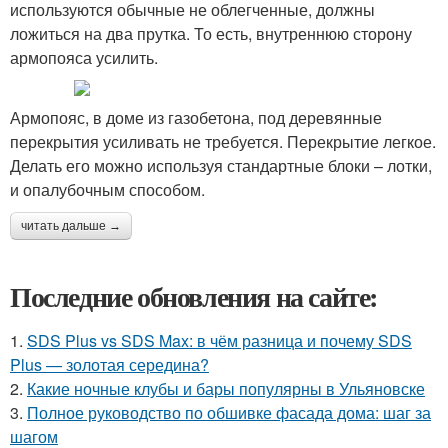
используются обычные не облегченные, должны
ложиться на два прутка. То есть, внутреннюю сторону
армопояса усилить.
Армопояс, в доме из газобетона, под деревянные
перекрытия усиливать не требуется. Перекрытие легкое.
Делать его можно используя стандартные блоки – лотки,
и опалубочным способом.
читать дальше →
Последние обновления на сайте:
1.
SDS Plus vs SDS Max: в чём разница и почему SDS
Plus — золотая середина?
2.
Какие ночные клубы и бары популярны в Ульяновске
3.
Полное руководство по обшивке фасада дома: шаг за
шагом