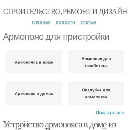
СТРОИТЕЛЬСТВО, РЕМОНТ И ДИЗАЙН
главная
новости
статьи
Армопояс для пристройки
Армопояс для
Армопояса в доме
газобетона
Опалубка для
Армопояс в домах
армопояса
Показать все
Устройство армопояса в доме из
Армопояса для
Армопояс для гаража
газобетона