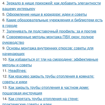
4.
Зеркало в нише прихожей: как добавить элегантности
вашему интерьеру
5.
Оформление ниши в коридоре: идеи и советы
6.
Какие образовательные учреждения и библиотеки есть
в городе
7.
Запенивать ли подставочный профиль: за и против
8.
Современные методы монтажа ПВХ окон: полное
руководство
9.
Основы монтажа внутренних откосов: советы для
начинающих
10.
Как избавиться от тли на смородине: эффективные
методы и советы
11.
Headlines:
12.
Как красиво закрыть трубы отопления в комнате:
советы и идеи
13.
Как закрыть трубы отопления в частном доме:
пошаговая инструкция
14.
Как спрятать трубы отопления на стене:
практические советы и идеи