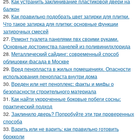
25.
Как устранить заклинивание пластиковой двери на
балкон
26.
Как правильно подобрать цвет затирки для плитки.
Что такое затирка для плитки: основные функции
затирочных смесей
27.
Ремонт туалета панелями пвх своими руками.
Основные достоинства панелей из поливинилхлорида
28.
Металлический сайдинг: современный способ
облицовки фасада в Москве
29.
Вред пенопласта в жилых помещениях. Опасности
использования пенопласта внутри дома
30.
Вреден или нет пеноплекс: факты и мифы о
безопасности строительного материала
31.
Как найти укороченные боковые побеги сосны:
практический подход
32.
Заклинило дверь? Попробуйте эти три проверенных
способа
33.
Варить или не варить: как правильно готовить
брокколи