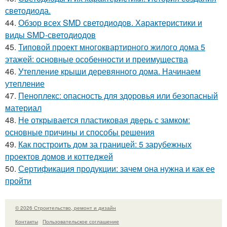
светодиода.
44.
Обзор всех SMD светодиодов. Характеристики и
виды SMD-светодиодов
45.
Типовой проект многоквартирного жилого дома 5
этажей: основные особенности и преимущества
46.
Утепление крыши деревянного дома. Начинаем
утепление
47.
Пеноплекс: опасность для здоровья или безопасный
материал
48.
Не открывается пластиковая дверь с замком:
основные причины и способы решения
49.
Как построить дом за границей: 5 зарубежных
проектов домов и коттеджей
50.
Сертификация продукции: зачем она нужна и как ее
пройти
© 2026 Строительство, ремонт и дизайн
Контакты
Пользовательское соглашение