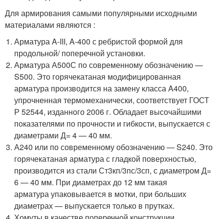
Для армирования самыми популярными исходными
материалами являются :
Арматура A-III, A-400 с ребристой формой для
продольной/ поперечной установки.
Арматура А500С по современному обозначению —
S500. Это горячекатаная модифицированная
арматура производится на замену класса A400,
упрочненная термомеханически, соответствует ГОСТ
Р 52544, изданного 2006 г. Обладает высочайшими
показателями по прочности и гибкости, выпускается с
диаметрами Д= 4 — 40 мм.
А240 или по современному обозначению — S240. Это
горячекатаная арматура с гладкой поверхностью,
производится из стали Ст3кп/3пс/3сп, с диаметром Д=
6 — 40 мм. При диаметрах до 12 мм такая
арматура упаковывается в мотки, при больших
диаметрах — выпускается только в прутках.
Хомуты в качестве поперечной конструкции