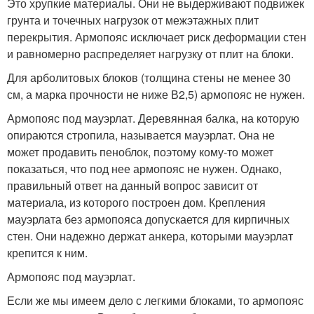
Это хрупкие материалы. Они не выдерживают подвижек
грунта и точечных нагрузок от межэтажных плит
перекрытия. Армопояс исключает риск деформации стен
и равномерно распределяет нагрузку от плит на блоки.
Для арболитовых блоков (толщина стены не менее 30
см, а марка прочности не ниже В2,5) армопояс не нужен.
Армопояс под мауэрлат. Деревянная балка, на которую
опираются стропила, называется мауэрлат. Она не
может продавить пеноблок, поэтому кому-то может
показаться, что под нее армопояс не нужен. Однако,
правильный ответ на данный вопрос зависит от
материала, из которого построен дом. Крепления
мауэрлата без армопояса допускается для кирпичных
стен. Они надежно держат анкера, которыми мауэрлат
крепится к ним.
Армопояс под мауэрлат.
Если же мы имеем дело с легкими блоками, то армопояс