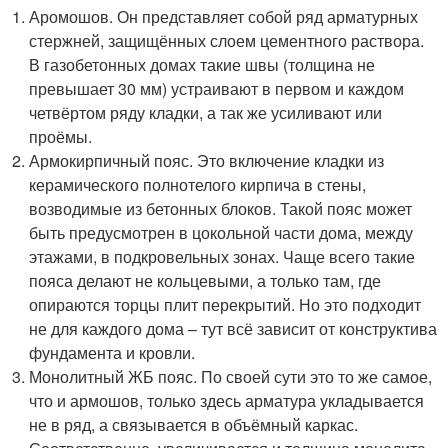
Аромошов. Он представляет собой ряд арматурных
стержней, защищённых слоем цементного раствора.
В газобетонных домах такие швы (толщина не
превышает 30 мм) устраивают в первом и каждом
четвёртом ряду кладки, а так же усиливают или
проёмы.
Армокирпичный пояс. Это включение кладки из
керамического полнотелого кирпича в стены,
возводимые из бетонных блоков. Такой пояс может
быть предусмотрен в цокольной части дома, между
этажами, в подкровельных зонах. Чаще всего такие
пояса делают не кольцевыми, а только там, где
опираются торцы плит перекрытий. Но это подходит
не для каждого дома – тут всё зависит от конструктива
фундамента и кровли.
Монолитный ЖБ пояс. По своей сути это то же самое,
что и армошов, только здесь арматура укладывается
не в ряд, а связывается в объёмный каркас.