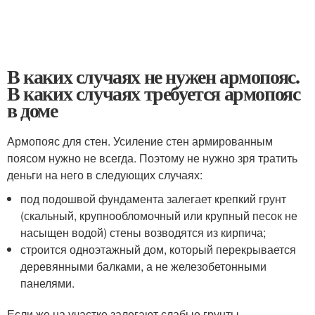
В каких случаях не нужен армопояс.
В каких случаях требуется армопояс
в доме
Армопояс для стен. Усиление стен армированным
поясом нужно не всегда. Поэтому не нужно зря тратить
деньги на него в следующих случаях:
под подошвой фундамента залегает крепкий грунт
(скальный, крупнообломочный или крупный песок не
насыщен водой) стены возводятся из кирпича;
строится одноэтажный дом, который перекрывается
деревянными балками, а не железобетонными
панелями.
Если же на участке залегают слабые грунты