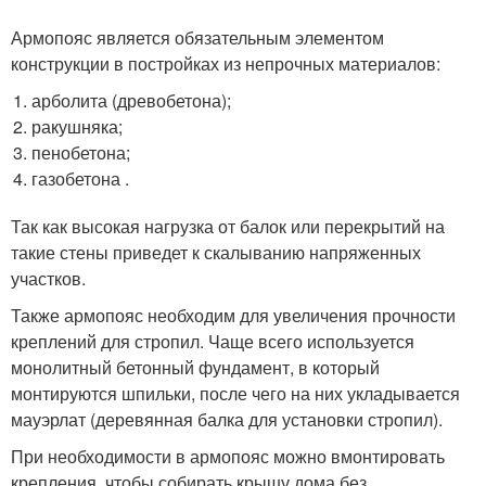
Армопояс является обязательным элементом
конструкции в постройках из непрочных материалов:
арболита (древобетона);
ракушняка;
пенобетона;
газобетона .
Так как высокая нагрузка от балок или перекрытий на
такие стены приведет к скалыванию напряженных
участков.
Также армопояс необходим для увеличения прочности
креплений для стропил. Чаще всего используется
монолитный бетонный фундамент, в который
монтируются шпильки, после чего на них укладывается
мауэрлат (деревянная балка для установки стропил).
При необходимости в армопояс можно вмонтировать
крепления, чтобы собирать крышу дома без