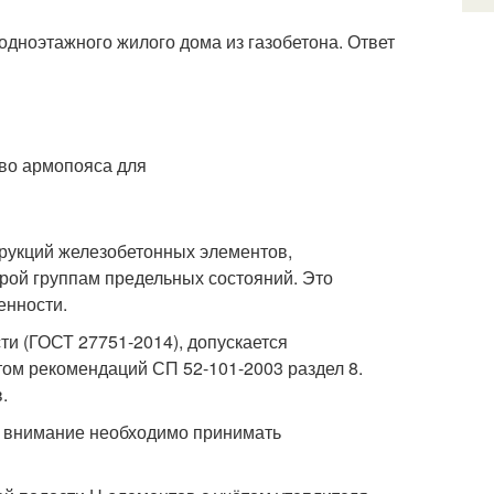
одноэтажного жилого дома из газобетона. Ответ
трукций железобетонных элементов,
рой группам предельных состояний. Это
енности.
и (ГОСТ 27751-2014), допускается
том рекомендаций СП 52-101-2003 раздел 8.
.
о внимание необходимо принимать