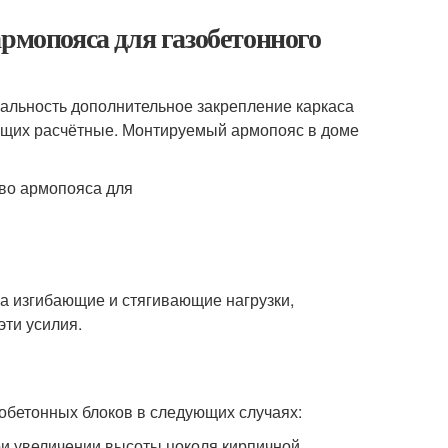
рмопояса для газобетонного
уальность дополнительное закрепление каркаса
ющих расчётные. Монтируемый армопояс в доме
 на изгибающие и стягивающие нагрузки,
эти усилия.
обетонных блоков в следующих случаях:
ри увеличении высоты цоколя кирпичной