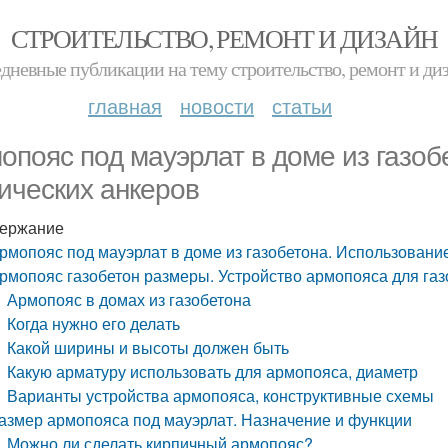
СТРОИТЕЛЬСТВО, РЕМОНТ И ДИЗАЙН
дневные публикации на тему строительство, ремонт и ди
главная
новости
статьи
опояс под мауэрлат в доме из газоб
ических анкеров
ержание
рмопояс под мауэрлат в доме из газобетона. Использовани
рмопояс газобетон размеры. Устройство армопояса для га
Армопояс в домах из газобетона
Когда нужно его делать
Какой ширины и высоты должен быть
Какую арматуру использовать для армопояса, диаметр
Варианты устройства армопояса, конструктивные схемы
азмер армопояса под мауэрлат. Назначение и функции
Можно ли сделать кирпичный армопояс?