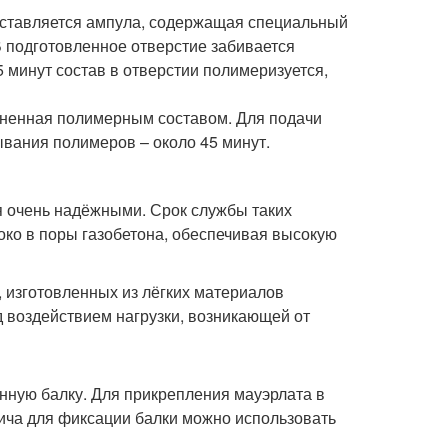
 вставляется ампула, содержащая специальный
 В подготовленное отверстие забивается
 минут состав в отверстии полимеризуется,
олненная полимерным составом. Для подачи
ывания полимеров – около 45 минут.
я очень надёжными. Срок службы таких
око в поры газобетона, обеспечивая высокую
, изготовленных из лёгких материалов
д воздействием нагрузки, возникающей от
нную балку. Для прикрепления мауэрлата в
пича для фиксации балки можно использовать