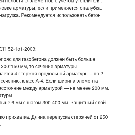
й полости U-элементов с учётом утеплителя.
новке арматуры, если применяется опалубка.
нагрузка. Рекомендуется использовать бетон
СП 52-1о1-2003:
пояс для газобетона должен быть больше
 300*150 мм, то сечение арматуры
чается 4 стержня продольной арматуры – по 2
 сечению, класс А-4. Если ширина элемента
 Расстояние между арматурой — не менее 200 мм.
атуры.
льше 6 мм с шагом 300-400 мм. Защитный слой
ко прихватка. Длина перепуска стержней от 250
.