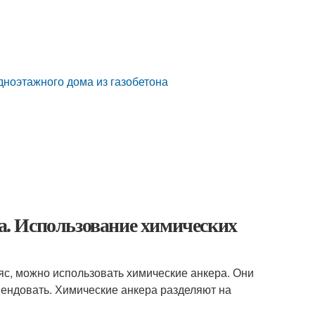
дноэтажного дома из газобетона
на. Использование химических
ояс, можно использовать химические анкера. Они
мендовать. Химические анкера разделяют на