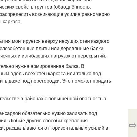
ческих свойств грунтов (обводнённость,
т распределить возникающие усилия равномерно
 каркаса.
ытия монтируется вверху несущих стен каждого
железобетонные плиты или деревянные балки
чечных и изгибающих нагрузок от перекрытий.
тельно нужна армированная балка. В
ым вдоль всех стен каркаса или только под
ть даже под перегородки. Это поможет придать
ительстве в районах с повышенной опасностью
ансардой обязательно нужно заливать под
ния. Любые другие способы крепления
⇨
и, расшатываются от горизонтальных усилий в