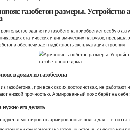
опояс газобетон размеры. Устройство а
а
троительстве здания из газобетона приобретает особую акт
зникающих статических и динамических нагрузок, превыша
зобетона обеспечивает надёжность эксплуатации строения.
пояс в домах из газобетона
 из газобетона , при всех своих достоинствах, не работают
ают низкой прочностью. Армированный пояс берёт на себя 
 нужно его делать
ендуется монтировать армированные пояса для стен из газ
ленточному фундаменту из готовых бетонных блоков или п