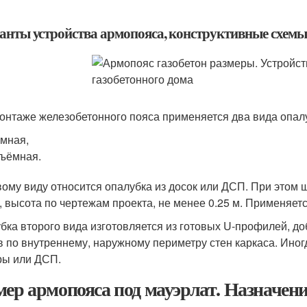
анты устройства армопояса, конструктивные схемы
онтаже железобетонного пояса применяется два вида опал
мная,
ъёмная.
вому виду относится опалубка из досок или ДСП. При этом
, высота по чертежам проекта, не менее 0.25 м. Применяет
бка второго вида изготовляется из готовых U-профилей, д
в по внутреннему, наружному периметру стен каркаса. Иног
ы или ДСП.
мер армопояса под мауэрлат. Назначен