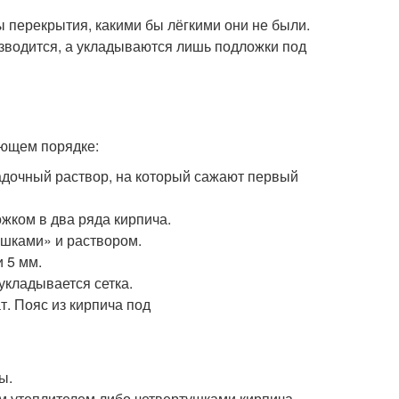
 перекрытия, какими бы лёгкими они не были.
зводится, а укладываются лишь подложки под
ующем порядке:
адочный раствор, на который сажают первый
жком в два ряда кирпича.
шками» и раствором.
 5 мм.
укладывается сетка.
ы.
 утеплителем либо четвертушками кирпича.