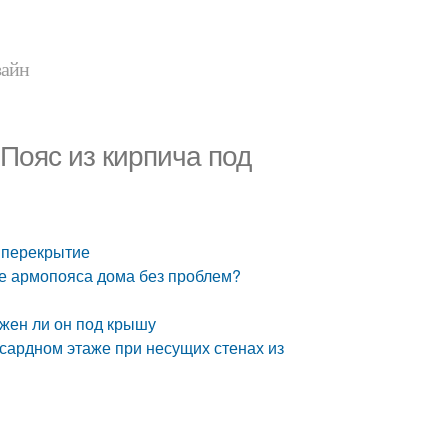
зайн
 Пояс из кирпича под
д перекрытие
ие армопояса дома без проблем?
ужен ли он под крышу
сардном этаже при несущих стенах из