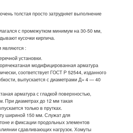
 очень толстая просто затрудняет выполнение
олагался с промежутком минимум на 30-50 мм,
дывают кусочки кирпича.
 являются :
еречной установки.
горячекатаная модифицированная арматура
ически, соответствует ГОСТ Р 52544, изданного
ибкости, выпускается с диаметрами Д= 4 — 40
таная арматура с гладкой поверхностью,
м. При диаметрах до 12 мм такая
ускается только в прутках.
ту шириной 150 мм. Служат для
тоне и фиксации продольных элементов
 влиянии сдавливающих нагрузок. Хомуты