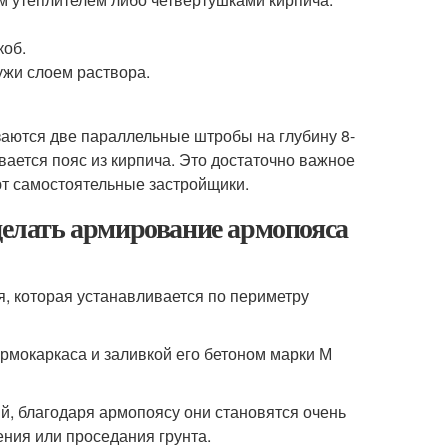
коб.
ужи слоем раствора.
заются две параллельные штробы на глубину 8-
ается пояс из кирпича. Это достаточно важное
ют самостоятельные застройщики.
сделать армирование армопояса
, которая устанавливается по периметру
рмокаркаса и заливкой его бетоном марки М
ий, благодаря армопоясу они становятся очень
ния или проседания грунта.