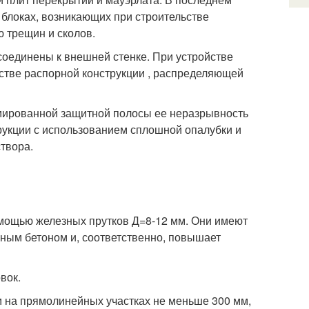
блоках, возникающих при строительстве
 трещин и сколов.
соединены к внешней стенке. При устройстве
естве распорной конструкции , распределяющей
мированной защитной полосы ее неразрывность
трукции с использованием сплошной опалубки и
твора.
мощью железных прутков Д=8-12 мм. Они имеют
ьным бетоном и, соответственно, повышает
вок.
м на прямолинейных участках не меньше 300 мм,