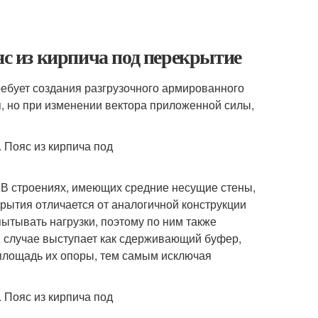
яс из кирпича под перекрытие
ебует создания разгрузочного армированного
я, но при изменении вектора приложенной силы,
 В строениях, имеющих средние несущие стены,
крытия отличается от аналогичной конструкции
пытывать нагрузки, поэтому по ним также
м случае выступает как сдерживающий буфер,
площадь их опоры, тем самым исключая