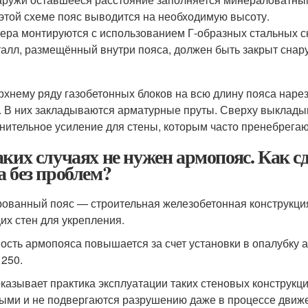
этой схеме пояс выводится на необходимую высоту.
ера монтируются с использованием Г-образных стальных с
алл, размещённый внутри пояса, должен быть закрыт снар
рхнему ряду газобетонных блоков на всю длину пояса наре
. В них закладываются арматурные пруты. Сверху выкладыв
нительное усиление для стены, которым часто пренебрега
аких случаях не нужен армопояс. Как 
а без проблем?
ованный пояс — строительная железобетонная конструкция
их стен для укрепления.
ость армопояса повышается за счет установки в опалубку а
 250.
оказывает практика эксплуатации таких стеновых конструкц
ыми и не подвергаются разрушению даже в процессе движе