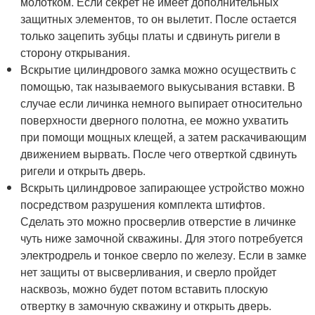
молотком. Если секрет не имеет дополнительных
защитных элементов, то он вылетит. После остается
только зацепить зубцы платы и сдвинуть ригели в
сторону открывания.
Вскрытие цилиндрового замка можно осуществить с
помощью, так называемого выкусывания вставки. В
случае если личинка немного выпирает относительно
поверхности дверного полотна, ее можно ухватить
при помощи мощных клещей, а затем раскачивающим
движением вырвать. После чего отверткой сдвинуть
ригели и открыть дверь.
Вскрыть цилиндровое запирающее устройство можно
посредством разрушения комплекта штифтов.
Сделать это можно просверлив отверстие в личинке
чуть ниже замочной скважины. Для этого потребуется
электродрель и тонкое сверло по железу. Если в замке
нет защиты от высверливания, и сверло пройдет
насквозь, можно будет потом вставить плоскую
отвертку в замочную скважину и открыть дверь.