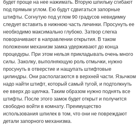
будет проще на нее нажимать. Вторую шпильку сгибают
под прямым углом. Ею будут сдвигаться запорные
штифты. Согнутую под углом 90 градусов невидимку
следует вставить в нижнюю часть личинки. Просунуть ее
необходимо максимально глубоко. Затвор слегка
поворачивают в направлении открытия. В таком
положении механизм замка удерживают до конца
процедуры. При этом нельзя прикладывать очень много
силы. Заколку, выполняющую роль отмычки, нужно
просунуть в отверстие и нащупать штифтовые
цилиндры. Они располагаются в верхней части. Язычком
надо найти штифт, который самый тугой, и подтолкнуть
ее вверх до щелчка. Таким образом нужно поднять все
штифты. После этого замок будет открыт и получится
свободно войти в комнату. Преимущество
использования шпилек в том, что они не повреждают
детали запорного механизма.