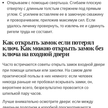
Открываем с помощью свертыша. Сгибаем плоскую
отвертку с длинным толстым стержнем под прямым
углом. С усилием вставляем ее в замочную скважину
и проворачиваем, приложив максимум сил. Если
удалось личинку провернуть, то извлечь ее и сдвинуть
ригели труда не составит.
Как открыть замок если потерял
ключ. Как можно открыть замок без
ключа на входной двери
Часто встречаются советы открыть замок входной двери
при помощи шпильки или заколки. На самом деле
практической пользы в них немного: если человек
никогда раньше не пробовал вскрывать замки, он,
вероятнее всего, безрезультатно провозится со
шпилькой пару часов.
Лучше внимательно осмотрите двери: если между
дверным полотном и коробкой просматриваются